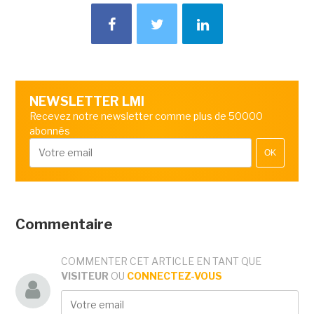
NEWSLETTER LMI
Recevez notre newsletter comme plus de 50000
abonnés
OK
Commentaire
COMMENTER CET ARTICLE EN TANT QUE
VISITEUR
OU
CONNECTEZ-VOUS