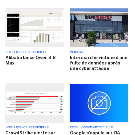
INTELLIGENCE ARTIFICIELLE
PHISHING
Alibaba lance Qwen 3.8-
Intermarché victime d'une
Max
fuite de données après
une cyberattaque
INTELLIGENCE ARTIFICIELLE
INTELLIGENCE ARTIFICIELLE
CrowdStrike alerte sur
Google s'appuie sur l'IA