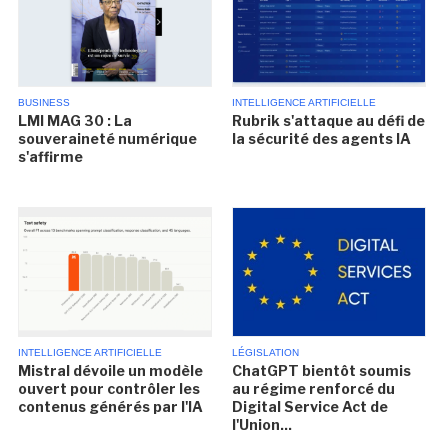
BUSINESS
INTELLIGENCE ARTIFICIELLE
LMI MAG 30 : La
Rubrik s'attaque au défi de
souveraineté numérique
la sécurité des agents IA
s'affirme
INTELLIGENCE ARTIFICIELLE
LÉGISLATION
Mistral dévoile un modèle
ChatGPT bientôt soumis
ouvert pour contrôler les
au régime renforcé du
contenus générés par l'IA
Digital Service Act de
l'Union...