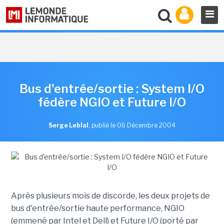
Bus d'entrée/sortie : System I/O
fédère NGIO et Future I/O
Serge Leblal
,
publié le 06 Décembre 2004
Après plusieurs mois de discorde, les deux projets de
bus d'entrée/sortie haute performance, NGIO
(emmené par Intel et Dell) et Future I/O (porté par