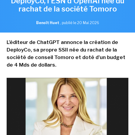
DeployCo, l'ESN d'OpenAI née du
rachat de la société Tomoro
Benoît Huet
,
publié le 20 Mai 2026
L'éditeur de ChatGPT annonce la création de
DeployCo, sa propre SSII née du rachat de la
société de conseil Tomoro et doté d'un budget
de 4 Mds de dollars.