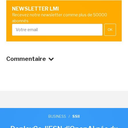
NEWSLETTER LMI
Recevez notre newsletter comme plus de 50000
abonnés
OK
Commentaire
BUSINESS
/
SSII