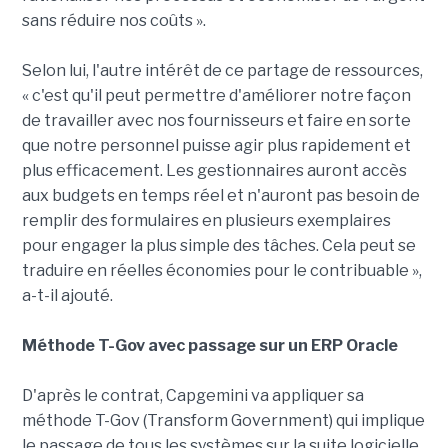
sans réduire nos coûts ».
Selon lui, l'autre intérêt de ce partage de ressources,
« c'est qu'il peut permettre d'améliorer notre façon
de travailler avec nos fournisseurs et faire en sorte
que notre personnel puisse agir plus rapidement et
plus efficacement. Les gestionnaires auront accès
aux budgets en temps réel et n'auront pas besoin de
remplir des formulaires en plusieurs exemplaires
pour engager la plus simple des tâches. Cela peut se
traduire en réelles économies pour le contribuable »,
a-t-il ajouté.
Méthode T-Gov avec passage sur un ERP Oracle
D'après le contrat, Capgemini va appliquer sa
méthode T-Gov (Transform Government) qui implique
le passage de tous les systèmes sur la suite logicielle