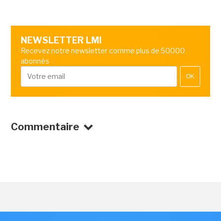
NEWSLETTER LMI
Recevez notre newsletter comme plus de 50000
abonnés
OK
Commentaire