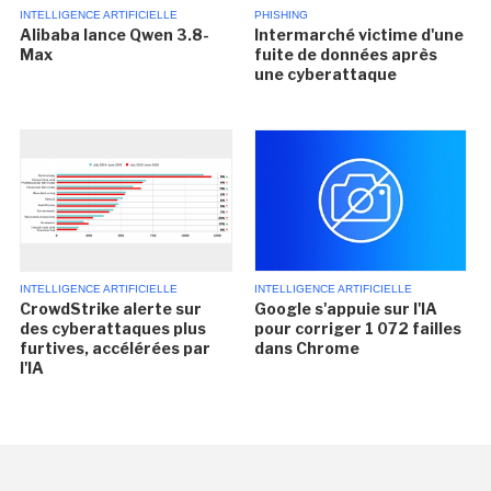
INTELLIGENCE ARTIFICIELLE
PHISHING
Alibaba lance Qwen 3.8-
Intermarché victime d'une
Max
fuite de données après
une cyberattaque
INTELLIGENCE ARTIFICIELLE
INTELLIGENCE ARTIFICIELLE
CrowdStrike alerte sur
Google s'appuie sur l'IA
des cyberattaques plus
pour corriger 1 072 failles
furtives, accélérées par
dans Chrome
l'IA