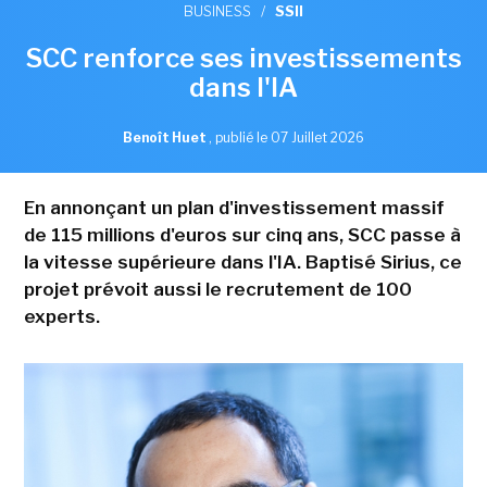
BUSINESS
/
SSII
SCC renforce ses investissements
dans l'IA
Benoît Huet
,
publié le 07 Juillet 2026
En annonçant un plan d'investissement massif
de 115 millions d'euros sur cinq ans, SCC passe à
la vitesse supérieure dans l'IA. Baptisé Sirius, ce
projet prévoit aussi le recrutement de 100
experts.