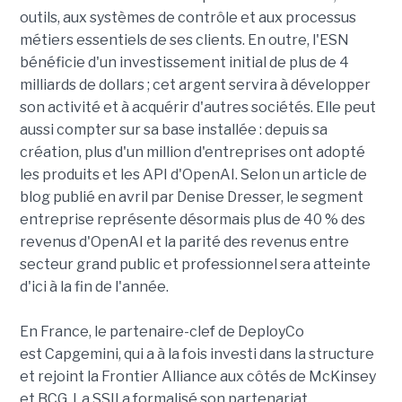
outils, aux systèmes de contrôle et aux processus
métiers essentiels de ses clients. En outre, l'ESN
bénéficie d'un investissement initial de plus de 4
milliards de dollars ; cet argent servira à développer
son activité et à acquérir d'autres sociétés. Elle peut
aussi compter sur sa base installée : depuis sa
création, plus d'un million d'entreprises ont adopté
les produits et les API d'OpenAI. Selon un article de
blog publié en avril par Denise Dresser, le segment
entreprise représente désormais plus de 40 % des
revenus d'OpenAI et la parité des revenus entre
secteur grand public et professionnel sera atteinte
d'ici à la fin de l'année.
En France, le partenaire-clef de DeployCo
est Capgemini, qui a à la fois investi dans la structure
et rejoint la Frontier Alliance aux côtés de McKinsey
et BCG. La SSII a formalisé son partenariat