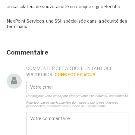
Un calculateur de souveraineté numérique signé Bechtle
NexPoint Services, une SSII spécialisée dans la sécurité des
terminaux
Commentaire
COMMENTER CET ARTICLE EN TANT QUE
VISITEUR
OU
CONNECTEZ-VOUS
Renseignez votre email pour être prévenu d'un nouveau commentaire
Pour tout savoir sur la manière dont nous traitons vos données
personnelles, consultez notre
Charte de Confidentialité.