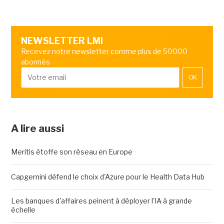
NEWSLETTER LMI
Recevez notre newsletter comme plus de 50000
abonnés
OK
A lire aussi
Meritis étoffe son réseau en Europe
Capgemini défend le choix d'Azure pour le Health Data Hub
Les banques d'affaires peinent à déployer l'IA à grande
échelle