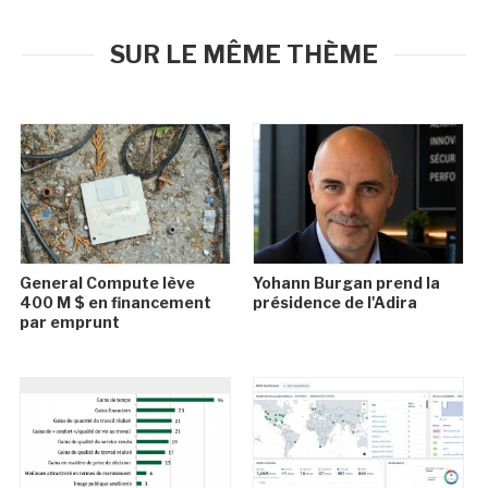
SUR LE MÊME THÈME
General Compute lève
Yohann Burgan prend la
400 M $ en financement
présidence de l'Adira
par emprunt