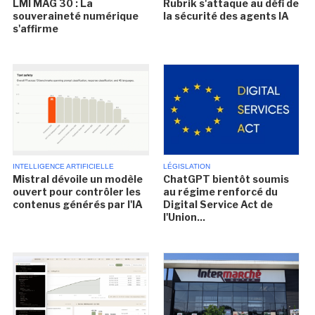
LMI MAG 30 : La
Rubrik s'attaque au défi de
souveraineté numérique
la sécurité des agents IA
s'affirme
INTELLIGENCE ARTIFICIELLE
LÉGISLATION
Mistral dévoile un modèle
ChatGPT bientôt soumis
ouvert pour contrôler les
au régime renforcé du
contenus générés par l'IA
Digital Service Act de
l'Union...