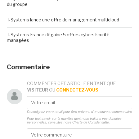
du groupe
T-Systems lance une offre de management multicloud
T-Systems France dégaine 5 offres cybersécurité
managées
Commentaire
COMMENTER CET ARTICLE EN TANT QUE
VISITEUR
OU
CONNECTEZ-VOUS
Renseignez votre email pour être prévenu d'un nouveau commentaire
Pour tout savoir sur la manière dont nous traitons vos données
personnelles, consultez notre
Charte de Confidentialité.