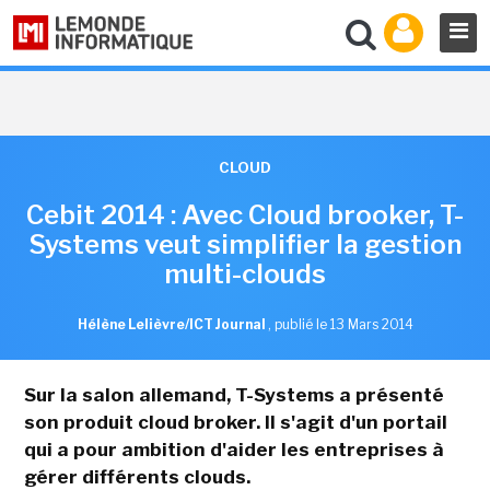
CLOUD
Cebit 2014 : Avec Cloud brooker, T-
Systems veut simplifier la gestion
multi-clouds
Hélène Lelièvre/ICT Journal
,
publié le 13 Mars 2014
Sur la salon allemand, T-Systems a présenté
son produit cloud broker. Il s'agit d'un portail
qui a pour ambition d'aider les entreprises à
gérer différents clouds.