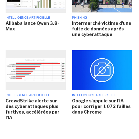
INTELLIGENCE ARTIFICIELLE
PHISHING
Alibaba lance Qwen 3.8-
Intermarché victime d'une
Max
fuite de données après
une cyberattaque
INTELLIGENCE ARTIFICIELLE
INTELLIGENCE ARTIFICIELLE
CrowdStrike alerte sur
Google s'appuie sur l'IA
des cyberattaques plus
pour corriger 1 072 failles
furtives, accélérées par
dans Chrome
l'IA