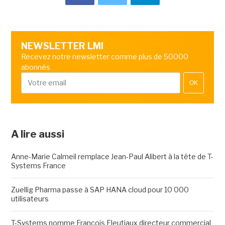
NEWSLETTER LMI
Recevez notre newsletter comme plus de 50000
abonnés
OK
A lire aussi
Anne-Marie Calmeil remplace Jean-Paul Alibert à la tête de T-
Systems France
Zuellig Pharma passe à SAP HANA cloud pour 10 000
utilisateurs
T-Systems nomme François Fleutiaux directeur commercial