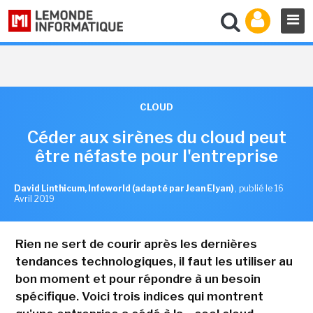
CLOUD
Céder aux sirènes du cloud peut
être néfaste pour l'entreprise
David Linthicum, Infoworld (adapté par Jean Elyan)
,
publié le 16
Avril 2019
Rien ne sert de courir après les dernières
tendances technologiques, il faut les utiliser au
bon moment et pour répondre à un besoin
spécifique. Voici trois indices qui montrent