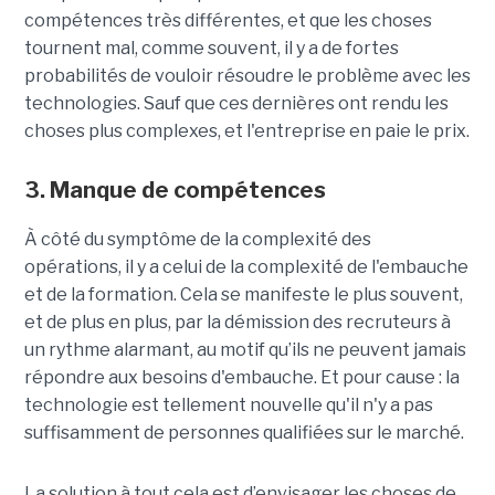
compétences très différentes, et que les choses
tournent mal, comme souvent, il y a de fortes
probabilités de vouloir résoudre le problème avec les
technologies. Sauf que ces dernières ont rendu les
choses plus complexes, et l'entreprise en paie le prix.
3. Manque de compétences
À côté du symptôme de la complexité des
opérations, il y a celui de la complexité de l'embauche
et de la formation. Cela se manifeste le plus souvent,
et de plus en plus, par la démission des recruteurs à
un rythme alarmant, au motif qu’ils ne peuvent jamais
répondre aux besoins d'embauche. Et pour cause : la
technologie est tellement nouvelle qu'il n'y a pas
suffisamment de personnes qualifiées sur le marché.
La solution à tout cela est d’envisager les choses de