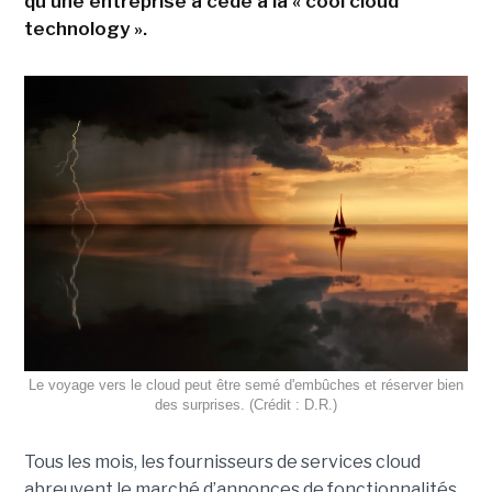
qu'une entreprise a cédé à la « cool cloud
technology ».
Le voyage vers le cloud peut être semé d'embûches et réserver bien
des surprises. (Crédit : D.R.)
Tous les mois, les fournisseurs de services cloud
abreuvent le marché d’annonces de fonctionnalités