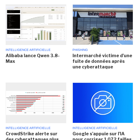
INTELLIGENCE ARTIFICIELLE
PHISHING
Alibaba lance Qwen 3.8-
Intermarché victime d'une
Max
fuite de données après
une cyberattaque
INTELLIGENCE ARTIFICIELLE
INTELLIGENCE ARTIFICIELLE
CrowdStrike alerte sur
Google s'appuie sur l'IA
des cyberattaques plus
pour corriger 1 072 failles