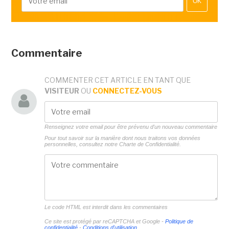
OK
Commentaire
COMMENTER CET ARTICLE EN TANT QUE
VISITEUR
OU
CONNECTEZ-VOUS
Renseignez votre email pour être prévenu d'un nouveau commentaire
Pour tout savoir sur la manière dont nous traitons vos données
personnelles, consultez notre
Charte de Confidentialité.
Le code HTML est interdit dans les commentaires
Ce site est protégé par reCAPTCHA et Google -
Politique de
confidentialité
-
Conditions d'utilisation