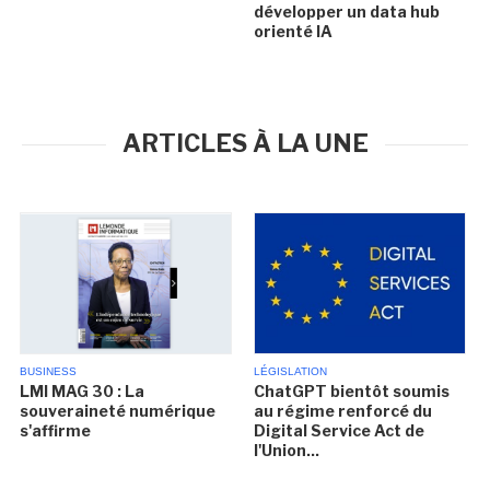
développer un data hub
orienté IA
ARTICLES À LA UNE
BUSINESS
LÉGISLATION
LMI MAG 30 : La
ChatGPT bientôt soumis
souveraineté numérique
au régime renforcé du
s'affirme
Digital Service Act de
l'Union...