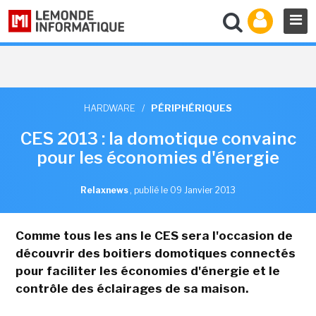
HARDWARE
/
PÉRIPHÉRIQUES
CES 2013 : la domotique convainc
pour les économies d'énergie
Relaxnews
,
publié le 09 Janvier 2013
Comme tous les ans le CES sera l'occasion de
découvrir des boitiers domotiques connectés
pour faciliter les économies d'énergie et le
contrôle des éclairages de sa maison.