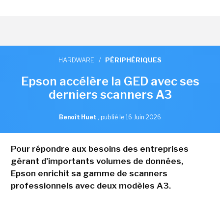
HARDWARE
/
PÉRIPHÉRIQUES
Epson accélère la GED avec ses
derniers scanners A3
Benoît Huet
,
publié le 16 Juin 2026
Pour répondre aux besoins des entreprises
gérant d'importants volumes de données,
Epson enrichit sa gamme de scanners
professionnels avec deux modèles A3.