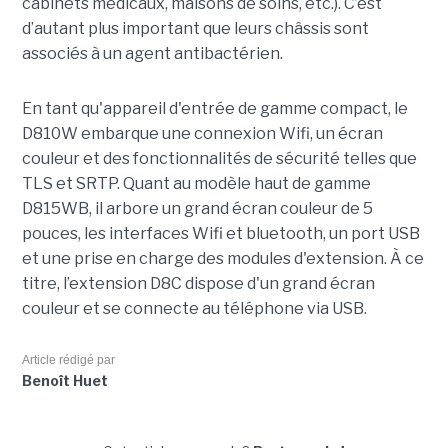
cabinets médicaux, maisons de soins, etc.). C’est
d’autant plus important que leurs châssis sont
associés à un agent antibactérien.
En tant qu'appareil d'entrée de gamme compact, le
D810W embarque une connexion Wifi, un écran
couleur et des fonctionnalités de sécurité telles que
TLS et SRTP. Quant au modèle haut de gamme
D815WB, il arbore un grand écran couleur de 5
pouces, les interfaces Wifi et bluetooth, un port USB
et une prise en charge des modules d'extension. À ce
titre, l’extension D8C dispose d'un grand écran
couleur et se connecte au téléphone via USB.
Article rédigé par
Benoît Huet