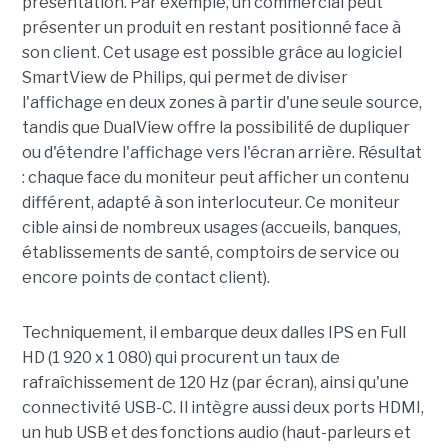
présentation. Par exemple, un commercial peut
présenter un produit en restant positionné face à
son client. Cet usage est possible grâce au logiciel
SmartView de Philips, qui permet de diviser
l'affichage en deux zones à partir d'une seule source,
tandis que DualView offre la possibilité de dupliquer
ou d'étendre l'affichage vers l'écran arrière. Résultat
: chaque face du moniteur peut afficher un contenu
différent, adapté à son interlocuteur. Ce moniteur
cible ainsi de nombreux usages (accueils, banques,
établissements de santé, comptoirs de service ou
encore points de contact client).
Techniquement, il embarque deux dalles IPS en Full
HD (1 920 x 1 080) qui procurent un taux de
rafraîchissement de 120 Hz (par écran), ainsi qu'une
connectivité USB-C. Il intègre aussi deux ports HDMI,
un hub USB et des fonctions audio (haut-parleurs et