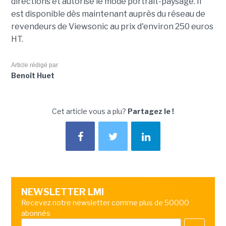
directions et autorise le mode portrait-paysage. Il
est disponible dès maintenant auprès du réseau de
revendeurs de Viewsonic au prix d'environ 250 euros
HT.
Article rédigé par
Benoît Huet
Cet article vous a plu?
Partagez le !
NEWSLETTER LMI
Recevez notre newsletter comme plus de 50000
abonnés