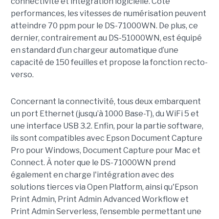
connectivité et intégration logicielle. Côté
performances, les vitesses de numérisation peuvent
atteindre 70 ppm pour le DS-71000WN. De plus, ce
dernier, contrairement au DS-51000WN, est équipé
en standard d’un chargeur automatique d’une
capacité de 150 feuilles et propose la fonction recto-
verso.
Concernant la connectivité, tous deux embarquent
un port Ethernet (jusqu’à 1000 Base-T), du WiFi 5 et
une interface USB 3.2. Enfin, pour la partie software,
ils sont compatibles avec Epson Document Capture
Pro pour Windows, Document Capture pour Mac et
Connect. À noter que le DS-71000WN prend
également en charge l'intégration avec des
solutions tierces via Open Platform, ainsi qu'Epson
Print Admin, Print Admin Advanced Workflow et
Print Admin Serverless, l’ensemble permettant une