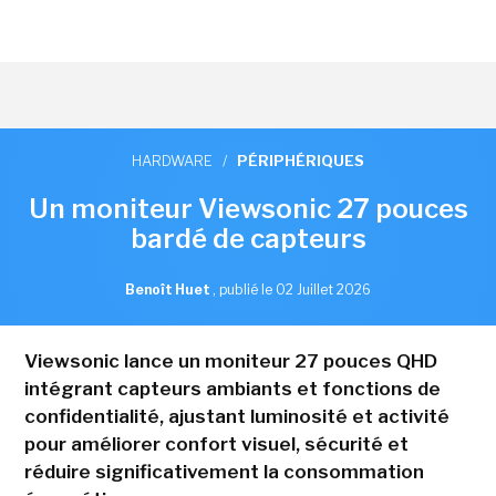
HARDWARE
/
PÉRIPHÉRIQUES
Un moniteur Viewsonic 27 pouces
bardé de capteurs
Benoît Huet
,
publié le 02 Juillet 2026
Viewsonic lance un moniteur 27 pouces QHD
intégrant capteurs ambiants et fonctions de
confidentialité, ajustant luminosité et activité
pour améliorer confort visuel, sécurité et
réduire significativement la consommation