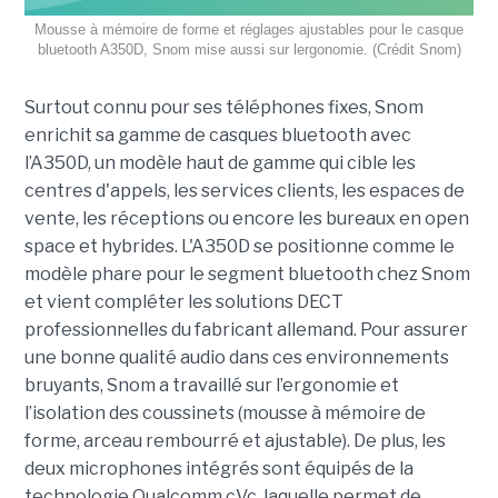
Mousse à mémoire de forme et réglages ajustables pour le casque
bluetooth A350D, Snom mise aussi sur lergonomie. (Crédit Snom)
Surtout connu pour ses téléphones fixes, Snom
enrichit sa gamme de casques bluetooth avec
l’A350D, un modèle haut de gamme qui cible les
centres d'appels, les services clients, les espaces de
vente, les réceptions ou encore les bureaux en open
space et hybrides. L'A350D se positionne comme le
modèle phare pour le segment bluetooth chez Snom
et vient compléter les solutions DECT
professionnelles du fabricant allemand. Pour assurer
une bonne qualité audio dans ces environnements
bruyants, Snom a travaillé sur l’ergonomie et
l’isolation des coussinets (mousse à mémoire de
forme, arceau rembourré et ajustable). De plus, les
deux microphones intégrés sont équipés de la
technologie Qualcomm cVc, laquelle permet de