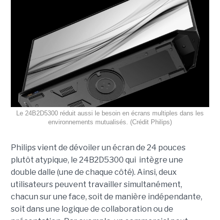
Le 24B2D5300 réduit aussi le besoin en écrans multiples dans les
environnements mutualisés. (Crédit Philips)
Philips vient de dévoiler un écran de 24 pouces
plutôt atypique, le 24B2D5300 qui intègre une
double dalle (une de chaque côté). Ainsi, deux
utilisateurs peuvent travailler simultanément,
chacun sur une face, soit de manière indépendante,
soit dans une logique de collaboration ou de