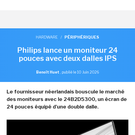
HARDWARE
/
PÉRIPHÉRIQUES
Philips lance un moniteur 24
pouces avec deux dalles IPS
Benoît Huet
,
publié le 10 Juin 2026
Le fournisseur néerlandais bouscule le marché
des moniteurs avec le 24B2D5300, un écran de
24 pouces équipé d'une double dalle.