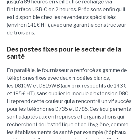
jusqu'à 89 heures en veille). Il se recharge via
l’interface USB-C en 2 heures. Précisons enfin qu’il
est disponible chez les revendeurs spécialisés
(environ 141 € HT), avec une garantie constructeur
de trois ans.
Des postes fixes pour le secteur de la
santé
En parallèle, le fournisseur a renforcé sa gamme de
téléphones fixes avec deux modèles blancs,
les D810W et D815WB (aux prix respectifs de 143 €
et 195 € HT), sans oublier le module d'extension D8C.
Il reprend cette couleur qui a rencontré un vif succès
pour les téléphones D735 et D785. Ces équipements
sont adaptés aux entreprises et organisations qui
recherchent de l'esthétique et de l’hygiène, comme
les établissements de santé par exemple (hôpitaux,