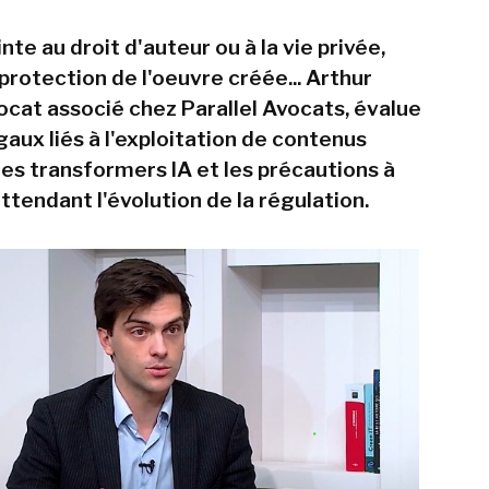
inte au droit d'auteur ou à la vie privée,
protection de l'oeuvre créée... Arthur
vocat associé chez Parallel Avocats, évalue
gaux liés à l'exploitation de contenus
les transformers IA et les précautions à
ttendant l'évolution de la régulation.