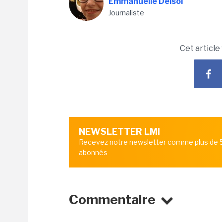
Emmanuelle Delsol
Journaliste
Cet article
NEWSLETTER LMI
Recevez notre newsletter comme plus de
abonnés
Commentaire