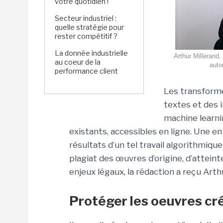
votre quotidien !
Secteur industriel :
quelle stratégie pour
rester compétitif ?
La donnée industrielle
Arthur Millerand
au coeur de la
auto
performance client
Les transform
textes et des 
machine learni
existants, accessibles en ligne. Une e
résultats d’un tel travail algorithmiqu
plagiat des œuvres d’origine, d’atteinte
enjeux légaux, la rédaction a reçu Arth
Protéger les oeuvres cr