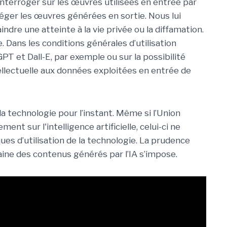
s’interroger sur les œuvres utilisées en entrée par
otéger les œuvres générées en sortie. Nous lui
indre une atteinte à la vie privée ou la diffamation.
Dans les conditions générales d’utilisation
PT et Dall-E, par exemple ou sur la possibilité
ntellectuelle aux données exploitées en entrée de
 la technologie pour l’instant. Même si l’Union
nt sur l'intelligence artificielle, celui-ci ne
ues d’utilisation de la technologie. La prudence
ine des contenus générés par l’IA s’impose.