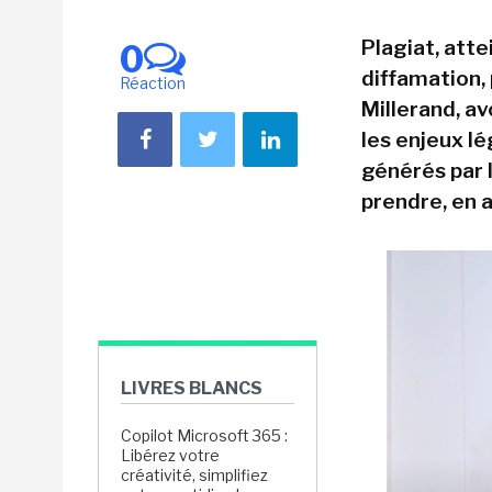
Plagiat, atte
0
diffamation, 
Réaction
Millerand, a
les enjeux lé
générés par 
prendre, en a
LIVRES BLANCS
Copilot Microsoft 365 :
Libérez votre
créativité, simplifiez