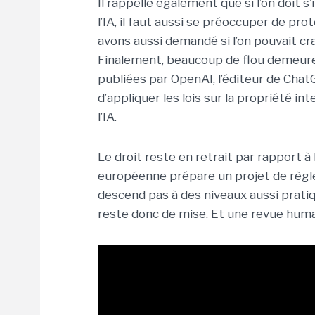
Il rappelle également que si l’on doit 
l’IA, il faut aussi se préoccuper de pr
avons aussi demandé si l’on pouvait cra
Finalement, beaucoup de flou demeure. 
publiées par OpenAI, l’éditeur de ChatG
d’appliquer les lois sur la propriété i
l’IA.
Le droit reste en retrait par rapport à
européenne prépare un projet de règleme
descend pas à des niveaux aussi pratiq
reste donc de mise. Et une revue huma