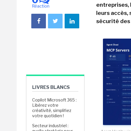
entreprises,
Réaction
leurs accès, 
sécurité des
LIVRES BLANCS
Copilot Microsoft 365 :
Libérez votre
créativité, simplifiez
votre quotidien !
Secteur industriel :
quelle stratégie pour