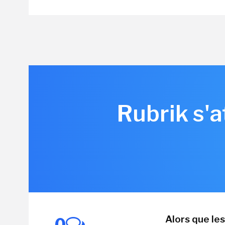
Rubrik s'a
Alors que le
0