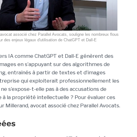
, avocat associé chez Parallel Avocats, souligne les nombreux flous
ur des enjeux légaux d'utilisation de ChatGPT et Dall-E
ers IA comme ChatGPT et Dall-E génèrent des
images en s’appuyant sur des algorithmes de
ng, entraînés à partir de textes et d’images
ntreprise qui exploiterait professionnellement les
e ne s’expose-t-elle pas à des accusations de
 à la propriété intellectuelle ? Pour évaluer ces
ur Millerand, avocat associé chez Parallel Avocats.
éées