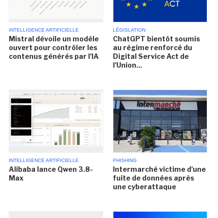
INTELLIGENCE ARTIFICIELLE
LÉGISLATION
Mistral dévoile un modèle
ChatGPT bientôt soumis
ouvert pour contrôler les
au régime renforcé du
contenus générés par l'IA
Digital Service Act de
l'Union...
INTELLIGENCE ARTIFICIELLE
PHISHING
Alibaba lance Qwen 3.8-
Intermarché victime d'une
Max
fuite de données après
une cyberattaque