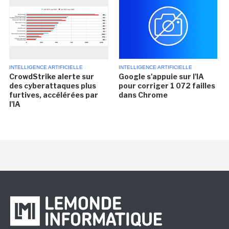
INTELLIGENCE ARTIFICIELLE
INTELLIGENCE ARTIFICIELLE
CrowdStrike alerte sur
Google s'appuie sur l'IA
des cyberattaques plus
pour corriger 1 072 failles
furtives, accélérées par
dans Chrome
l'IA