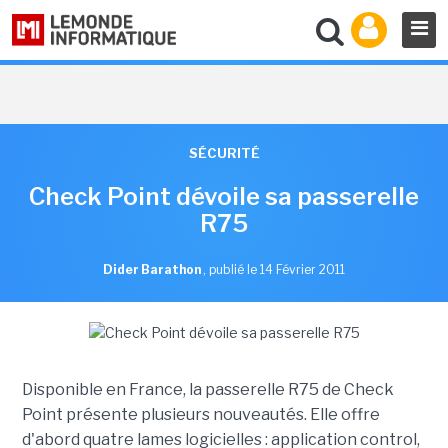
SÉCURITÉ
Check Point dévoile sa passerelle
R75
Dider Barathon
,
publié le 14 Février 2011
Disponible en France, la passerelle R75 de Check
Point présente plusieurs nouveautés. Elle offre
d'abord quatre lames logicielles : application control,