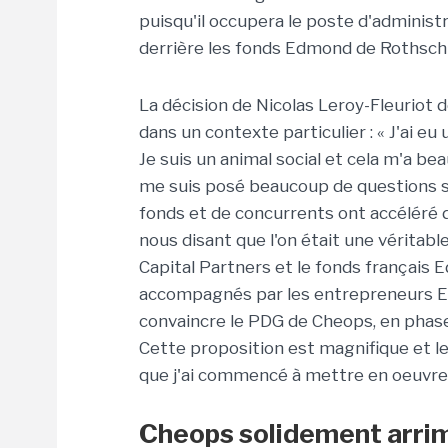
puisqu'il occupera le poste d'administ
derrière les fonds Edmond de Rothschil
La décision de Nicolas Leroy-Fleuriot d
dans un contexte particulier : « J'ai eu
Je suis un animal social et cela m'a bea
me suis posé beaucoup de questions s
fonds et de concurrents ont accéléré d
nous disant que l'on était une véritable
Capital Partners et le fonds français
accompagnés par les entrepreneurs E
convaincre le PDG de Cheops, en phas
Cette proposition est magnifique et le
que j'ai commencé à mettre en oeuvre »
Cheops solidement arri