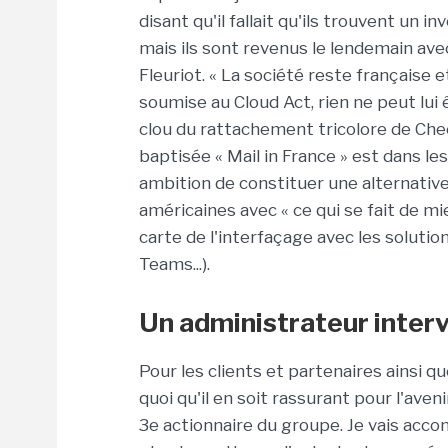
disant qu'il fallait qu'ils trouvent un i
mais ils sont revenus le lendemain ave
Fleuriot. « La société reste française e
soumise au Cloud Act, rien ne peut lui 
clou du rattachement tricolore de Cheo
baptisée « Mail in France » est dans le
ambition de constituer une alternativ
américaines avec « ce qui se fait de m
carte de l'interfaçage avec les solutio
Teams...).
Un administrateur interv
Pour les clients et partenaires ainsi q
quoi qu'il en soit rassurant pour l'aveni
3e actionnaire du groupe. Je vais ac