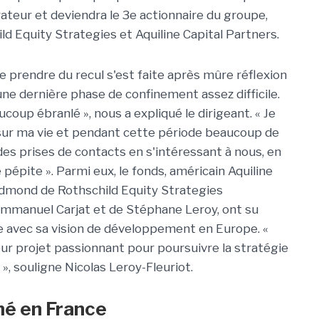
rateur et deviendra le 3e actionnaire du groupe,
d Equity Strategies et Aquiline Capital Partners.
e prendre du recul s'est faite après mûre réflexion
 une dernière phase de confinement assez difficile.
ucoup ébranlé », nous a expliqué le dirigeant. « Je
ur ma vie et pendant cette période beaucoup de
es prises de contacts en s'intéressant à nous, en
 pépite ». Parmi eux, le fonds, américain Aquiline
 Edmond de Rothschild Equity Strategies
mmanuel Carjat et de Stéphane Leroy, ont su
e avec sa vision de développement en Europe. «
ur projet passionnant pour poursuivre la stratégie
, souligne Nicolas Leroy-Fleuriot.
mé en France