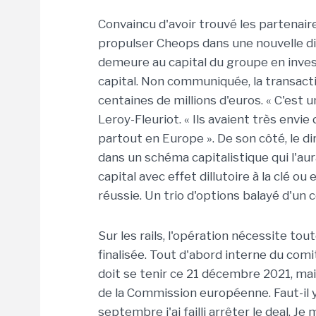
Convaincu d'avoir trouvé les partenair
propulser Cheops dans une nouvelle di
demeure au capital du groupe en invest
capital. Non communiquée, la transact
centaines de millions d'euros. « C'est 
Leroy-Fleuriot. « Ils avaient très envi
partout en Europe ». De son côté, le d
dans un schéma capitalistique qui l'au
capital avec effet dillutoire à la clé ou
réussie. Un trio d'options balayé d'un
Sur les rails, l'opération nécessite tou
finalisée. Tout d'abord interne du comi
doit se tenir ce 21 décembre 2021, mai
de la Commission européenne. Faut-il y 
septembre j'ai failli arrêter le deal. J