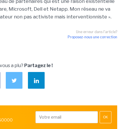
eau de partenaires qui est une raison existentielle
e, Microsoft, Dell et Netapp. Mon réseau ne va
rateur non pas activiste mais interventionniste ».
Une erreur dans l'article?
Proposez-nous une correction
 vous a plu?
Partagez le !
OK
 50000