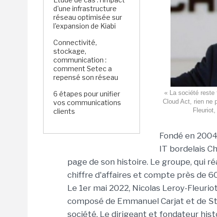
d'une infrastructure
réseau optimisée sur
l'expansion de Kiabi
Connectivité,
stockage,
communication :
comment Setec a
repensé son réseau
« La société reste
6 étapes pour unifier
Cloud Act, rien ne 
vos communications
Fleuriot
clients
Fondé en 2004 
IT bordelais C
page de son histoire. Le groupe, qui ré
chiffre d'affaires et compte près de 6
Le 1er mai 2022, Nicolas Leroy-Fleurio
composé de Emmanuel Carjat et de Stép
société. Le dirigeant et fondateur his