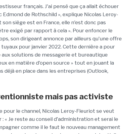
nvestisseur français. J'ai pensé que ça allait échouer
c Edmond de Rothschild », explique Nicolas Leroy-
t son siège est en France, elle n'est donc pas
être exigé par rapport à cela ». Pour enfoncer le
ps, son dirigeant annonce par ailleurs qu'une offre
s tuyaux pour janvier 2022. Cette dernière a pour
e aux solutions de messagerie et bureautique
ieux en matière d'open source » tout en jouant la
ns déjà en place dans les entreprises (Outlook,
entionniste mais pas activiste
ue pour le channel, Nicolas Leroy-Fleuriot se veut
r : « Je reste au conseil d'administration et serai le
compagner comme il le faut le nouveau management