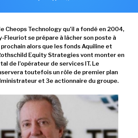
e Cheops Technology qu'il a fondé en 2004,
y-Fleuriot se prépare à lâcher son poste à
 prochain alors que les fonds Aquiline et
thschild Equity Strategies vont monter en
tal de l'opérateur de services IT. Le
nservera toutefois un rôle de premier plan
dministrateur et 3e actionnaire du groupe.