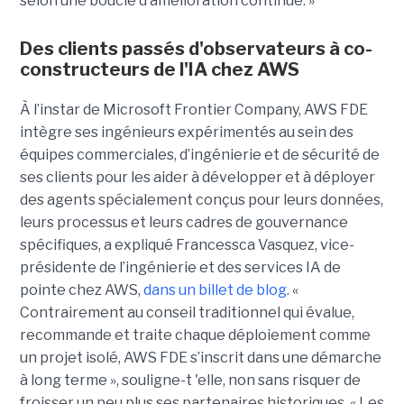
selon une boucle d’amélioration continue. »
Des clients passés d'observateurs à co-
constructeurs de l'IA chez AWS
À l’instar de Microsoft Frontier Company, AWS FDE
intègre ses ingénieurs expérimentés au sein des
équipes commerciales, d’ingénierie et de sécurité de
ses clients pour les aider à développer et à déployer
des agents spécialement conçus pour leurs données,
leurs processus et leurs cadres de gouvernance
spécifiques, a expliqué Francessca Vasquez, vice-
présidente de l’ingénierie et des services IA de
pointe chez AWS,
dans un billet de blog
. «
Contrairement au conseil traditionnel qui évalue,
recommande et traite chaque déploiement comme
un projet isolé, AWS FDE s’inscrit dans une démarche
à long terme », souligne-t 'elle, non sans risquer de
froisser un peu plus ses partenaires historiques. « Les