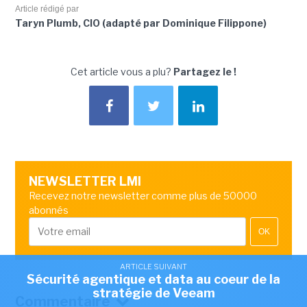
Article rédigé par
Taryn Plumb, CIO (adapté par Dominique Filippone)
Cet article vous a plu?
Partagez le !
NEWSLETTER LMI
Recevez notre newsletter comme plus de 50000
abonnés
OK
ARTICLE SUIVANT
Sécurité agentique et data au coeur de la
stratégie de Veeam
Commentaire