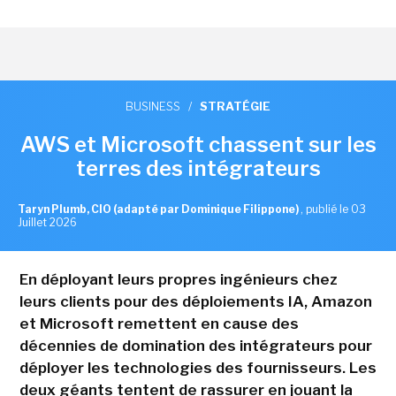
BUSINESS
/
STRATÉGIE
AWS et Microsoft chassent sur les
terres des intégrateurs
Taryn Plumb, CIO (adapté par Dominique Filippone)
,
publié le 03
Juillet 2026
En déployant leurs propres ingénieurs chez
leurs clients pour des déploiements IA, Amazon
et Microsoft remettent en cause des
décennies de domination des intégrateurs pour
déployer les technologies des fournisseurs. Les
deux géants tentent de rassurer en jouant la