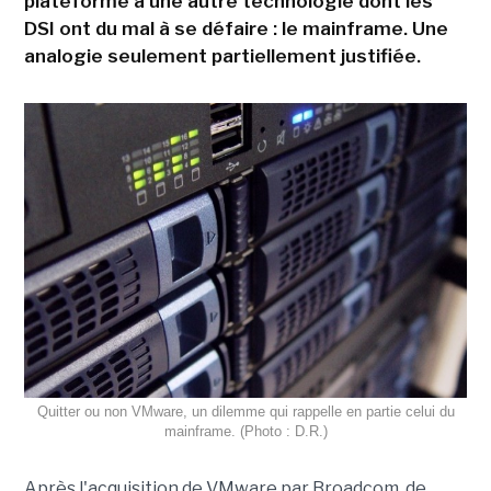
plateforme à une autre technologie dont les
DSI ont du mal à se défaire : le mainframe. Une
analogie seulement partiellement justifiée.
Quitter ou non VMware, un dilemme qui rappelle en partie celui du
mainframe. (Photo : D.R.)
Après l'acquisition de VMware par Broadcom, de