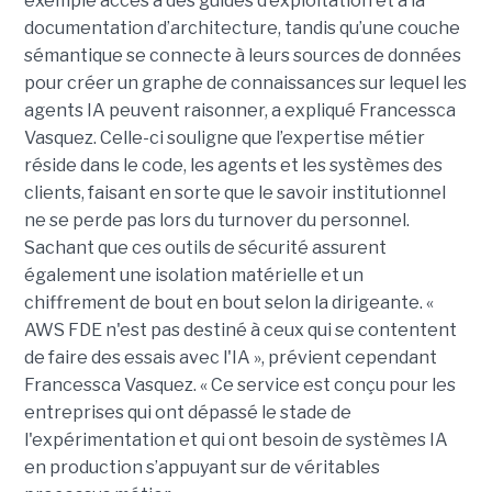
exemple accès à des guides d’exploitation et à la
documentation d’architecture, tandis qu’une couche
sémantique se connecte à leurs sources de données
pour créer un graphe de connaissances sur lequel les
agents IA peuvent raisonner, a expliqué Francessca
Vasquez. Celle-ci souligne que l’expertise métier
réside dans le code, les agents et les systèmes des
clients, faisant en sorte que le savoir institutionnel
ne se perde pas lors du turnover du personnel.
Sachant que ces outils de sécurité assurent
également une isolation matérielle et un
chiffrement de bout en bout selon la dirigeante. «
AWS FDE n'est pas destiné à ceux qui se contentent
de faire des essais avec l'IA », prévient cependant
Francessca Vasquez. « Ce service est conçu pour les
entreprises qui ont dépassé le stade de
l'expérimentation et qui ont besoin de systèmes IA
en production s’appuyant sur de véritables