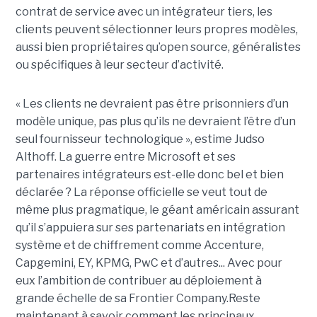
contrat de service avec un intégrateur tiers, les
clients peuvent sélectionner leurs propres modèles,
aussi bien propriétaires qu’open source, généralistes
ou spécifiques à leur secteur d’activité.
« Les clients ne devraient pas être prisonniers d’un
modèle unique, pas plus qu’ils ne devraient l’être d’un
seul fournisseur technologique », estime Judso
Althoff. La guerre entre Microsoft et ses
partenaires intégrateurs est-elle donc bel et bien
déclarée ? La réponse officielle se veut tout de
même plus pragmatique, le géant américain assurant
qu’il s’appuiera sur ses partenariats en intégration
système et de chiffrement comme Accenture,
Capgemini, EY, KPMG, PwC et d’autres... Avec pour
eux l’ambition de contribuer au déploiement à
grande échelle de sa Frontier Company.Reste
maintenant à savoir comment les principaux