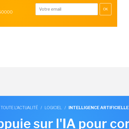
OK
 50000
TOUTE L'ACTUALITÉ
/
LOGICIEL
/
INTELLIGENCE ARTIFICIELLE
puie sur l'IA pour co