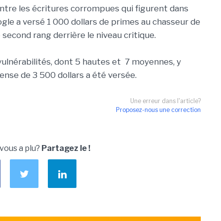
ntre les écritures corrompues qui figurent dans
gle a versé 1 000 dollars de primes au chasseur de
 second rang derrière le niveau critique.
vulnérabilités, dont 5 hautes et 7 moyennes, y
nse de 3 500 dollars a été versée.
Une erreur dans l'article?
Proposez-nous une correction
 vous a plu?
Partagez le !