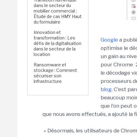
dans le secteur du
mobilier commercial :
Étude de cas HMY Haut
du formulaire
Innovation et
transformation : Les
Google
a publi
défis de la digitalisation
optimise le dé
dans le secteur de la
location
un gain au nive
pour Chrome 2
Ransomware et
stockage : Comment
le décodage vi
sécuriser son
processeurs de
infrastructure
blog
. C'est pa
beaucoup moins
que l'on peut 
que nous avons effectués, a ajouté la 
« Désormais, les utilisateurs de Chro