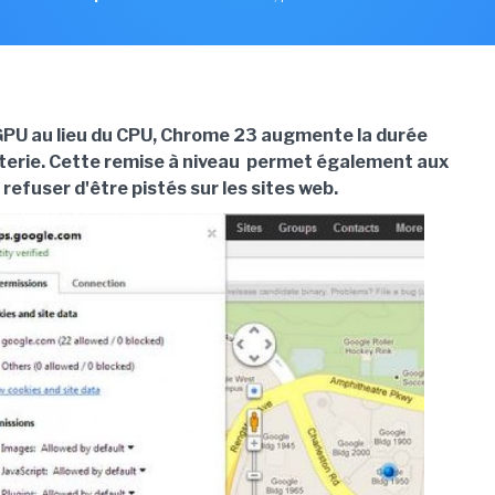
e GPU au lieu du CPU, Chrome 23 augmente la durée
atterie. Cette remise à niveau permet également aux
refuser d'être pistés sur les sites web.