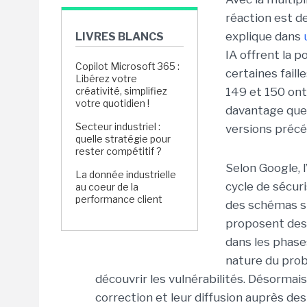
réaction est d
explique dans
LIVRES BLANCS
IA offrent la p
Copilot Microsoft 365 :
certaines faill
Libérez votre
créativité, simplifiez
149 et 150 ont 
votre quotidien !
davantage que 
Secteur industriel :
versions précé
quelle stratégie pour
rester compétitif ?
Selon Google, l
La donnée industrielle
cycle de sécuri
au coeur de la
performance client
des schémas sim
proposent des 
dans les phase
nature du prob
découvrir les vulnérabilités. Désormais, 
correction et leur diffusion auprès des