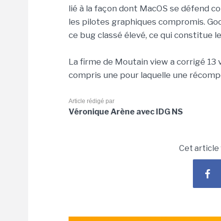
lié à la façon dont MacOS se défend co
les pilotes graphiques compromis. Goo
ce bug classé élevé, ce qui constitue le
La firme de Moutain view a corrigé 13 
compris une pour laquelle une récompe
Article rédigé par
Véronique Arène avec IDG NS
Cet article