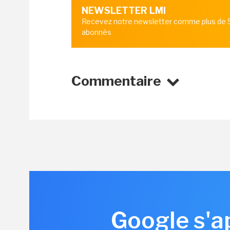
NEWSLETTER LMI
Recevez notre newsletter comme plus de
abonnés
Commentaire
Google s'ap