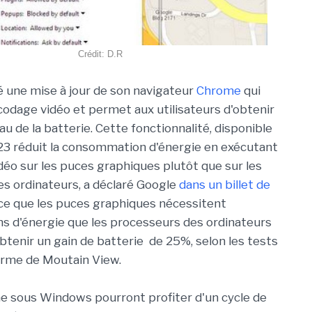
Crédit: D.R
é une mise à jour de son navigateur
Chrome
qui
codage vidéo et permet aux utilisateurs d'obtenir
au de la batterie. Cette fonctionnalité, disponible
3 réduit la consommation d'énergie en exécutant
déo sur les puces graphiques plutôt que sur les
s ordinateurs, a déclaré Google
dans un billet de
rce que les puces graphiques nécessitent
 d'énergie que les processeurs des ordinateurs
obtenir un gain de batterie de 25%, selon les tests
firme de Moutain View.
me sous Windows pourront profiter d'un cycle de