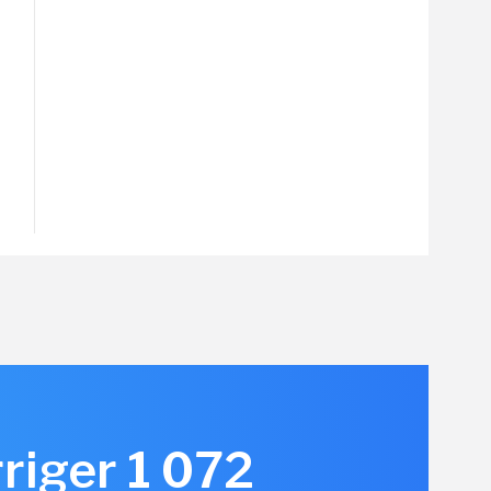
rriger 1 072