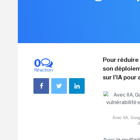
Pour réduire 
0
son déploiem
Réaction
sur l'IA pour
Avec lIA, Googl
d
Avec la multipli