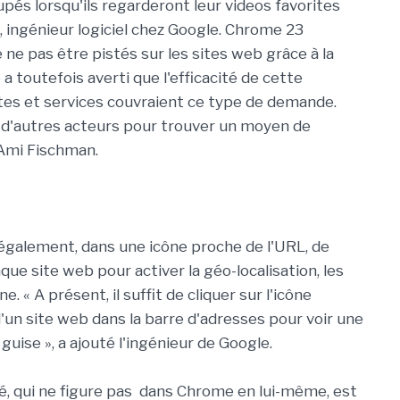
upés lorsqu'ils regarderont leur videos favorites
 ingénieur logiciel chez Google. Chrome 23
ne pas être pistés sur les sites web grâce à la
 a toutefois averti que l'efficacité de cette
tes et services couvraient ce type de demande.
 d'autres acteurs pour trouver un moyen de
 Ami Fischman.
également, dans une icône proche de l'URL, de
ue site web pour activer la géo-localisation, les
. « A présent, il suffit de cliquer sur l'icône
d'un site web dans la barre d'adresses pour voir une
 guise », a ajouté l'ingénieur de Google.
ité, qui ne figure pas dans Chrome en lui-même, est