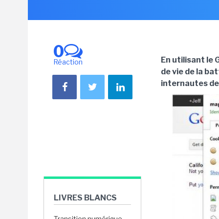
0
En utilisant l
Réaction
de vie de la b
internautes de 
LIVRES BLANCS
Transition numérique