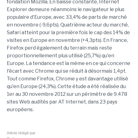
fondation Mozilla. En baisse constante, Internet
Explorer demeure néanmoins le navigateur le plus
populaire d'Europe, avec 33,4% de parts de marché
en novembre (-9,6pts). Quatrième acteur du marché,
Safari atteint pour la première fois le cap des 14% de
visites en Europe en novembre (+4,3pts). En France,
Firefox perd également du terrain mais reste
proportionnellement plus utilisé (25,7%) qu'en
Europe. La tendance est la même en ce qui concerne
l'écart avec Chrome qui se réduit à désormais 1,4pt.
Tout comme Firefox, Chrome y est davantage utilisé
qu'en Europe (24,3%). Cette étude a été réalisée du
1er au 30 novembre 2012 sur un périmètre de 9.478
sites Web audités par AT Internet, dans 23 pays
européens.
Article rédigé par