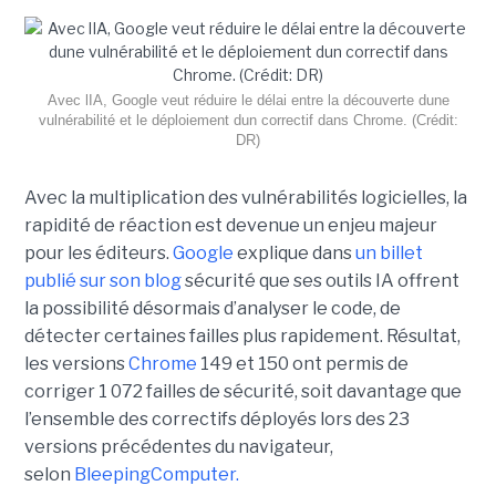
Avec lIA, Google veut réduire le délai entre la découverte dune
vulnérabilité et le déploiement dun correctif dans Chrome. (Crédit:
DR)
Avec la multiplication des vulnérabilités logicielles, la
rapidité de réaction est devenue un enjeu majeur
pour les éditeurs.
Google
explique dans
un billet
publié sur son blog
sécurité que ses outils IA offrent
la possibilité désormais d’analyser le code, de
détecter certaines failles plus rapidement. Résultat,
les versions
Chrome
149 et 150 ont permis de
corriger 1 072 failles de sécurité, soit davantage que
l’ensemble des correctifs déployés lors des 23
versions précédentes du navigateur,
selon
BleepingComputer.