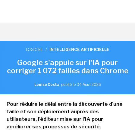
LOGICIEL
/
INTELLIGENCE ARTIFICIELLE
Google s'appuie sur l'IA pour
corriger 1 072 failles dans Chrome
Louise Costa
,
publié le 04 Aout 2026
Pour réduire le délai entre la découverte d'une
faille et son déploiement auprès des
utilisateurs, l'éditeur mise sur l'IA pour
améliorer ses processus de sécurité.