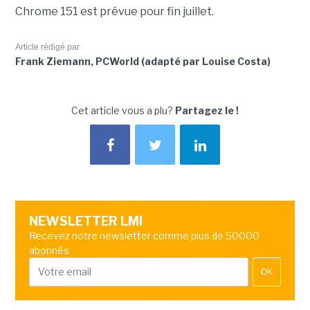
Chrome 151 est prévue pour fin juillet.
Article rédigé par
Frank Ziemann, PCWorld (adapté par Louise Costa)
Cet article vous a plu?
Partagez le !
NEWSLETTER LMI
Recevez notre newsletter comme plus de 50000
abonnés
OK