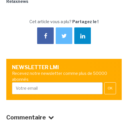
Relaxnews
Cet article vous a plu?
Partagez le !
NEWSLETTER LMI
Recevez notre newsletter comme plus de 50000
abonnés
OK
Commentaire