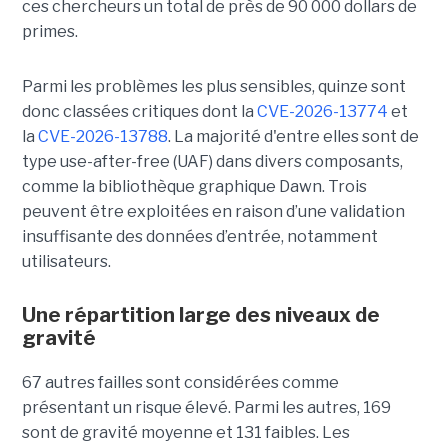
ces chercheurs un total de près de 90 000 dollars de
primes.
Parmi les problèmes les plus sensibles, quinze sont
donc classées critiques dont la
CVE-2026-13774
et
la
CVE-2026-13788
. La majorité d'entre elles sont de
type use-after-free (UAF) dans divers composants,
comme la bibliothèque graphique Dawn. Trois
peuvent être exploitées en raison d’une validation
insuffisante des données d’entrée, notamment
utilisateurs.
Une répartition large des niveaux de
gravité
67 autres failles sont considérées comme
présentant un risque élevé. Parmi les autres, 169
sont de gravité moyenne et 131 faibles. Les