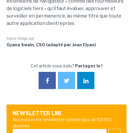
extensions de navigateur « comme des fournisseurs
de logiciels tiers » qu’il faut évaluer, approuver et
surveiller en permanence, au même titre que toute
autre application d’entreprise.
Article rédigé par
Gyana Swain, CSO (adapté par Jean Elyan)
Cet article vous a plu?
Partagez le !
NEWSLETTER LMI
Recevez notre newsletter comme plus de 50000
abonnés