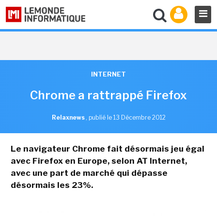
INTERNET
Chrome a rattrappé Firefox
Relaxnews
,
publié le 13 Décembre 2012
Le navigateur Chrome fait désormais jeu égal
avec Firefox en Europe, selon AT Internet,
avec une part de marché qui dépasse
désormais les 23%.