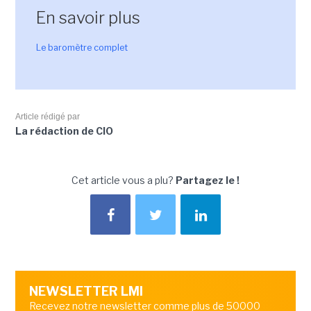
En savoir plus
Le baromètre complet
Article rédigé par
La rédaction de CIO
Cet article vous a plu?
Partagez le !
NEWSLETTER LMI
Recevez notre newsletter comme plus de 50000