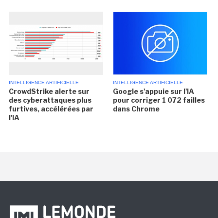
INTELLIGENCE ARTIFICIELLE
INTELLIGENCE ARTIFICIELLE
CrowdStrike alerte sur
Google s'appuie sur l'IA
des cyberattaques plus
pour corriger 1 072 failles
furtives, accélérées par
dans Chrome
l'IA