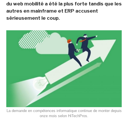
du web mobilité a été la plus forte tandis que les
autres en mainframe et ERP accusent
sérieusement le coup.
La demande en compétences informatique continue de monter depuis
onze mois selon HiTechPros.