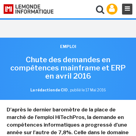
EMPLOI
Chute des demandes en
compétences mainframe et ERP
en avril 2016
La rédaction de CIO
,
publié le 17 Mai 2016
D'après le dernier baromètre de la place de
marché de l'emploi HiTechPros, la demande en
compétences informatiques a progressé d'une
année sur l'autre de 7,8%. Celle dans le domaine