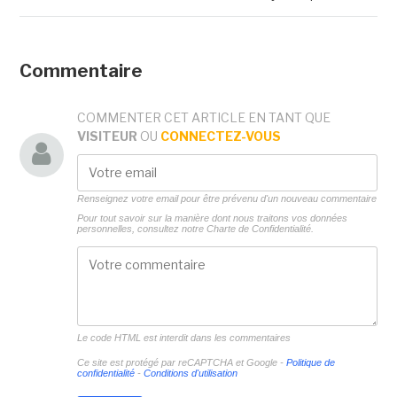
Commentaire
COMMENTER CET ARTICLE EN TANT QUE
VISITEUR
OU
CONNECTEZ-VOUS
Renseignez votre email pour être prévenu d'un nouveau commentaire
Pour tout savoir sur la manière dont nous traitons vos données
personnelles, consultez notre
Charte de Confidentialité.
Le code HTML est interdit dans les commentaires
Ce site est protégé par reCAPTCHA et Google -
Politique de
confidentialité
-
Conditions d'utilisation