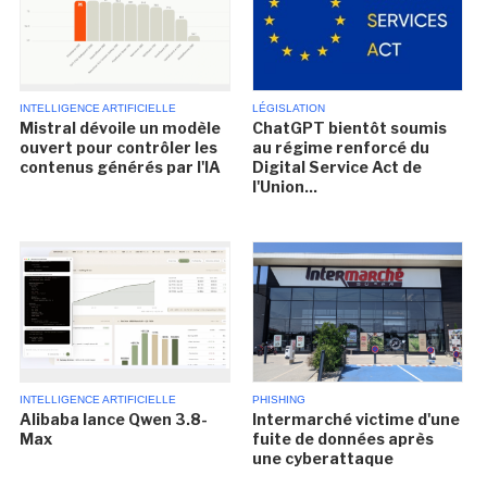
INTELLIGENCE ARTIFICIELLE
LÉGISLATION
Mistral dévoile un modèle
ChatGPT bientôt soumis
ouvert pour contrôler les
au régime renforcé du
contenus générés par l'IA
Digital Service Act de
l'Union...
INTELLIGENCE ARTIFICIELLE
PHISHING
Alibaba lance Qwen 3.8-
Intermarché victime d'une
Max
fuite de données après
une cyberattaque