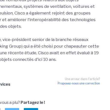
nementaux, systèmes de ventilation, voitures et
pulsion, Cisco a également rejoint des groupes
r et améliorer l'interopérabilité des technologies
 des objets.
, vice-président senior de la branche réseaux
king Group) qui a été choisi pour chapeauter cette
une récente étude, Cisco avait en effet évalué à 19
objets connectés d'ici 10 ans.
Une erreur dans l'article?
Proposez-nous une correction
rvices
 vous a plu?
Partagez le !