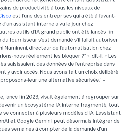
ains de productivité à tous les niveaux de
Cisco
est l’une des entreprises qui a été à l’avant-
 d’un assistant interne a vu le jour chez
utres outils d’IA grand public ont été lancés fin
 du fournisseur s’est demandé s’il fallait autoriser
ni Namineni
, directeur de l’automatisation chez
ions-nous réellement les bloquer ?” », dit-il. « Les
yés saisissaient des données de l’entreprise dans
nt y avoir accès. Nous avons fait un choix délibéré
, proposons-leur une alternative sécurisée.” »
e, lancé fin 2023, visait également à regrouper sur
 devenir un écosystème IA interne fragmenté, tout
 de se connecter à plusieurs modèles d’IA.
L’assistant
penAI et Google Gemini, peut désormais intégrer de
ques semaines à compter de la demande d’un