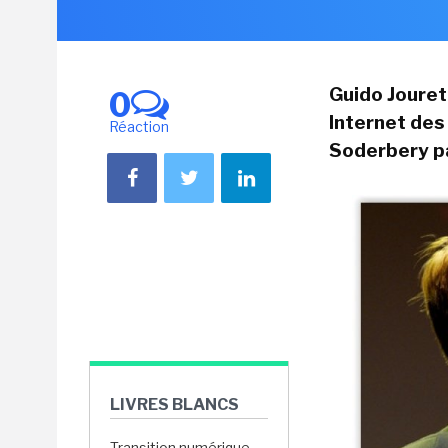
Guido Jouret,
0
Internet des
Réaction
Soderbery p
LIVRES BLANCS
Transition numérique