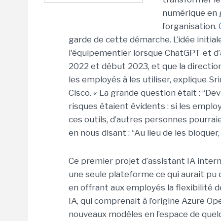
numérique en g
l’organisation.
garde de cette démarche. L’idée initiale
l'équipementier lorsque ChatGPT et d’a
2022 et début 2023, et que la direction
les employés à les utiliser, explique
Sri
Cisco.
« La grande question était : “Devr
risques étaient évidents : si les emplo
ces outils, d’autres personnes pourraie
en nous disant : “Au lieu de les bloquer
Ce premier projet d’assistant IA intern
une seule plateforme ce qui aurait pu
en
offrant aux employés
la flexibilité
IA, qui comprenait à l’origine Azure O
nouveaux modèles en l’espace de quel