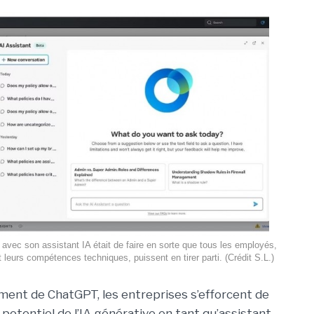
o avec son assistant IA était de faire en sorte que tous les employés,
 leurs compétences techniques, puissent en tirer parti. (Crédit S.L.)
ment de ChatGPT, les entreprises s’efforcent de
potentiel de l’IA générative en tant qu’assistant