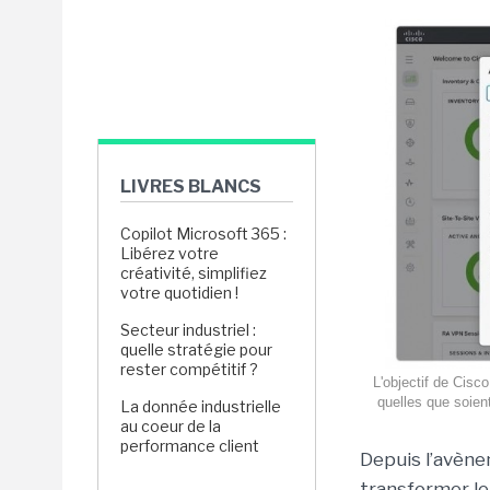
LIVRES BLANCS
Copilot Microsoft 365 :
Libérez votre
créativité, simplifiez
votre quotidien !
Secteur industriel :
quelle stratégie pour
rester compétitif ?
L'objectif de Cisc
quelles que soient
La donnée industrielle
au coeur de la
performance client
Depuis l’avène
transformer le 