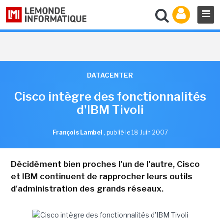
DATACENTER
Cisco intègre des fonctionnalités
d'IBM Tivoli
François Lambel
,
publié le 18 Juin 2007
Décidément bien proches l'un de l'autre, Cisco
et IBM continuent de rapprocher leurs outils
d'administration des grands réseaux.