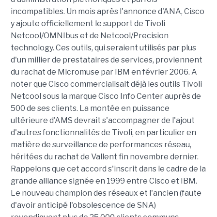
incompatibles. Un mois après l'annonce d'ANA, Cisco
y ajoute officiellement le support de Tivoli
Netcool/OMNIbus et de Netcool/Precision
technology. Ces outils, qui seraient utilisés par plus
d'un millier de prestataires de services, proviennent
du rachat de Micromuse par IBM en février 2006. A
noter que Cisco commercialisait déjà les outils Tivoli
Netcool sous la marque Cisco Info Center auprès de
500 de ses clients. La montée en puissance
ultérieure d'AMS devrait s'accompagner de l'ajout
d'autres fonctionnalités de Tivoli, en particulier en
matière de surveillance de performances réseau,
héritées du rachat de Vallent fin novembre dernier.
Rappelons que cet accord s'inscrit dans le cadre de la
grande alliance signée en 1999 entre Cisco et IBM.
Le nouveau champion des réseaux et l'ancien (faute
d'avoir anticipé l'obsolescence de SNA)