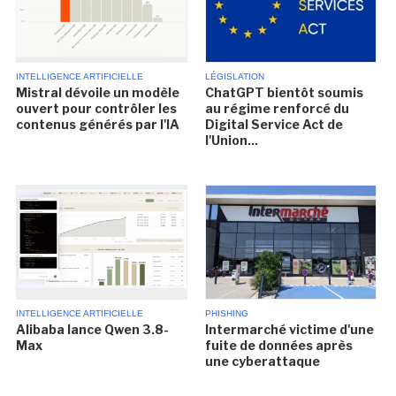
INTELLIGENCE ARTIFICIELLE
LÉGISLATION
Mistral dévoile un modèle
ChatGPT bientôt soumis
ouvert pour contrôler les
au régime renforcé du
contenus générés par l'IA
Digital Service Act de
l'Union...
INTELLIGENCE ARTIFICIELLE
PHISHING
Alibaba lance Qwen 3.8-
Intermarché victime d'une
Max
fuite de données après
une cyberattaque