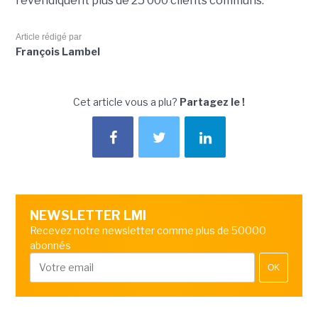
revendiquent plus de 25 000 clients communs.
Article rédigé par
François Lambel
Cet article vous a plu?
Partagez le !
NEWSLETTER LMI
Recevez notre newsletter comme plus de 50000
abonnés
OK