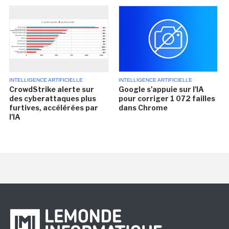
INTELLIGENCE ARTIFICIELLE
INTELLIGENCE ARTIFICIELLE
CrowdStrike alerte sur
Google s'appuie sur l'IA
des cyberattaques plus
pour corriger 1 072 failles
furtives, accélérées par
dans Chrome
l'IA