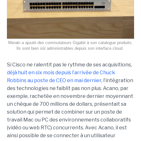
Meraki a ajouté des commutateurs Gigabit à son catalogue produits.
Ils sont bien sûr administrables depuis son interface cloud.
Si Cisco ne ralentit pas le rythme de ses acquisitions,
déjà huit en six mois depuis l’arrivée de Chuck
Robbins au poste de CEO en mai dernier
, l’intégration
des technologies ne faiblit pas non plus. Acano, par
exemple, rachetée en novembre dernier moyennant
un chèque de 700 millions de dollars, présentait sa
solution qui permet de combiner sur un poste de
travail Mac ou PC des environnements collaboratifs
(vidéo ou web RTC) concurrents. Avec Acano, il est
ainsi possible de se connecter à un utilisateur