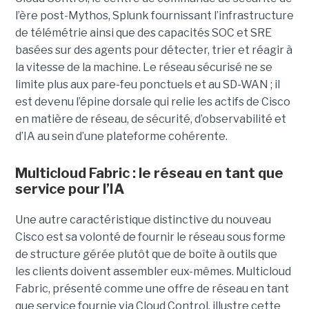
l’ère post-Mythos, Splunk fournissant l’infrastructure
de télémétrie ainsi que des capacités SOC et SRE
basées sur des agents pour détecter, trier et réagir à
la vitesse de la machine. Le réseau sécurisé ne se
limite plus aux pare-feu ponctuels et au SD-WAN ; il
est devenu l’épine dorsale qui relie les actifs de Cisco
en matière de réseau, de sécurité, d’observabilité et
d’IA au sein d’une plateforme cohérente.
Multicloud Fabric : le réseau en tant que
service pour l’IA
Une autre caractéristique distinctive du nouveau
Cisco est sa volonté de fournir le réseau sous forme
de structure gérée plutôt que de boîte à outils que
les clients doivent assembler eux-mêmes. Multicloud
Fabric, présenté comme une offre de réseau en tant
que service fournie via Cloud Control, illustre cette