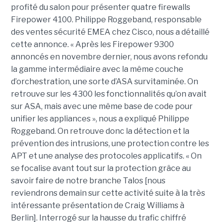
profité du salon pour présenter quatre firewalls
Firepower 4100. Philippe Roggeband, responsable
des ventes sécurité EMEA chez Cisco, nous a détaillé
cette annonce. « Après les Firepower 9300
annoncés en novembre dernier, nous avons refondu
la gamme intermédiaire avec la même couche
d’orchestration, une sorte d’ASA survitaminée. On
retrouve sur les 4300 les fonctionnalités qu’on avait
sur ASA, mais avec une même base de code pour
unifier les appliances », nous a expliqué Philippe
Roggeband. On retrouve donc la détection et la
prévention des intrusions, une protection contre les
APT et une analyse des protocoles applicatifs. « On
se focalise avant tout sur la protection grâce au
savoir faire de notre branche Talos [nous
reviendrons demain sur cette activité suite à la très
intéressante présentation de Craig Williams à
Berlin]. Interrogé sur la hausse du trafic chiffré