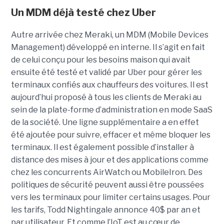
Un MDM déjà testé chez Uber
Autre arrivée chez Meraki, un MDM (Mobile Devices
Management) développé en interne. Il s’agit en fait
de celui conçu pour les besoins maison qui avait
ensuite été testé et validé par Uber pour gérer les
terminaux confiés aux chauffeurs des voitures. Il est
aujourd’hui proposé à tous les clients de Meraki au
sein de la plate-forme d’administration en mode SaaS
de la société. Une ligne supplémentaire a en effet
été ajoutée pour suivre, effacer et même bloquer les
terminaux. Il est également possible d’installer à
distance des mises à jour et des applications comme
chez les concurrents AirWatch ou MobileIron. Des
politiques de sécurité peuvent aussi être poussées
vers les terminaux pour limiter certains usages. Pour
les tarifs, Todd Nightingale annonce 40$ par an et
par utilisateur. Et comme l’IoT est au cœur de