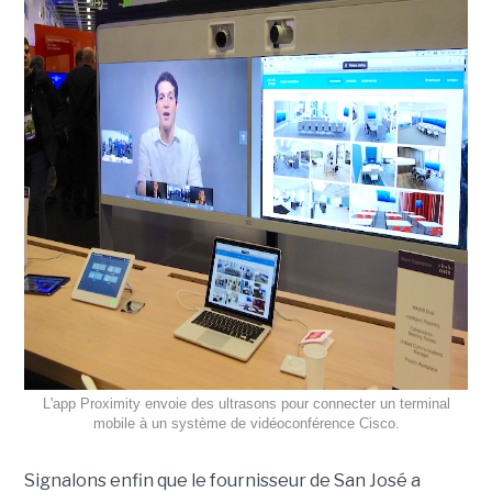
L'app Proximity envoie des ultrasons pour connecter un terminal
mobile à un système de vidéoconférence Cisco.
Signalons enfin que le fournisseur de San José a