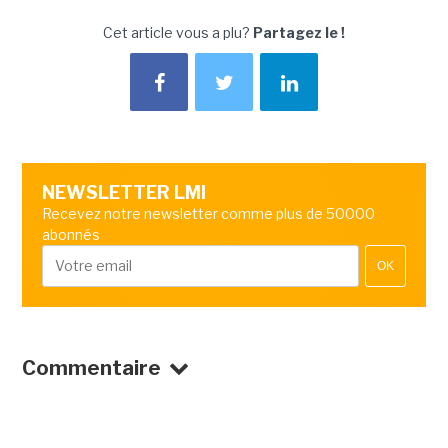
Cet article vous a plu?
Partagez le !
NEWSLETTER LMI
Recevez notre newsletter comme plus de 50000
abonnés
OK
Commentaire