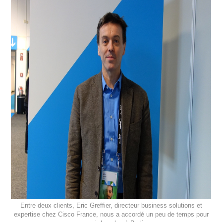
Entre deux clients, Eric Greffier, directeur business solutions et
expertise chez Cisco France, nous a accordé un peu de temps pour