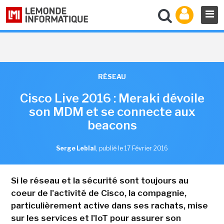
RÉSEAU
Cisco Live 2016 : Meraki dévoile
son MDM et se connecte aux
beacons
Serge Leblal
,
publié le 17 Février 2016
Si le réseau et la sécurité sont toujours au
coeur de l'activité de Cisco, la compagnie,
particulièrement active dans ses rachats, mise
sur les services et l'IoT pour assurer son