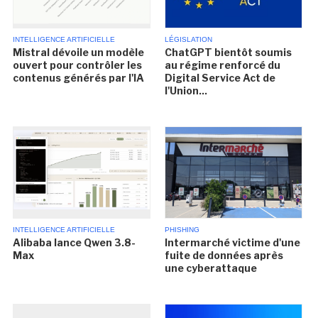
INTELLIGENCE ARTIFICIELLE
LÉGISLATION
Mistral dévoile un modèle
ChatGPT bientôt soumis
ouvert pour contrôler les
au régime renforcé du
contenus générés par l'IA
Digital Service Act de
l'Union...
INTELLIGENCE ARTIFICIELLE
PHISHING
Alibaba lance Qwen 3.8-
Intermarché victime d'une
Max
fuite de données après
une cyberattaque