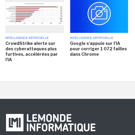
INTELLIGENCE ARTIFICIELLE
INTELLIGENCE ARTIFICIELLE
CrowdStrike alerte sur
Google s'appuie sur l'IA
des cyberattaques plus
pour corriger 1 072 failles
furtives, accélérées par
dans Chrome
l'IA