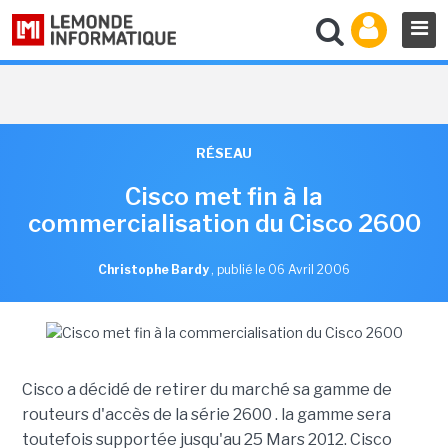
RÉSEAU
Cisco met fin à la
commercialisation du Cisco 2600
Christophe Bardy
,
publié le 06 Avril 2006
Cisco a décidé de retirer du marché sa gamme de
routeurs d'accès de la série 2600 . la gamme sera
toutefois supportée jusqu'au 25 Mars 2012. Cisco