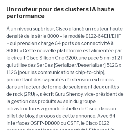
Un routeur pour des clusters IA haute
performance
À un niveau supérieur, Cisco a lancé un routeur haute
densité de la série 8000 – le modèle 8122-64EH/EHF
– qui prend en charge 64 ports de connectivité à
800G. « Cette nouvelle plateforme est alimentée par
le circuit Cisco Silicon One G200, une puce 5 nm 51,2T
qui utilise des SerDes [Serializer/Deserializer] 512G x
112G [pour les communications chip-to-chip],
permettant des capacités d'extension extrêmes
dans un facteur de forme de seulement deux unités
de rack (2RU) », a écrit Guru Shenoy, vice-président de
la gestion des produits au sein du groupe
infrastructures à grande échelle de Cisco, dans un
billet de blog à propos de cette annonce. Avec 64
interfaces QSFP-DD800 ou OSFP, le Cisco 8122