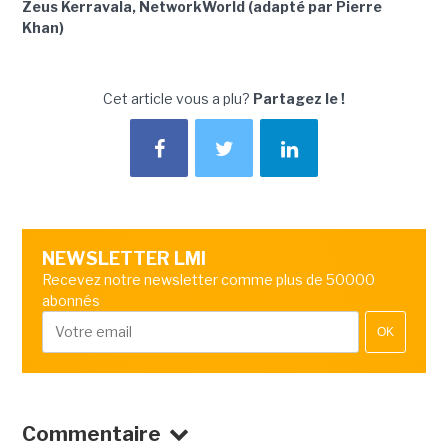
Zeus Kerravala, NetworkWorld (adapté par Pierre
Khan)
Cet article vous a plu?
Partagez le !
NEWSLETTER LMI
Recevez notre newsletter comme plus de 50000
abonnés
OK
Commentaire