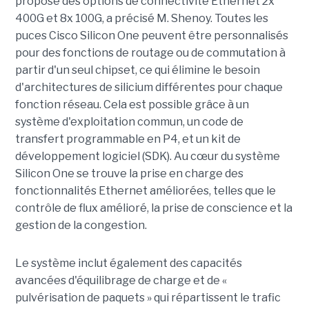
propose des options de connectivité Ethernet 2x
400G et 8x 100G, a précisé M. Shenoy.
Toutes les
puces Cisco Silicon One peuvent être personnalisés
pour des fonctions de routage ou de commutation à
partir d'un seul chipset, ce qui élimine le besoin
d'architectures de silicium différentes pour chaque
fonction réseau. Cela est possible grâce à un
système d'exploitation commun, un code de
transfert programmable en P4, et un kit de
développement logiciel (SDK). Au cœur du système
Silicon One se trouve la prise en charge des
fonctionnalités Ethernet améliorées, telles que le
contrôle de flux amélioré, la prise de conscience et la
gestion de la congestion.
Le système inclut également des capacités
avancées d'équilibrage de charge et de «
pulvérisation de paquets » qui répartissent le trafic