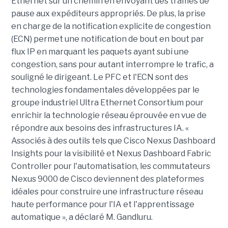
Ethernet sur un chemin en envoyant des trames de
pause aux expéditeurs appropriés. De plus, la prise
en charge de la notification explicite de congestion
(ECN) permet une notification de bout en bout par
flux IP en marquant les paquets ayant subi une
congestion, sans pour autant interrompre le trafic, a
souligné le dirigeant. Le PFC et l'ECN sont des
technologies fondamentales développées par le
groupe industriel Ultra Ethernet Consortium pour
enrichir la technologie réseau éprouvée en vue de
répondre aux besoins des infrastructures IA. «
Associés à des outils tels que Cisco Nexus Dashboard
Insights pour la visibilité et Nexus Dashboard Fabric
Controller pour l'automatisation, les commutateurs
Nexus 9000 de Cisco deviennent des plateformes
idéales pour construire une infrastructure réseau
haute performance pour l'IA et l'apprentissage
automatique », a déclaré M. Gandluru.