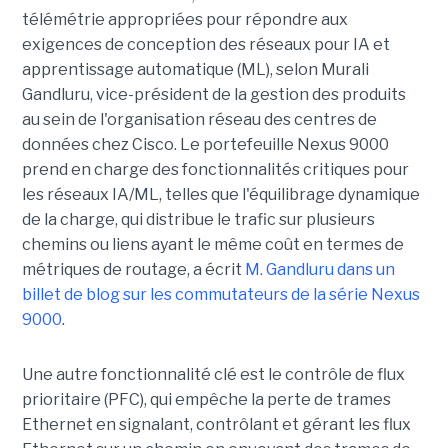
télémétrie appropriées pour répondre aux
exigences de conception des réseaux pour IA et
apprentissage automatique (ML), selon Murali
Gandluru, vice-président de la gestion des produits
au sein de l'organisation réseau des centres de
données chez Cisco. Le portefeuille Nexus 9000
prend en charge des fonctionnalités critiques pour
les réseaux IA/ML, telles que l'équilibrage dynamique
de la charge, qui distribue le trafic sur plusieurs
chemins ou liens ayant le même coût en termes de
métriques de routage, a écrit
M. Gandluru dans un
billet de blog sur les commutateurs de la série Nexus
9000
.
Une autre fonctionnalité clé est le contrôle de flux
prioritaire (PFC), qui empêche la perte de trames
Ethernet en signalant, contrôlant et gérant les flux