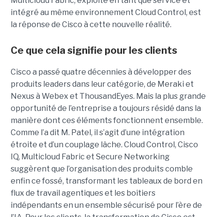
Multicloud Fabric, exploité en tant que service et
intégré au même environnement Cloud Control, est
la réponse de Cisco à cette nouvelle réalité.
Ce que cela signifie pour les clients
Cisco a passé quatre décennies à développer des
produits leaders dans leur catégorie, de Meraki et
Nexus à Webex et ThousandEyes. Mais la plus grande
opportunité de l’entreprise a toujours résidé dans la
manière dont ces éléments fonctionnent ensemble.
Comme l’a dit M. Patel, il s’agit d’une intégration
étroite et d’un couplage lâche. Cloud Control, Cisco
IQ, Multicloud Fabric et Secure Networking
suggèrent que l’organisation des produits comble
enfin ce fossé, transformant les tableaux de bord en
flux de travail agentiques et les boîtiers
indépendants en un ensemble sécurisé pour l’ère de