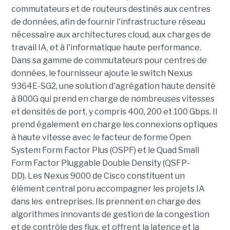
commutateurs et de routeurs destinés aux centres
de données, afin de fournir l'infrastructure réseau
nécessaire aux architectures cloud, aux charges de
travail IA, et à l'informatique haute performance.
Dans sa gamme de commutateurs pour centres de
données, le fournisseur ajoute le switch Nexus
9364E-SG2, une solution d'agrégation haute densité
à 800G qui prend en charge de nombreuses vitesses
et densités de port, y compris 400, 200 et 100 Gbps. Il
prend également en charge les connexions optiques
à haute vitesse avec le facteur de forme Open
System Form Factor Plus (OSPF) et le Quad Small
Form Factor Pluggable Double Density (QSFP-
DD).
Les Nexus 9000 de Cisco constituent un
élément central poru accompagner les projets IA
dans les entreprises. Ils prennent en charge des
algorithmes innovants de gestion de la congestion
et de contrôle des flux, et offrent la latence et la