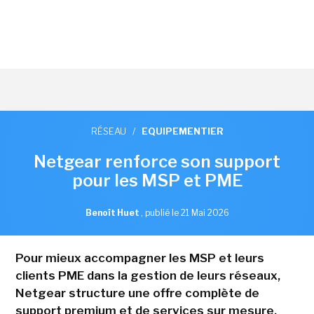
RÉSEAU
/
EQUIPEMENTIER
Netgear renforce son support
pour les MSP et PME
Benoît Huet
,
publié le 21 Mai 2026
Pour mieux accompagner les MSP et leurs
clients PME dans la gestion de leurs réseaux,
Netgear structure une offre complète de
support premium et de services sur mesure.