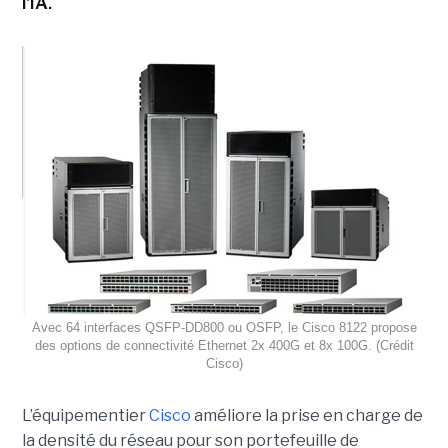
l'IA.
Avec 64 interfaces QSFP-DD800 ou OSFP, le Cisco 8122 propose
des options de connectivité Ethernet 2x 400G et 8x 100G. (Crédit
Cisco)
L’équipementier
Cisco
améliore la prise en charge de
la densité du réseau pour son portefeuille de