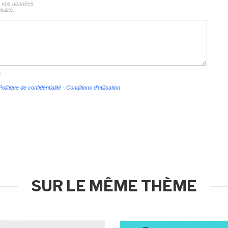
ns vos données
ialité.
s
Politique de confidentialité
-
Conditions d'utilisation
SUR LE MÊME THÈME