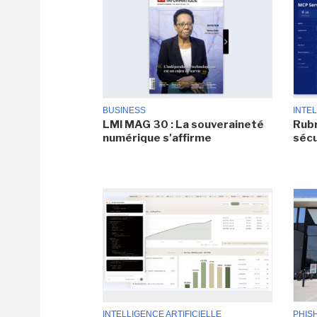
BUSINESS
INTEL
LMI MAG 30 : La souveraineté
Rubr
numérique s'affirme
sécu
INTELLIGENCE ARTIFICIELLE
PHIS