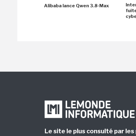
Inte
Alibaba lance Qwen 3.8-Max
fuit
cyb
Le site le plus consulté par les