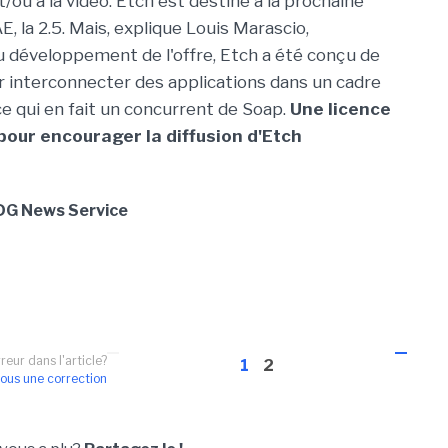
et/ou à la vidéo. Etch est destiné à la prochaine
, la 2.5. Mais, explique Louis Marascio,
 développement de l'offre, Etch a été conçu de
r interconnecter des applications dans un cadre
 ce qui en fait un concurrent de Soap.
Une licence
our encourager la diffusion d'Etch
 IDG News Service
reur dans l'article?
1
2
ous une correction