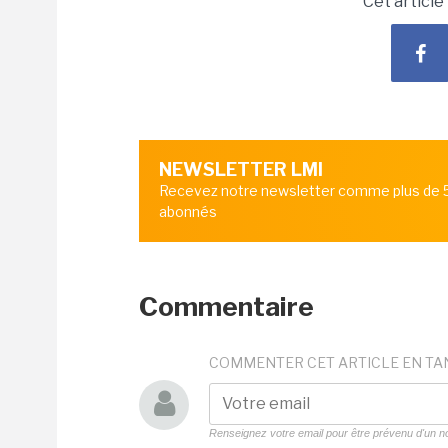
Cet article
NEWSLETTER LMI
Recevez notre newsletter comme plus de
abonnés
Commentaire
COMMENTER CET ARTICLE EN TA
Renseignez votre email pour être prévenu d'un