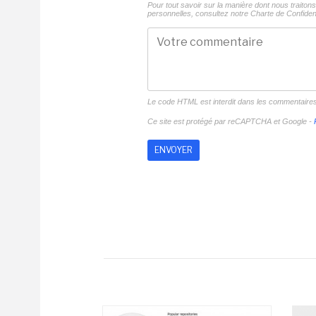
Pour tout savoir sur la manière dont nous traito
personnelles, consultez notre
Charte de Confident
Le code HTML est interdit dans les commentaire
Ce site est protégé par reCAPTCHA et Google -