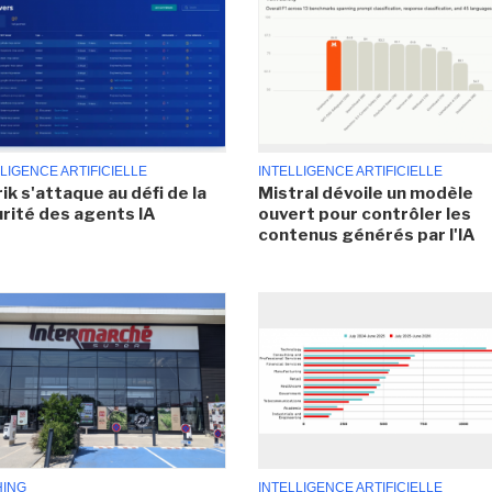
LIGENCE ARTIFICIELLE
INTELLIGENCE ARTIFICIELLE
ik s'attaque au défi de la
Mistral dévoile un modèle
rité des agents IA
ouvert pour contrôler les
contenus générés par l'IA
HING
INTELLIGENCE ARTIFICIELLE