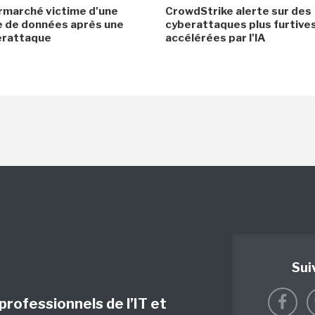
rmarché victime d'une
CrowdStrike alerte sur des
e de données après une
cyberattaques plus furtives
erattaque
accélérées par l'IA
Sui
 professionnels de l’IT et