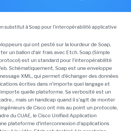
eloppeurs qui ont pesté sur la lourdeur de Soap,
ter un ballon d'air frais avec Etch. Soap (Simple
protocol) est un standard pour l'interopérabilité
Web. Schématiquement, Soap est une enveloppe
message XML, qui permet d'échanger des données
ications écrites dans n'importe quel langage et
'importe quelle plateforme. Sa verbosité est un
adre... mais un handicap quand il s'agit de monter
 ingénieurs de Cisco ont mis au point un protocole,
adre du CUAE, le Cisco Unified Application
ne plateforme d'interconnexion d'applications