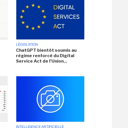
LÉGISLATION
ChatGPT bientôt soumis au
régime renforcé du Digital
Service Act de l'Union...
INTELLIGENCE ARTIFICIELLE