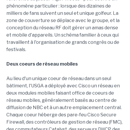
phénomène particulier : lorsque des dizaines de
milliers de fans suivent un seul et unique golfeur. La
zone de couverture se déplace avec le groupe, et la
conception du réseau RF doit gérer un amas dense
et mobile d'appareils. Un schéma familier à ceux qui
travaillent à l'organisation de grands congrès ou de
festivals.
Deux coeurs de réseau mobiles
Au lieu d'un unique coeur de réseau dans un seul
bâtiment, l'USGA a déployé avec Cisco un réseau en
deux modules mobiles faisant office de coeurs de
réseau mobiles, généralement basés au centre de
diffusion de NBC et à un autre emplacement central.
Chaque coeur héberge des pare-feu Cisco Secure
Firewall, des contrôleurs de gestion de réseau (FMC),
des commutateurs Catalyst, des serveurs DHCP, des