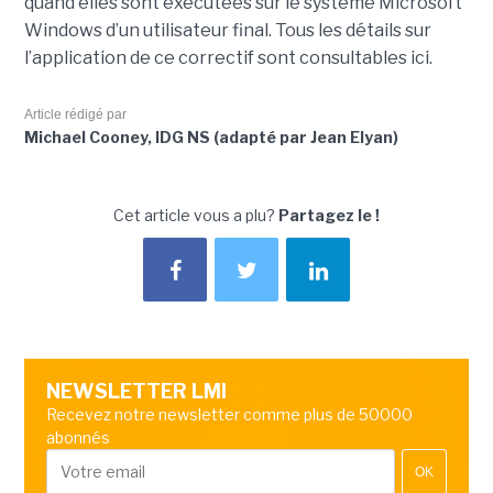
quand elles sont exécutées sur le système Microsoft
Windows d’un utilisateur final. Tous les détails sur
l’application de ce correctif sont consultables ici.
Article rédigé par
Michael Cooney, IDG NS (adapté par Jean Elyan)
Cet article vous a plu?
Partagez le !
NEWSLETTER LMI
Recevez notre newsletter comme plus de 50000
abonnés
OK