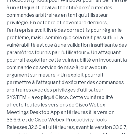
Productivity Tools pour Windows pourrait permettre
à un attaquant local authentifié d'exécuter des
commandes arbitraires en tant qu’utilisateur
privilégié. En octobre et novembre derniers,
l'entreprise avait livré des correctifs pour régler le
problème, mais il semble que cela n’ait pas suffi. « La
vulnérabilité est due à une validation insuffisante des
paramètres fournis par l'utilisateur ». Un attaquant
pourrait exploiter cette vulnérabilité en invoquant la
commande de service de mise à jour avec un
argument sur mesure. « Un exploit pourrait
permettre à l'attaquant d'exécuter des commandes
arbitraires avec des privilèges d’utilisateur
SYSTEM », a expliqué Cisco. Cette vulnérabilité
affecte toutes les versions de Cisco Webex
Meetings Desktop App antérieures à la version
33.6.6, et de Cisco Webex Productivity Tools
Releases 32.6.0 et ultérieures, avant la version 33.0.7,