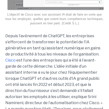
L'objectif de Cisco avec son assistant IA était de faire en sorte que
tous les employés, quelles que soient leurs compétences techniques,
puissent en tirer parti. (Crédit S.L.)
Depuis l’avènement de ChatGPT, les entreprises
s’efforcent de transformer le potentiel de l’IA
générative en tant qu’assistant numérique en gains
de productivité à tous les niveaux de l’organisation.
Cisco
est l’une des entreprises qui a été à l’avant-
garde de cette démarche. L’idée initiale d’un
assistant interne a vu le jour chez l'équipementier
lorsque ChatGPT et d’autres outils d’IA grand public
ont été lancés fin 2022 et début 2023, et que la
direction du fournisseur s’est demandé s’il fallait
autoriser les employés à les utiliser, explique
Srini
Namineni
, directeur de l’automatisation chez Cisco.
«
La grande question était : “Devrions-nous réellement