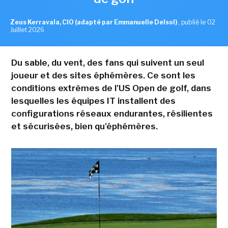
Zeus Kerravala, CIO (adapté par Emmanuelle Delsol)
,
publié le 02
Juillet 2026
Du sable, du vent, des fans qui suivent un seul
joueur et des sites éphémères. Ce sont les
conditions extrêmes de l'US Open de golf, dans
lesquelles les équipes IT installent des
configurations réseaux endurantes, résilientes
et sécurisées, bien qu'éphémères.