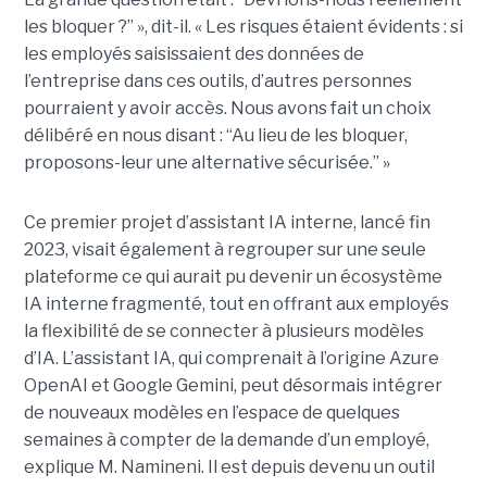
les bloquer ?” », dit-il. « Les risques étaient évidents : si
les employés saisissaient des données de
l’entreprise dans ces outils, d’autres personnes
pourraient y avoir accès. Nous avons fait un choix
délibéré en nous disant : “Au lieu de les bloquer,
proposons-leur une alternative sécurisée.” »
Ce premier projet d’assistant IA interne, lancé fin
2023, visait également à regrouper sur une seule
plateforme ce qui aurait pu devenir un écosystème
IA interne fragmenté, tout en
offrant aux employés
la flexibilité de se connecter à plusieurs modèles
d’IA.
L’assistant IA, qui comprenait à l’origine Azure
OpenAI et Google Gemini, peut désormais intégrer
de nouveaux modèles en l’espace de quelques
semaines à compter de la demande d’un employé,
explique M. Namineni. Il est depuis devenu un outil