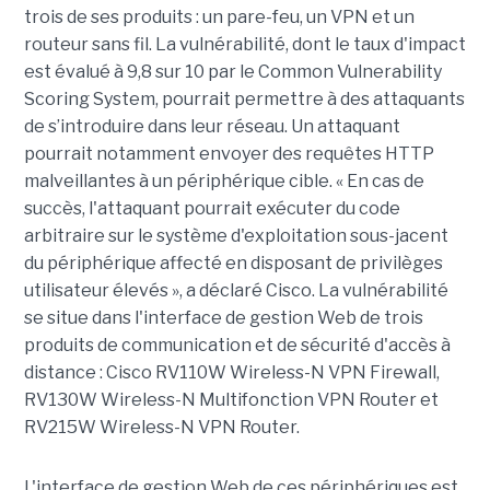
trois de ses produits : un pare-feu, un VPN et un
routeur sans fil. La vulnérabilité, dont le taux d'impact
est évalué à 9,8 sur 10 par le Common Vulnerability
Scoring System, pourrait permettre à des attaquants
de s’introduire dans leur réseau. Un attaquant
pourrait notamment envoyer des requêtes HTTP
malveillantes à un périphérique cible. « En cas de
succès, l'attaquant pourrait exécuter du code
arbitraire sur le système d'exploitation sous-jacent
du périphérique affecté en disposant de privilèges
utilisateur élevés », a déclaré Cisco. La vulnérabilité
se situe dans l'interface de gestion Web de trois
produits de communication et de sécurité d'accès à
distance : Cisco RV110W Wireless-N VPN Firewall,
RV130W Wireless-N Multifonction VPN Router et
RV215W Wireless-N VPN Router.
L'interface de gestion Web de ces périphériques est