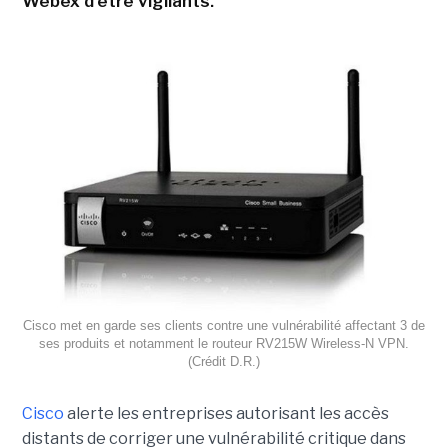
Webex d'être vigilants.
Cisco met en garde ses clients contre une vulnérabilité affectant 3 de
ses produits et notamment le routeur RV215W Wireless-N VPN.
(Crédit D.R.)
Cisco
alerte les entreprises autorisant les accès
distants de corriger une vulnérabilité critique dans