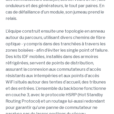
onduleurs et des générateurs, le tout par paires. En
cas de défaillance d'un module, son jumeau prend le
relais.
L'équipe construit ensuite une topologie en anneau
autour du parcours, utilisant divers chemins de fibre
optique - y compris dans des tranchées à travers les
zones boisées - afin d'éviter les single point of failure.
Des kits IDF mobiles, installés dans des armoires
réfrigérées, servent de points de distribution,
assurant la connexion aux commutateurs d'accès
résistants aux intempéries et aux points d'accès
WiFi situés autour des tentes d'accueil, des tribunes
et des entrées. L'ensemble du backbone fonctionne
en couche 3, avec le protocole HSRP (Hot Standby
Routing Protocol) et un routage lui-aussi redondant
pour garantir qu'une panne de commutateur ne
paralyse pas de larges portions du réseau.