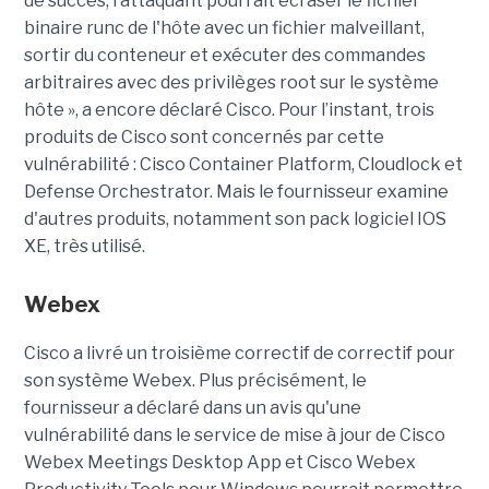
de succès, l’attaquant pourrait écraser le fichier
binaire runc de l'hôte avec un fichier malveillant,
sortir du conteneur et exécuter des commandes
arbitraires avec des privilèges root sur le système
hôte », a encore déclaré Cisco. Pour l’instant, trois
produits de Cisco sont concernés par cette
vulnérabilité : Cisco Container Platform, Cloudlock et
Defense Orchestrator. Mais le fournisseur examine
d'autres produits, notamment son pack logiciel IOS
XE, très utilisé.
Webex
Cisco a livré un troisième correctif de correctif pour
son système Webex. Plus précisément, le
fournisseur a déclaré dans un avis qu'une
vulnérabilité dans le service de mise à jour de Cisco
Webex Meetings Desktop App et Cisco Webex