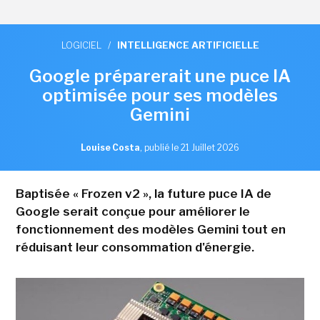
LOGICIEL
/
INTELLIGENCE ARTIFICIELLE
Google préparerait une puce IA
optimisée pour ses modèles
Gemini
Louise Costa
,
publié le 21 Juillet 2026
Baptisée « Frozen v2 », la future puce IA de
Google serait conçue pour améliorer le
fonctionnement des modèles Gemini tout en
réduisant leur consommation d'énergie.