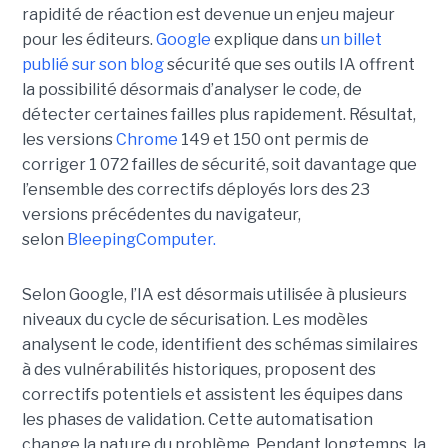
rapidité de réaction est devenue un enjeu majeur
pour les éditeurs.
Google
explique dans
un billet
publié sur son blog
sécurité que ses outils IA offrent
la possibilité désormais d’analyser le code, de
détecter certaines failles plus rapidement. Résultat,
les versions
Chrome
149 et 150 ont permis de
corriger 1 072 failles de sécurité, soit davantage que
l’ensemble des correctifs déployés lors des 23
versions précédentes du navigateur,
selon
BleepingComputer.
Selon Google, l’IA est désormais utilisée à plusieurs
niveaux du cycle de sécurisation. Les modèles
analysent le code, identifient des schémas similaires
à des vulnérabilités historiques, proposent des
correctifs potentiels et assistent les équipes dans
les phases de validation. Cette automatisation
change la nature du problème. Pendant longtemps, la