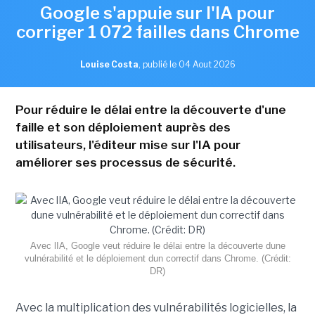
Google s'appuie sur l'IA pour
corriger 1 072 failles dans Chrome
Louise Costa
,
publié le 04 Aout 2026
Pour réduire le délai entre la découverte d'une
faille et son déploiement auprès des
utilisateurs, l'éditeur mise sur l'IA pour
améliorer ses processus de sécurité.
Avec lIA, Google veut réduire le délai entre la découverte dune
vulnérabilité et le déploiement dun correctif dans Chrome. (Crédit:
DR)
Avec la multiplication des vulnérabilités logicielles, la