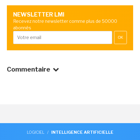
NEWSLETTER LMI
Recevez notre newsletter comme plus de 50000
abonnés
OK
Commentaire
LOGICIEL
/
INTELLIGENCE ARTIFICIELLE