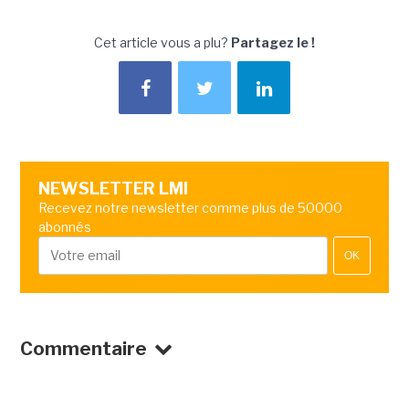
Cet article vous a plu?
Partagez le !
NEWSLETTER LMI
Recevez notre newsletter comme plus de 50000
abonnés
OK
Commentaire