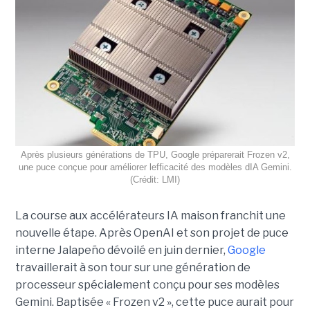
Après plusieurs générations de TPU, Google préparerait Frozen v2,
une puce conçue pour améliorer lefficacité des modèles dIA Gemini.
(Crédit: LMI)
La course aux accélérateurs IA maison franchit une
nouvelle étape. Après OpenAI et son projet de puce
interne Jalapeño dévoilé en juin dernier,
Google
travaillerait à son tour sur une génération de
processeur spécialement conçu pour ses modèles
Gemini. Baptisée « Frozen v2 », cette puce aurait pour