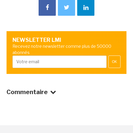
NEWSLETTER LMI
Recevez notre newsletter comme plus de 50000
abonnés
OK
Commentaire