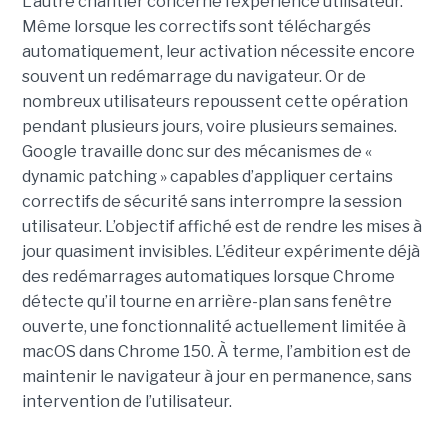
L’autre chantier concerne l’expérience utilisateur.
Même lorsque les correctifs sont téléchargés
automatiquement, leur activation nécessite encore
souvent un redémarrage du navigateur. Or de
nombreux utilisateurs repoussent cette opération
pendant plusieurs jours, voire plusieurs semaines.
Google travaille donc sur des mécanismes de «
dynamic patching » capables d’appliquer certains
correctifs de sécurité sans interrompre la session
utilisateur. L’objectif affiché est de rendre les mises à
jour quasiment invisibles. L’éditeur expérimente déjà
des redémarrages automatiques lorsque Chrome
détecte qu’il tourne en arrière-plan sans fenêtre
ouverte, une fonctionnalité actuellement limitée à
macOS dans Chrome 150. À terme, l’ambition est de
maintenir le navigateur à jour en permanence, sans
intervention de l’utilisateur.