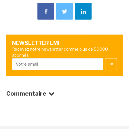
NEWSLETTER LMI
Recevez notre newsletter comme plus de 50000
abonnés
OK
Commentaire