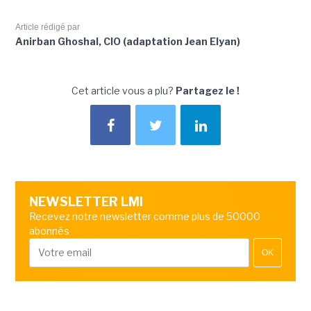
Article rédigé par
Anirban Ghoshal, CIO (adaptation Jean Elyan)
Cet article vous a plu?
Partagez le !
NEWSLETTER LMI
Recevez notre newsletter comme plus de 50000
abonnés
OK