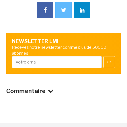
NEWSLETTER LMI
Recevez notre newsletter comme plus de 50000
abonnés
OK
Commentaire