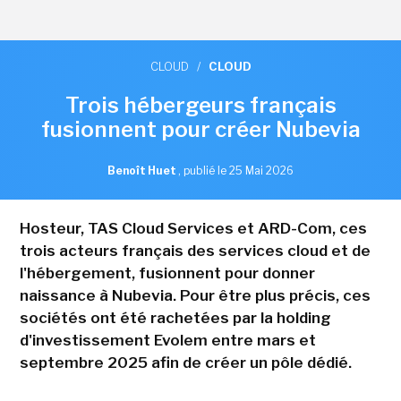
CLOUD
/
CLOUD
Trois hébergeurs français
fusionnent pour créer Nubevia
Benoît Huet
,
publié le 25 Mai 2026
Hosteur, TAS Cloud Services et ARD-Com, ces
trois acteurs français des services cloud et de
l'hébergement, fusionnent pour donner
naissance à Nubevia. Pour être plus précis, ces
sociétés ont été rachetées par la holding
d'investissement Evolem entre mars et
septembre 2025 afin de créer un pôle dédié.