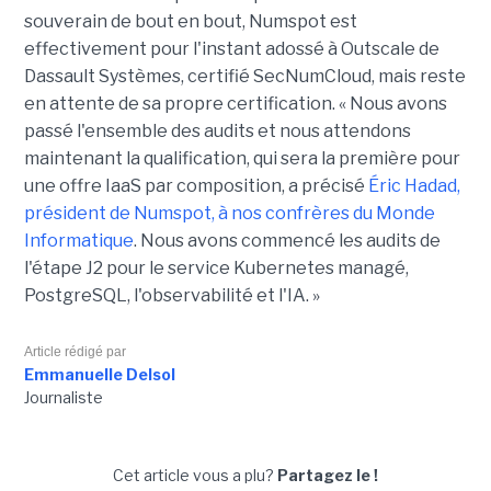
souverain de bout en bout, Numspot est
effectivement pour l'instant adossé à Outscale de
Dassault Systèmes, certifié SecNumCloud, mais reste
en attente de sa propre certification. « Nous avons
passé l'ensemble des audits et nous attendons
maintenant la qualification, qui sera la première pour
une offre IaaS par composition, a précisé
Éric Hadad,
président de Numspot, à nos confrères du Monde
Informatique
. Nous avons commencé les audits de
l'étape J2 pour le service Kubernetes managé,
PostgreSQL, l'observabilité et l'IA. »
Article rédigé par
Emmanuelle Delsol
Journaliste
Cet article vous a plu?
Partagez le !