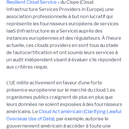
Resilient Cloud Service »
du Cispe (Cloud
Infrastructure Services Providers in Europe), une
association professionnelle à but non lucratif qui
représente les fournisseurs européens de services
IaaS (Infrastructure as a Service) auprès des
instances européennes et des régulateurs. À l’heure
actuelle, ces clouds providers en sont tous au stade
de l’autocertification et ont soumis leurs services à
un audit indépendant visant à évaluer s’ils répondent
aux critères requis.
L’UE milite activement en faveur d’une forte
présence européenne sur le marché du cloud. Les
organismes publics craignent de plus en plus que
leurs données ne soient exposées à des fournisseurs
américains. Le
Cloud Act américain (Clarifying Lawful
Overseas Use of Data),
par exemple, autorise le
gouvernement américain à accéder à toute une