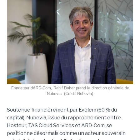
Fondateur dARD-Com, Rahif Daher prend la direction générale de
Nubevia. (Crédit Nubevia)
Soutenue financièrement par Evolem (60 % du
capital), Nubevia, issue du rapprochement entre
Hosteur, TAS Cloud Services et ARD-Com, se
positionne désormais comme un acteur souverain