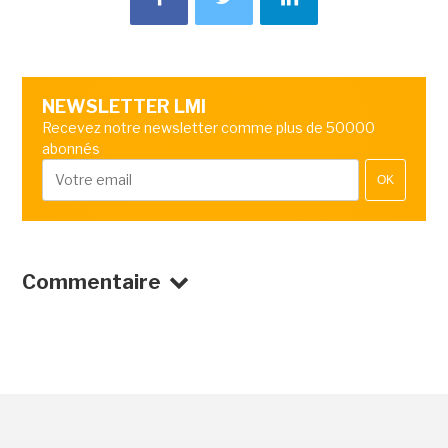
NEWSLETTER LMI
Recevez notre newsletter comme plus de 50000
abonnés
OK
Commentaire