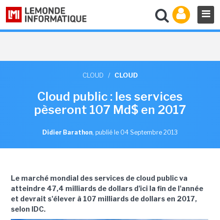
CLOUD
/
CLOUD
Cloud public : les services
pèseront 107 Md$ en 2017
Didier Barathon
,
publié le 04 Septembre 2013
Le marché mondial des services de cloud public va
atteindre 47,4 milliards de dollars d'ici la fin de l'année
et devrait s'élever à 107 milliards de dollars en 2017,
selon IDC.