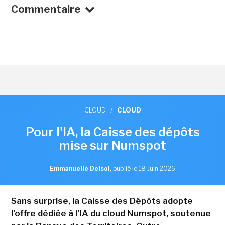
Commentaire
CLOUD
/
CLOUD
Pour l'IA, la Caisse des dépôts
mise sur Numspot
Emmanuelle Delsol
,
publié le 18 Juin 2026
Sans surprise, la Caisse des Dépôts adopte
l'offre dédiée à l'IA du cloud Numspot, soutenue