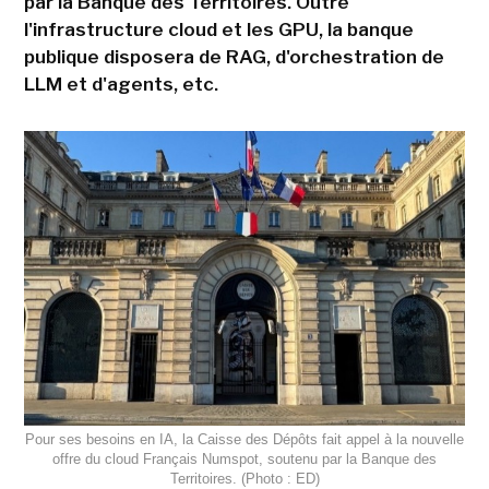
par la Banque des Territoires. Outre
l'infrastructure cloud et les GPU, la banque
publique disposera de RAG, d'orchestration de
LLM et d'agents, etc.
Pour ses besoins en IA, la Caisse des Dépôts fait appel à la nouvelle
offre du cloud Français Numspot, soutenu par la Banque des
Territoires. (Photo : ED)