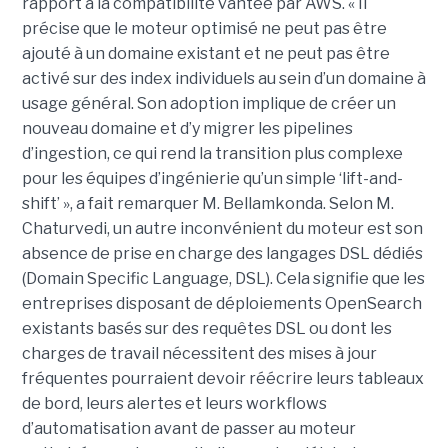
rapport à la compatibilité vantée par AWS. « Il
précise que le moteur optimisé ne peut pas être
ajouté à un domaine existant et ne peut pas être
activé sur des index individuels au sein d’un domaine à
usage général. Son adoption implique de créer un
nouveau domaine et d’y migrer les pipelines
d’ingestion, ce qui rend la transition plus complexe
pour les équipes d’ingénierie qu’un simple ‘lift-and-
shift’ », a fait remarquer M. Bellamkonda. Selon M.
Chaturvedi, un autre inconvénient du moteur est son
absence de prise en charge des langages DSL dédiés
(Domain Specific Language, DSL). Cela signifie que les
entreprises disposant de déploiements OpenSearch
existants basés sur des requêtes DSL ou dont les
charges de travail nécessitent des mises à jour
fréquentes pourraient devoir réécrire leurs tableaux
de bord, leurs alertes et leurs workflows
d’automatisation avant de passer au moteur