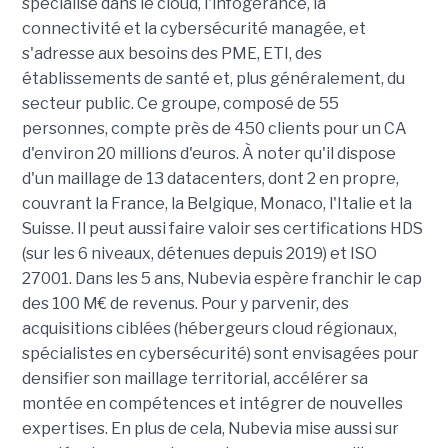
spécialisé dans le cloud, l'infogérance, la
connectivité et la cybersécurité managée, et
s'adresse aux besoins des PME, ETI, des
établissements de santé et, plus généralement, du
secteur public. Ce groupe, composé de 55
personnes, compte près de 450 clients pour un CA
d'environ 20 millions d'euros. À noter qu'il dispose
d'un maillage de 13 datacenters, dont 2 en propre,
couvrant la France, la Belgique, Monaco, l'Italie et la
Suisse. Il peut aussi faire valoir ses certifications HDS
(sur les 6 niveaux, détenues depuis 2019) et ISO
27001. Dans les 5 ans, Nubevia espère franchir le cap
des 100 M€ de revenus. Pour y parvenir, des
acquisitions ciblées (hébergeurs cloud régionaux,
spécialistes en cybersécurité) sont envisagées pour
densifier son maillage territorial, accélérer sa
montée en compétences et intégrer de nouvelles
expertises. En plus de cela, Nubevia mise aussi sur