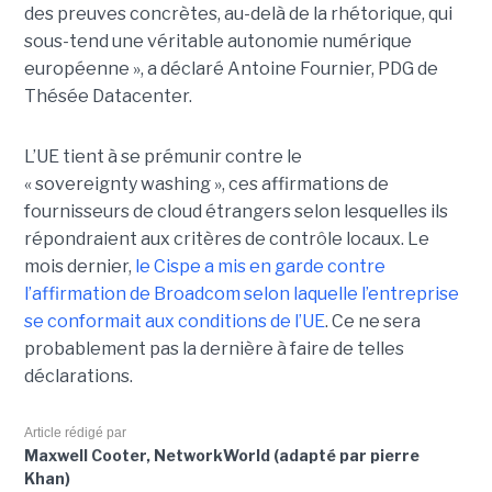
des preuves concrètes, au-delà de la rhétorique, qui
sous-tend une véritable autonomie numérique
européenne », a déclaré Antoine Fournier, PDG de
Thésée Datacenter.
L’UE tient à se prémunir contre le
« sovereignty washing », ces affirmations de
fournisseurs de cloud étrangers selon lesquelles ils
répondraient aux critères de contrôle locaux. Le
mois dernier,
le C
ispe
a mis en garde contre
l’affirmation de Broadcom selon laquelle l’entreprise
se conformait aux conditions de l’UE
. Ce ne sera
probablement pas la dernière à faire de telles
déclarations.
Article rédigé par
Maxwell Cooter, NetworkWorld (adapté par pierre
Khan)