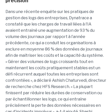
précision
Dans une récente enquête sur les pratiques de
gestion des logs des entreprises, Dynatrace a
constaté que les charges de travail liées à l’IA
avaient entraîné une augmentation de 93 % du
volume des journaux par rapport à l’année
précédente, ce qui a conduit les organisations à
exclure en moyenne 86 % des données de journaux
afin de maîtriser les coûts et la capacité du système.
« Gérer des volumes de logs croissants tout en
maintenant les coûts pratiquement stables est un
défi récurrent auquel toutes les entreprises sont
confrontées », a déclaré Ashish Chaturvedi, directeur
de recherche chez HFS Research. « La plupart
finissent par réduire les durées de conservation ou
par échantillonner les logs, ce qui entraîne
précisément la perte des données nécessaires en
cas d’incidents imprévus », a-t-il ajouté. Shashi