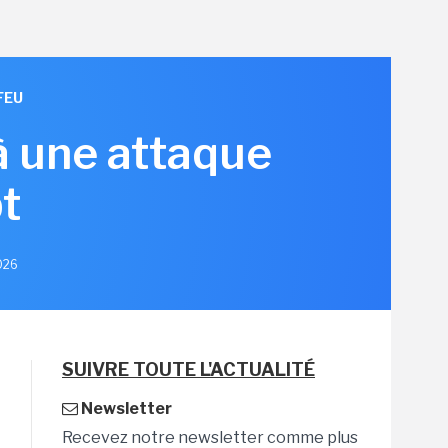
FEU
à une attaque
t
2026
SUIVRE TOUTE L'ACTUALITÉ
Newsletter
Recevez notre newsletter comme plus