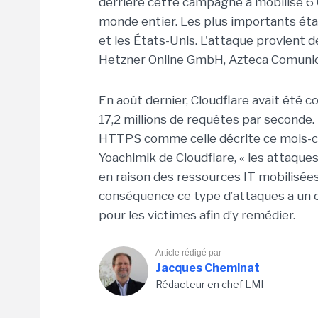
derrière cette campagne a mobilisé 6
monde entier. Les plus importants étaie
et les États-Unis. L'attaque provient d
Hetzner Online GmbH, Azteca Comunic
En août dernier, Cloudflare avait été
17,2 millions de requêtes par seconde.
HTTPS comme celle décrite ce mois-ci 
Yoachimik de Cloudflare, « les attaqu
en raison des ressources IT mobilisées
conséquence ce type d’attaques a un c
pour les victimes afin d’y remédier.
Article rédigé par
Jacques Cheminat
Rédacteur en chef LMI