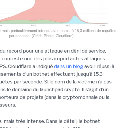
e mais particulièrement intense avec un pic à 15,3 millions de requêtes
par seconde. (Crédit Photo: Cloudflare)
s du record pour une attaque en déni de service,
s conteste une des plus importantes attaques
S. Cloudflare a indiqué
dans un blog
avoir réussi à
issements d’un botnet effectuant jusqu’à 15,3
uêtes par seconde. Si le nom de la victime n’a pas
dans le domaine du launchpad crypto. Il s’agit d’un
porteurs de projets (dans la cryptomonnaie ou la
sseurs.
, mais très intense. Dans le détail, le botnet