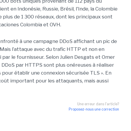
 000 bots uniques provenant de 112 pays du
nt en Indonésie, Russie, Brésil, l'Inde, la Colombie
e plus de 1 300 réseaux, dont les principaux sont
aciones Colombia et OVH.
 confronté à une campagne DDoS affichant un pic de
 Mais l’attaque avec du trafic HTTP et non en
par le fournisseur. Selon Julien Desgats et Omer
es DDoS par HTTPS sont plus onéreuses à réaliser
 pour établir une connexion sécurisée TLS ». En
oût important pour les attaquants, mais aussi
Une erreur dans l'article?
Proposez-nous une correction