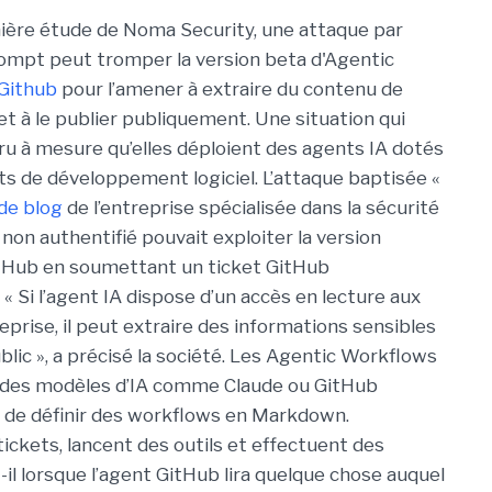
ière étude de Noma Security, une attaque par
rompt peut tromper la version beta d'Agentic
Github
pour l’amener à extraire du contenu de
et à le publier publiquement. Une situation qui
ru à mesure qu’elles déploient des agents IA dotés
ts de développement logiciel. L’attaque baptisée «
 de blog
de l’entreprise spécialisée dans la sécurité
non authentifié pouvait exploiter la version
tHub en soumettant un ticket GitHub
« Si l’agent IA dispose d’un accès en lecture aux
prise, il peut extraire des informations sensibles
lic », a précisé la société. Les Agentic Workflows
à des modèles d’IA comme Claude ou GitHub
 de définir des workflows en Markdown.
 tickets, lancent des outils et effectuent des
-il lorsque l’agent GitHub lira quelque chose auquel