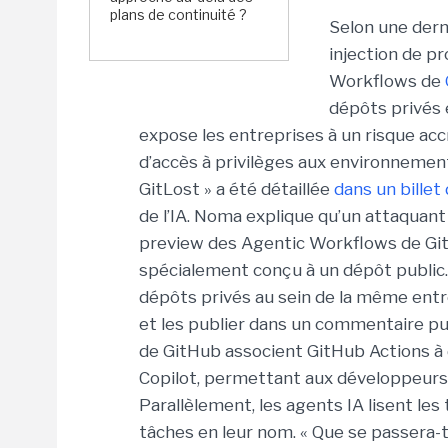
plans de continuité ?
Selon une dern
injection de p
Workflows de
dépôts privés 
expose les entreprises à un risque acc
d’accès à privilèges aux environnemen
GitLost » a été détaillée
dans un billet
de l’IA. Noma explique qu’un attaquant 
preview des Agentic Workflows de Gi
spécialement conçu à un dépôt public. 
dépôts privés au sein de la même entre
et les publier dans un commentaire pub
de GitHub associent GitHub Actions 
Copilot, permettant aux développeurs
Parallèlement, les agents IA lisent les
tâches en leur nom. « Que se passera-t