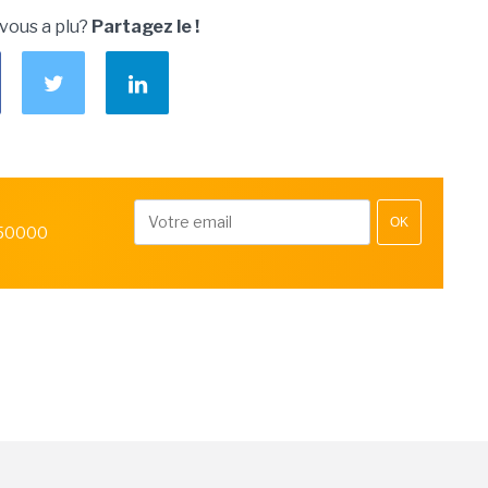
 vous a plu?
Partagez le !
OK
 50000