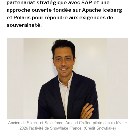
partenariat stratégique avec SAP et une
approche ouverte fondée sur Apache Iceberg
et Polaris pour répondre aux exigences de
souveraineté.
Ancien de Splunk et Salesforce, Arnaud Chiffert pilote depuis février
2026 l'activité de Snowflake France. (Crédit Snowflake)