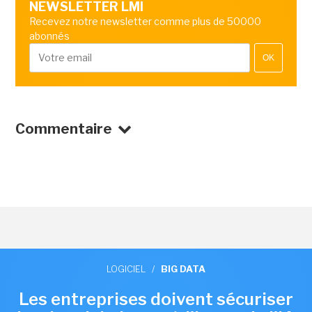
NEWSLETTER LMI
Recevez notre newsletter comme plus de 50000
abonnés
OK
Commentaire
LOGICIEL
/
BIG DATA
Les entreprises doivent sécuriser