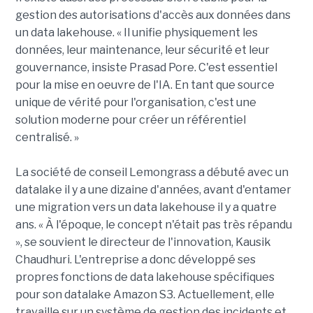
gestion des autorisations d'accès aux données dans
un data lakehouse. « Il unifie physiquement les
données, leur maintenance, leur sécurité et leur
gouvernance, insiste Prasad Pore. C'est essentiel
pour la mise en oeuvre de l'IA. En tant que source
unique de vérité pour l'organisation, c'est une
solution moderne pour créer un référentiel
centralisé. »
La société de conseil Lemongrass a débuté avec un
datalake il y a une dizaine d'années, avant d'entamer
une migration vers un data lakehouse il y a quatre
ans. « À l'époque, le concept n'était pas très répandu
», se souvient le directeur de l'innovation, Kausik
Chaudhuri. L'entreprise a donc développé ses
propres fonctions de data lakehouse spécifiques
pour son datalake Amazon S3. Actuellement, elle
travaille sur un système de gestion des incidents et