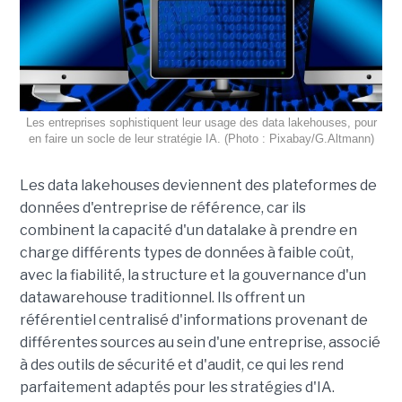
Les entreprises sophistiquent leur usage des data lakehouses, pour
en faire un socle de leur stratégie IA. (Photo : Pixabay/G.Altmann)
Les data lakehouses deviennent des plateformes de
données d'entreprise de référence, car ils
combinent la capacité d'un datalake à prendre en
charge différents types de données à faible coût,
avec la fiabilité, la structure et la gouvernance d'un
datawarehouse traditionnel. Ils offrent un
référentiel centralisé d'informations provenant de
différentes sources au sein d'une entreprise, associé
à des outils de sécurité et d'audit, ce qui les rend
parfaitement adaptés pour les stratégies d'IA.