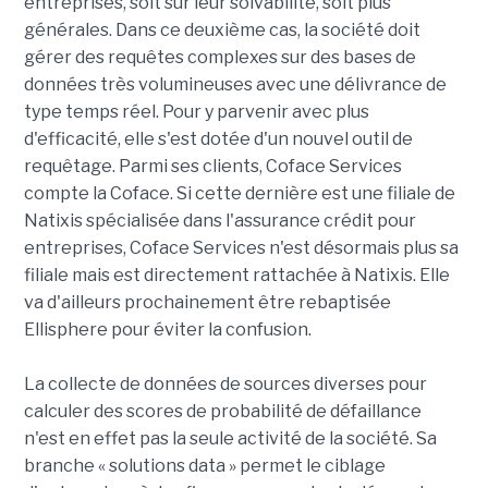
entreprises, soit sur leur solvabilité, soit plus
générales. Dans ce deuxième cas, la société doit
gérer des requêtes complexes sur des bases de
données très volumineuses avec une délivrance de
type temps réel. Pour y parvenir avec plus
d'efficacité, elle s'est dotée d'un nouvel outil de
requêtage. Parmi ses clients, Coface Services
compte la Coface. Si cette dernière est une filiale de
Natixis spécialisée dans l'assurance crédit pour
entreprises, Coface Services n'est désormais plus sa
filiale mais est directement rattachée à Natixis. Elle
va d'ailleurs prochainement être rebaptisée
Ellisphere pour éviter la confusion.
La collecte de données de sources diverses pour
calculer des scores de probabilité de défaillance
n'est en effet pas la seule activité de la société. Sa
branche « solutions data » permet le ciblage