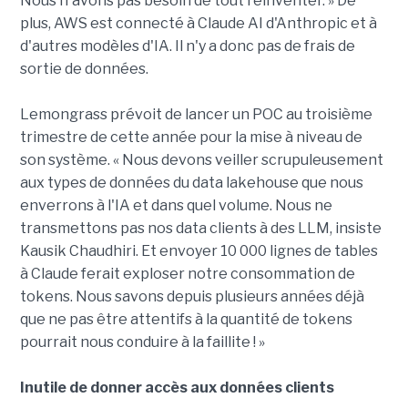
Nous n'avons pas besoin de tout réinventer. » De
plus, AWS est connecté à Claude AI d'Anthropic et à
d'autres modèles d'IA. Il n'y a donc pas de frais de
sortie de données.
Lemongrass prévoit de lancer un POC au troisième
trimestre de cette année pour la mise à niveau de
son système. « Nous devons veiller scrupuleusement
aux types de données du data lakehouse que nous
enverrons à l'IA et dans quel volume. Nous ne
transmettons pas nos data clients à des LLM, insiste
Kausik Chaudhiri. Et envoyer 10 000 lignes de tables
à Claude ferait exploser notre consommation de
tokens. Nous savons depuis plusieurs années déjà
que ne pas être attentifs à la quantité de tokens
pourrait nous conduire à la faillite ! »
Inutile de donner accès aux données clients