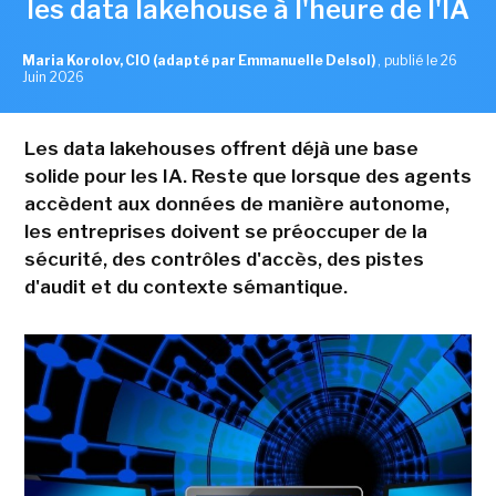
les data lakehouse à l'heure de l'IA
Maria Korolov, CIO (adapté par Emmanuelle Delsol)
,
publié le 26
Juin 2026
Les data lakehouses offrent déjà une base
solide pour les IA. Reste que lorsque des agents
accèdent aux données de manière autonome,
les entreprises doivent se préoccuper de la
sécurité, des contrôles d'accès, des pistes
d'audit et du contexte sémantique.