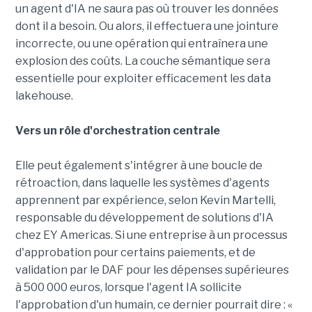
un agent d'IA ne saura pas où trouver les données
dont il a besoin. Ou alors, il effectuera une jointure
incorrecte, ou une opération qui entraînera une
explosion des coûts. La couche sémantique sera
essentielle pour exploiter efficacement les data
lakehouse.
Vers un rôle d'orchestration centrale
Elle peut également s'intégrer à une boucle de
rétroaction, dans laquelle les systèmes d'agents
apprennent par expérience, selon Kevin Martelli,
responsable du développement de solutions d'IA
chez EY Americas. Si une entreprise à un processus
d'approbation pour certains paiements, et de
validation par le DAF pour les dépenses supérieures
à 500 000 euros, lorsque l'agent IA sollicite
l'approbation d'un humain, ce dernier pourrait dire : «