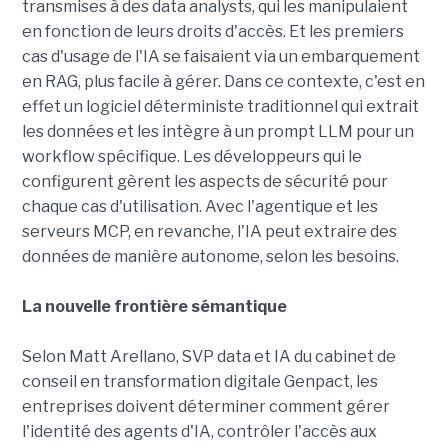
transmises à des data analysts, qui les manipulaient
en fonction de leurs droits d'accès. Et les premiers
cas d'usage de l'IA se faisaient via un embarquement
en RAG, plus facile à gérer. Dans ce contexte, c'est en
effet un logiciel déterministe traditionnel qui extrait
les données et les intègre à un prompt LLM pour un
workflow spécifique. Les développeurs qui le
configurent gèrent les aspects de sécurité pour
chaque cas d'utilisation. Avec l'agentique et les
serveurs MCP, en revanche, l'IA peut extraire des
données de manière autonome, selon les besoins.
La nouvelle frontière sémantique
Selon Matt Arellano, SVP data et IA du cabinet de
conseil en transformation digitale Genpact, les
entreprises doivent déterminer comment gérer
l'identité des agents d'IA, contrôler l'accès aux