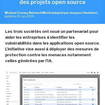
des projets open source
Michael Cooney, NetworkWorld (adapté par Jacques Cheminat)
,
publié le 26 Juin 2026
Les trois sociétés ont noué un partenariat pour
aider les entreprises à identifier les
vulnérabilités dans les applications open source.
L'initiative vise aussi à déployer des mesures de
protection contre les menaces notamment
celles générées par l'IA.