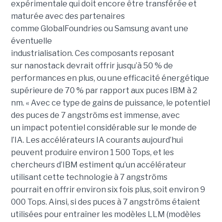
expérimentale qui doit encore être transférée et
maturée avec des partenaires
comme GlobalFoundries ou Samsung avant une
éventuelle
industrialisation. Ces composants reposant
sur nanostack devrait offrir jusqu’à 50 % de
performances en plus, ou une efficacité énergétique
supérieure de 70 % par rapport aux puces IBM à 2
nm. « Avec ce type de gains de puissance, le potentiel
des puces de 7 angströms est immense, avec
un impact potentiel considérable sur le monde de
l’IA. Les accélérateurs IA courants aujourd’hui
peuvent produire environ 1 500 Tops, et les
chercheurs d’IBM estiment qu’un accélérateur
utilisant cette technologie à 7 angströms
pourrait en offrir environ six fois plus, soit environ 9
000 Tops. Ainsi, si des puces à 7 angströms étaient
utilisées pour entraîner les modèles LLM (modèles