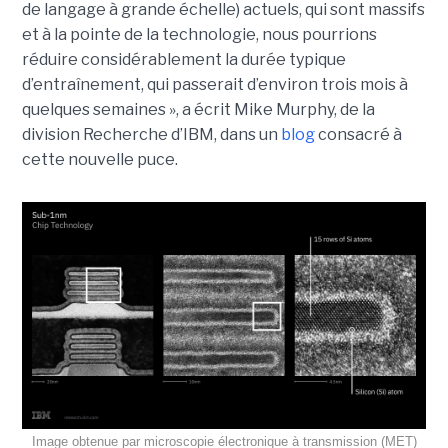
de langage à grande échelle) actuels, qui sont massifs
et à la pointe de la technologie, nous pourrions
réduire considérablement la durée typique
d’entraînement, qui passerait d’environ trois mois à
quelques semaines », a écrit Mike Murphy, de la
division Recherche d’IBM, dans un
blog
consacré à
cette nouvelle puce.
Image obtenue par microscopie électronique à transmission (MET)