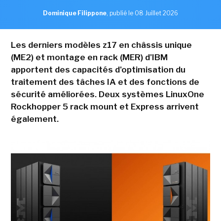
Dominique Filippone
,
publié le 08 Juillet 2026
Les derniers modèles z17 en châssis unique
(ME2) et montage en rack (MER) d'IBM
apportent des capacités d'optimisation du
traitement des tâches IA et des fonctions de
sécurité améliorées. Deux systèmes LinuxOne
Rockhopper 5 rack mount et Express arrivent
également.