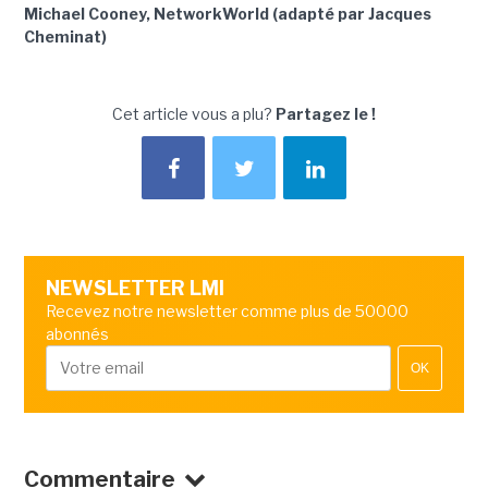
Michael Cooney, NetworkWorld (adapté par Jacques
Cheminat)
Cet article vous a plu?
Partagez le !
NEWSLETTER LMI
Recevez notre newsletter comme plus de 50000
abonnés
OK
Commentaire