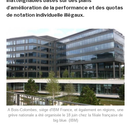
inatteignables basés sur des plans
d'amélioration de la performance et des quotas
de notation individuelle illégaux.
A Bois-Colombes, siège d'IBM France, et également en régions, une
grève nationale a été organisée le 18 juin chez la filiale française de
big blue. (IBM)