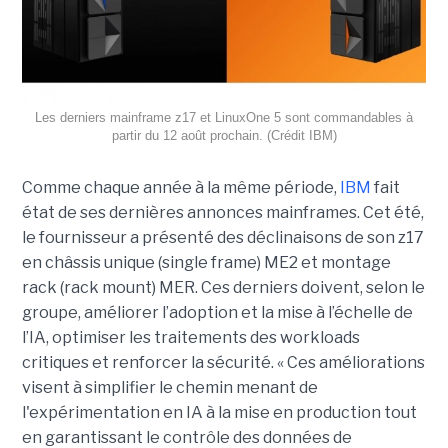
Les derniers mainframe z17 et LinuxOne 5 sont commandables à
partir du 12 août prochain. (Crédit IBM)
Comme chaque année à la même période,
IBM
fait
état de ses dernières annonces mainframes. Cet été,
le fournisseur a présenté des déclinaisons de son z17
en châssis unique (single frame) ME2 et montage
rack (rack mount) MER. Ces derniers doivent, selon le
groupe, améliorer l’adoption et la mise à l’échelle de
l’IA, optimiser les traitements des workloads
critiques et renforcer la sécurité. « Ces améliorations
visent à simplifier le chemin menant de
l'expérimentation en IA à la mise en production tout
en garantissant le contrôle des données de