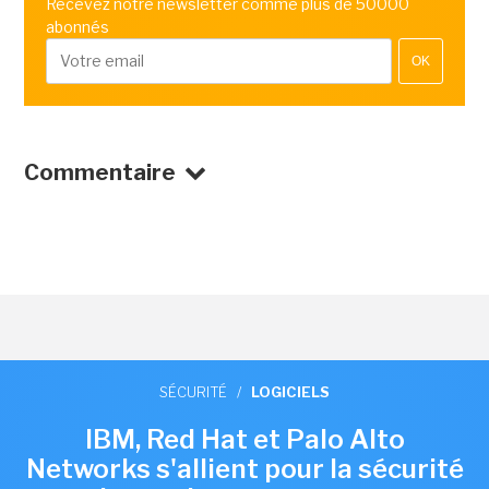
Recevez notre newsletter comme plus de 50000
abonnés
OK
Commentaire
SÉCURITÉ
/
LOGICIELS
IBM, Red Hat et Palo Alto
Networks s'allient pour la sécurité