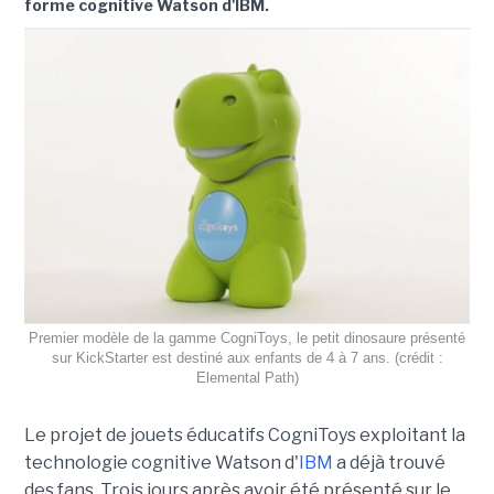
forme cognitive Watson d'IBM.
Premier modèle de la gamme CogniToys, le petit dinosaure présenté
sur KickStarter est destiné aux enfants de 4 à 7 ans. (crédit :
Elemental Path)
Le projet de jouets éducatifs CogniToys exploitant la
technologie cognitive Watson d'
IBM
a déjà trouvé
des fans. Trois jours après avoir été présenté sur le