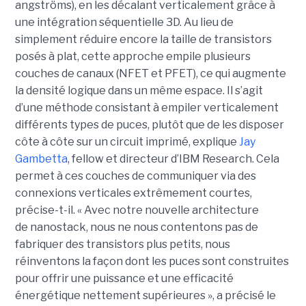
angströms), en les décalant verticalement grâce à
une intégration séquentielle 3D. Au lieu de
simplement réduire encore la taille de transistors
posés à plat, cette approche empile plusieurs
couches de canaux (NFET et PFET), ce qui augmente
la densité logique dans un même espace. Il s’agit
d’une méthode consistant à empiler verticalement
différents types de puces, plutôt que de les disposer
côte à côte sur un circuit imprimé, explique
Jay
Gambetta
, fellow et directeur d’IBM Research. Cela
permet à ces couches de communiquer via des
connexions verticales extrêmement courtes,
précise-t-il. « Avec notre nouvelle architecture
de nanostack, nous ne nous contentons pas de
fabriquer des transistors plus petits, nous
réinventons la façon dont les puces sont construites
pour offrir une puissance et une efficacité
énergétique nettement supérieures », a précisé le