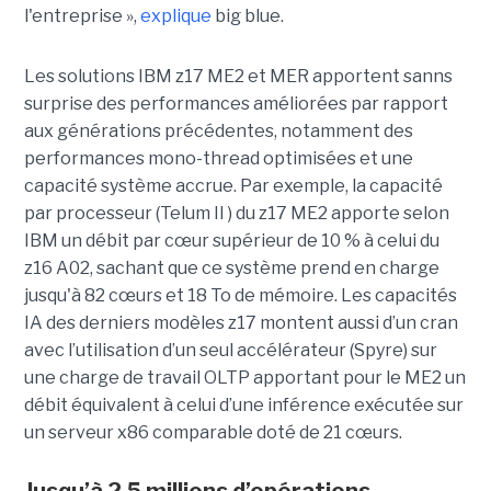
l'entreprise »,
explique
big blue.
Les solutions IBM z17 ME2 et MER apportent sanns
surprise des performances améliorées par rapport
aux générations précédentes, notamment des
performances mono-thread optimisées et une
capacité système accrue. Par exemple, la capacité
par processeur (Telum II ) du z17 ME2 apporte selon
IBM un débit par cœur supérieur de 10 % à celui du
z16 A02, sachant que ce système prend en charge
jusqu'à 82 cœurs et 18 To de mémoire. Les capacités
IA des derniers modèles z17 montent aussi d’un cran
avec l’utilisation d’un seul accélérateur (Spyre) sur
une charge de travail OLTP apportant pour le ME2 un
débit équivalent à celui d’une inférence exécutée sur
un serveur x86 comparable doté de 21 cœurs.