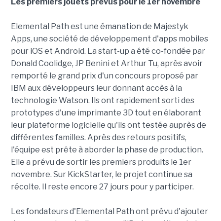
Les premiers jouets prévus pour le 1er novembre
Elemental Path est une émanation de Majestyk
Apps, une société de développement d'apps mobiles
pour iOS et Android. La start-up a été co-fondée par
Donald Coolidge, JP Benini et Arthur Tu, après avoir
remporté le grand prix d'un concours proposé par
IBM aux développeurs leur donnant accès à la
technologie Watson. Ils ont rapidement sorti des
prototypes d'une imprimante 3D tout en élaborant
leur plateforme logicielle qu'ils ont testée auprès de
différentes familles. Après des retours positifs,
l'équipe est prête à aborder la phase de production.
Elle a prévu de sortir les premiers produits le 1er
novembre. Sur KickStarter, le projet continue sa
récolte. Il reste encore 27 jours pour y participer.
Les fondateurs d'Elemental Path ont prévu d'ajouter