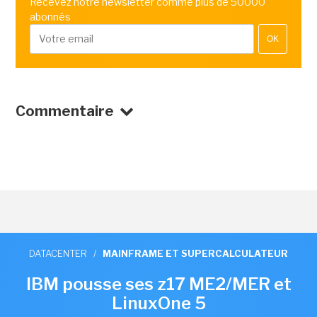
Recevez notre newsletter comme plus de 50000
abonnés
OK
Commentaire
DATACENTER
/
MAINFRAME ET SUPERCALCULATEUR
IBM pousse ses z17 ME2/MER et
LinuxOne 5