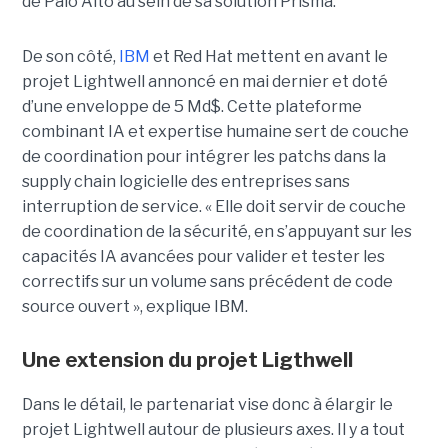
de Palo Alto au sein de sa solution Prisma.
De son côté,
IBM
et Red Hat mettent en avant le
projet Lightwell annoncé en mai dernier et doté
d’une enveloppe de 5 Md$. Cette plateforme
combinant IA et expertise humaine sert de couche
de coordination pour intégrer les patchs dans la
supply chain logicielle des entreprises sans
interruption de service. « Elle doit servir de couche
de coordination de la sécurité, en s’appuyant sur les
capacités IA avancées pour valider et tester les
correctifs sur un volume sans précédent de code
source ouvert », explique IBM.
Une extension du projet Ligthwell
Dans le détail, le partenariat vise donc à élargir le
projet Lightwell autour de plusieurs axes. Il y a tout