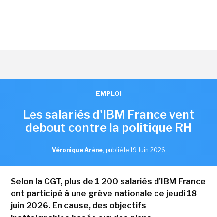
EMPLOI
Les salariés d'IBM France vent
debout contre la politique RH
Véronique Arène
,
publié le 19 Juin 2026
Selon la CGT, plus de 1 200 salariés d'IBM France
ont participé à une grève nationale ce jeudi 18
juin 2026. En cause, des objectifs