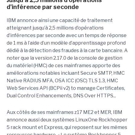
Jusqu’à 2,5 millions d’opérations
d’inférence par seconde
IBM annonce ainsi une capacité de traitement
atteignant jusqu’à 2,5 millions d’opérations
d’inférences par seconde avec un temps de réponse
de 1 ms à l’aide d’un modèle d’apprentissage profond
dédié à la détection des fraudes à la carte bancaire. A
noter que la version 2.17.0 de la console de gestion
du matériel (HMC) de ces mainframes apporte des
améliorations notables incluant Secure SMTP, HMC
Native RADIUS MFA, OSA ICC (OSC) TLS 1.3, HMC
Web Services API (BCPii v2) to manage Certificates,
Dual Control Enhancements, DNS Over HTTPS...
Aux côtés de ses mainframes z17 ME2 et MER, IBM
annonce aussi deux systèmes LinuxOne Rockhopper
5 rack mount et Express, qui reposent sur les mêmes
ressources hardware. « Le système Rockhopper 5,