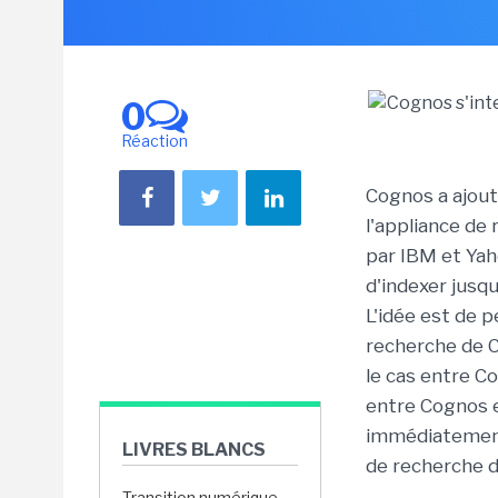
0
Réaction
Cognos a ajout
l'appliance d
par IBM et Yah
d'indexer jusq
L'idée est de 
recherche de C
le cas entre C
entre Cognos e
immédiatement 
LIVRES BLANCS
de recherche 
Transition numérique