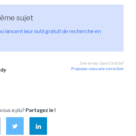
même sujet
o lancent leur outil gratuit de recherche en
Une erreur dans l'article?
Proposez-nous une correction
rdy
 vous a plu?
Partagez le !