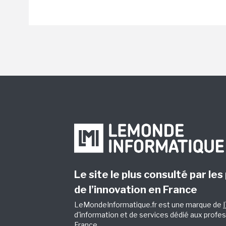
Le site le plus consulté par les
de l’innovation en France
LeMondeInformatique.fr est une marque de
d'information et de services dédié aux profes
France.