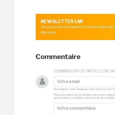
NEWSLETTER LMI
Recevez notre newsletter comme plus de
abonnés
Commentaire
COMMENTER CET ARTICLE EN TA
Renseignez votre email pour être prévenu d'un
Pour tout savoir sur la manière dont nous traito
personnelles, consultez notre
Charte de Confident