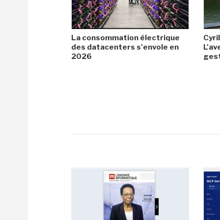
La consommation électrique
Cyril
des datacenters s'envole en
L'av
2026
gest