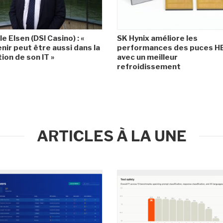
le Elsen (DSI Casino) : «
SK Hynix améliore les
enir peut être aussi dans la
performances des puces 
ion de son IT »
avec un meilleur
refroidissement
ARTICLES À LA UNE