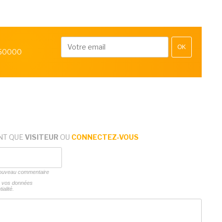
OK
 50000
NT QUE
VISITEUR
OU
CONNECTEZ-VOUS
 nouveau commentaire
ns vos données
ialité.