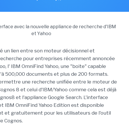
é un lien entre son moteur décisionnel et
e recherche pour entreprises récemment annoncée
oo, l' IBM OmniFind Yahoo, une "boite" capable
u'à 500,000 documents et plus de 200 formats.
permettre une recherche unifiée entre le moteur de
ognos 8 et celui d'IBM/Yahoo comme cela est déjà
ognos8 et l'appliance Google Search. L'interface
t IBM OmniFind Yahoo Edition est disponible
et gratuitement pour les utilisateurs de l'outil
de Cognos.