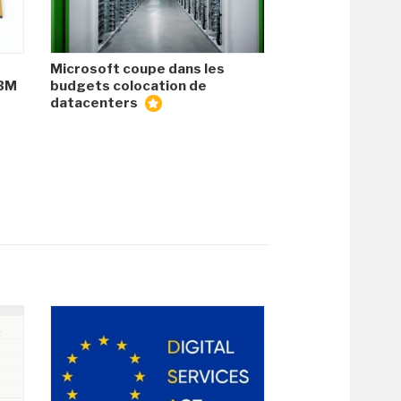
Microsoft coupe dans les
HBM
budgets colocation de
datacenters