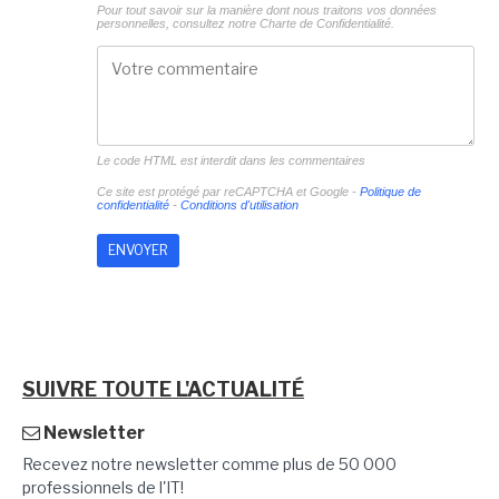
Pour tout savoir sur la manière dont nous traitons vos données
personnelles, consultez notre
Charte de Confidentialité.
Le code HTML est interdit dans les commentaires
Ce site est protégé par reCAPTCHA et Google -
Politique de
confidentialité
-
Conditions d'utilisation
SUIVRE TOUTE L'ACTUALITÉ
Newsletter
Recevez notre newsletter comme plus de 50 000
professionnels de l'IT!