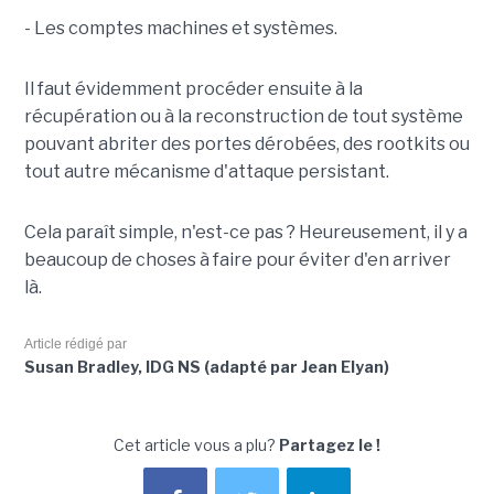
- Les comptes machines et systèmes.
Il faut évidemment procéder ensuite à la
récupération ou à la reconstruction de tout système
pouvant abriter des portes dérobées, des rootkits ou
tout autre mécanisme d'attaque persistant.
Cela paraît simple, n'est-ce pas ? Heureusement, il y a
beaucoup de choses à faire pour éviter d'en arriver
là.
Article rédigé par
Susan Bradley, IDG NS (adapté par Jean Elyan)
Cet article vous a plu?
Partagez le !