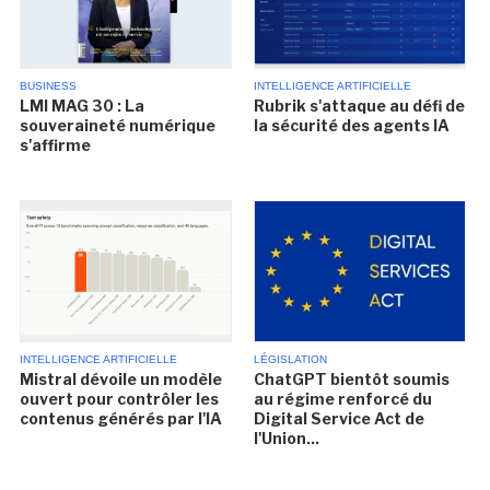
BUSINESS
INTELLIGENCE ARTIFICIELLE
LMI MAG 30 : La
Rubrik s'attaque au défi de
souveraineté numérique
la sécurité des agents IA
s'affirme
INTELLIGENCE ARTIFICIELLE
LÉGISLATION
Mistral dévoile un modèle
ChatGPT bientôt soumis
ouvert pour contrôler les
au régime renforcé du
contenus générés par l'IA
Digital Service Act de
l'Union...