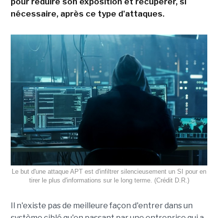
pour réduire son exposition et récupérer, si
nécessaire, après ce type d'attaques.
Le but d'une attaque APT est d'infiltrer silencieusement un SI pour en
tirer le plus d'informations sur le long terme. (Crédit D.R.)
Il n'existe pas de meilleure façon d'entrer dans un
système ciblé qu'en passant par une entreprise qui a