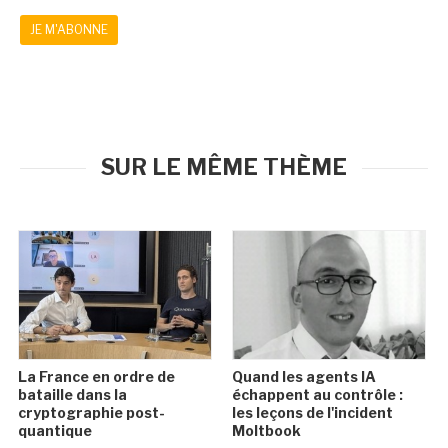
JE M'ABONNE
SUR LE MÊME THÈME
La France en ordre de
Quand les agents IA
bataille dans la
échappent au contrôle :
cryptographie post-
les leçons de l'incident
quantique
Moltbook