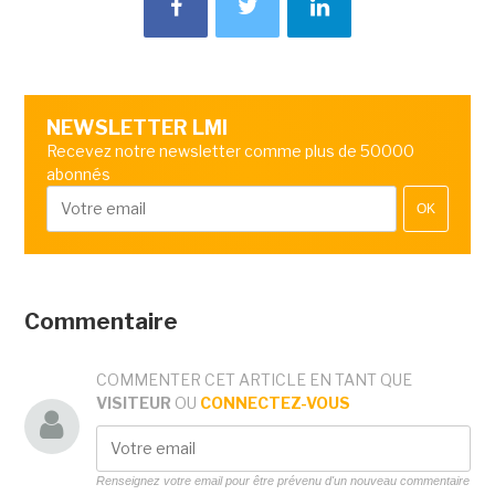
NEWSLETTER LMI
Recevez notre newsletter comme plus de 50000
abonnés
OK
Commentaire
COMMENTER CET ARTICLE EN TANT QUE
VISITEUR
OU
CONNECTEZ-VOUS
Renseignez votre email pour être prévenu d'un nouveau commentaire