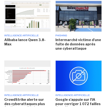
INTELLIGENCE ARTIFICIELLE
PHISHING
Alibaba lance Qwen 3.8-
Intermarché victime d'une
Max
fuite de données après
une cyberattaque
INTELLIGENCE ARTIFICIELLE
INTELLIGENCE ARTIFICIELLE
CrowdStrike alerte sur
Google s'appuie sur l'IA
des cyberattaques plus
pour corriger 1 072 failles