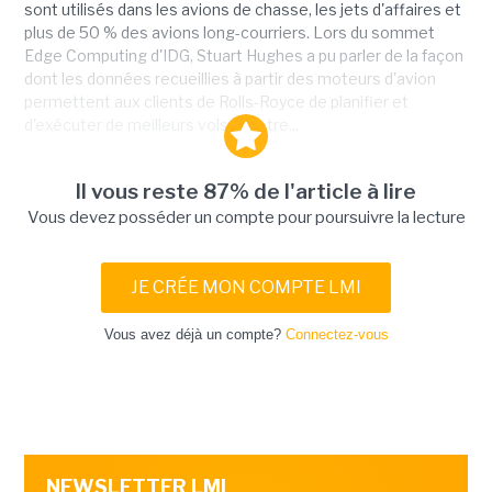
sont utilisés dans les avions de chasse, les jets d'affaires et
plus de 50 % des avions long-courriers. Lors du sommet
Edge Computing d'IDG, Stuart Hughes a pu parler de la façon
dont les données recueillies à partir des moteurs d'avion
permettent aux clients de Rolls-Royce de planifier et
d'exécuter de meilleurs vols. « Notre...
Il vous reste 87% de l'article à lire
Vous devez posséder un compte pour poursuivre la lecture
JE CRÉE MON COMPTE LMI
Vous avez déjà un compte?
Connectez-vous
NEWSLETTER LMI