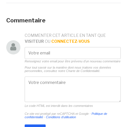
Commentaire
COMMENTER CET ARTICLE EN TANT QUE
VISITEUR
OU
CONNECTEZ-VOUS
Renseignez votre email pour être prévenu d'un nouveau commentaire
Pour tout savoir sur la manière dont nous traitons vos données
personnelles, consultez notre
Charte de Confidentialité.
Le code HTML est interdit dans les commentaires
Ce site est protégé par reCAPTCHA et Google -
Politique de
confidentialité
-
Conditions d'utilisation