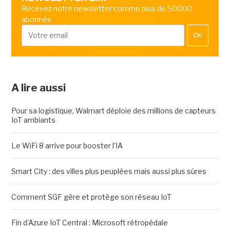
Recevez notre newsletter comme plus de 50000
abonnés
OK
A lire aussi
Pour sa logistique, Walmart déploie des millions de capteurs
IoT ambiants
Le WiFi 8 arrive pour booster l'IA
Smart City : des villes plus peuplées mais aussi plus sûres
Comment SGF gère et protège son réseau IoT
Fin d'Azure IoT Central : Microsoft rétropédale