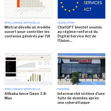
INTELLIGENCE ARTIFICIELLE
LÉGISLATION
Mistral dévoile un modèle
ChatGPT bientôt soumis
ouvert pour contrôler les
au régime renforcé du
contenus générés par l'IA
Digital Service Act de
l'Union...
INTELLIGENCE ARTIFICIELLE
PHISHING
Alibaba lance Qwen 3.8-
Intermarché victime d'une
Max
fuite de données après
une cyberattaque