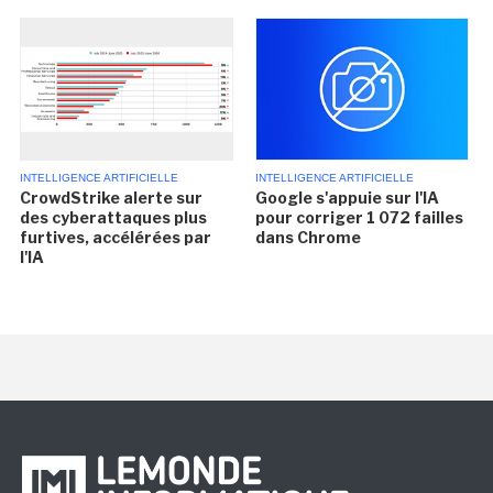
INTELLIGENCE ARTIFICIELLE
INTELLIGENCE ARTIFICIELLE
CrowdStrike alerte sur
Google s'appuie sur l'IA
des cyberattaques plus
pour corriger 1 072 failles
furtives, accélérées par
dans Chrome
l'IA