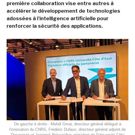
première collaboration vise entre autres à
accélérer le développement de technologies
adossées à l'intelligence artificielle pour
renforcer la sécurité des applications.
De gauche à droite : Mehdi Gmar, directeur général délégué à
l'innovation du CNRS, Frédéric Dufaux, directeur général adjoint de
Docaposte et Jeannick Brisswalter, président de l'Université Côte