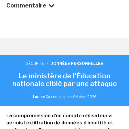
Commentaire
SÉCURITÉ
/
DONNÉES PERSONNELLES
Le ministère de l'Éducation
nationale ciblé par une attaque
Louise Costa
,
publié le 04 Aout 2026
La compromission d'un compte utilisateur a
permis l'exfiltration de données d'identité et