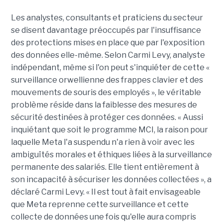
Les analystes, consultants et praticiens du secteur
se disent davantage préoccupés par l'insuffisance
des protections mises en place que par l'exposition
des données elle-même. Selon Carmi Levy, analyste
indépendant, même si l'on peut s'inquiéter de cette «
surveillance orwellienne des frappes clavier et des
mouvements de souris des employés », le véritable
problème réside dans la faiblesse des mesures de
sécurité destinées à protéger ces données. « Aussi
inquiétant que soit le programme MCI, la raison pour
laquelle Meta l'a suspendu n'a rien à voir avec les
ambiguïtés morales et éthiques liées à la surveillance
permanente des salariés. Elle tient entièrement à
son incapacité à sécuriser les données collectées », a
déclaré Carmi Levy. « Il est tout à fait envisageable
que Meta reprenne cette surveillance et cette
collecte de données une fois qu'elle aura compris