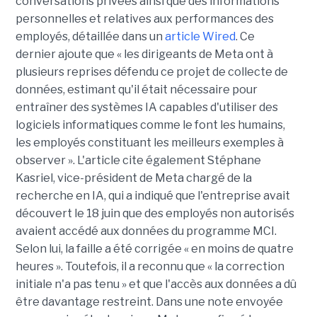
conversations privées ainsi que des informations
personnelles et relatives aux performances des
employés, détaillée dans un
article Wired
. Ce
dernier ajoute que « les dirigeants de Meta ont à
plusieurs reprises défendu ce projet de collecte de
données, estimant qu'il était nécessaire pour
entraîner des systèmes IA capables d'utiliser des
logiciels informatiques comme le font les humains,
les employés constituant les meilleurs exemples à
observer ». L'article cite également Stéphane
Kasriel, vice-président de Meta chargé de la
recherche en IA, qui a indiqué que l'entreprise avait
découvert le 18 juin que des employés non autorisés
avaient accédé aux données du programme MCI.
Selon lui, la faille a été corrigée « en moins de quatre
heures ». Toutefois, il a reconnu que « la correction
initiale n'a pas tenu » et que l'accès aux données a dû
être davantage restreint. Dans une note envoyée