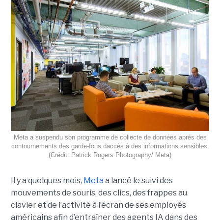
Meta a suspendu son programme de collecte de données après des
contournements des garde-fous daccès à des informations sensibles.
(Crédit: Patrick Rogers Photography/ Meta)
Il y a quelques mois,
Meta
a lancé le suivi des
mouvements de souris, des clics, des frappes au
clavier et de l’activité à l’écran de ses employés
américains afin d’entraîner des agents IA dans des