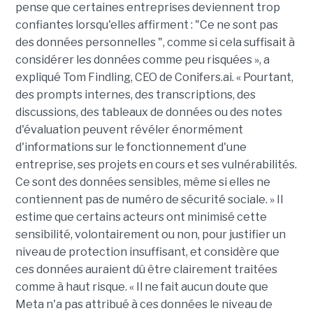
pense que certaines entreprises deviennent trop
confiantes lorsqu'elles affirment : "Ce ne sont pas
des données personnelles ", comme si cela suffisait à
considérer les données comme peu risquées », a
expliqué Tom Findling, CEO de Conifers.ai. « Pourtant,
des prompts internes, des transcriptions, des
discussions, des tableaux de données ou des notes
d'évaluation peuvent révéler énormément
d'informations sur le fonctionnement d'une
entreprise, ses projets en cours et ses vulnérabilités.
Ce sont des données sensibles, même si elles ne
contiennent pas de numéro de sécurité sociale. » Il
estime que certains acteurs ont minimisé cette
sensibilité, volontairement ou non, pour justifier un
niveau de protection insuffisant, et considère que
ces données auraient dû être clairement traitées
comme à haut risque. « Il ne fait aucun doute que
Meta n'a pas attribué à ces données le niveau de