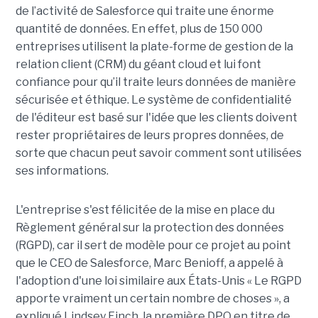
de l’activité de Salesforce qui traite une énorme
quantité de données. En effet, plus de 150 000
entreprises utilisent la plate-forme de gestion de la
relation client (CRM) du géant cloud et lui font
confiance pour qu’il traite leurs données de manière
sécurisée et éthique. Le système de confidentialité
de l'éditeur
est basé sur l'idée que les clients doivent
rester propriétaires de leurs propres données, de
sorte que chacun peut savoir comment sont utilisées
ses informations.
L'entreprise s'est félicitée de la mise en place du
Règlement général sur la protection des données
(RGPD), car il sert de modèle pour ce projet au point
que le CEO de Salesforce, Marc Benioff, a appelé à
l'adoption d'une loi similaire aux États-Unis « Le RGPD
apporte vraiment un certain nombre de choses », a
expliqué Lindsey Finch, la première DPO en titre de