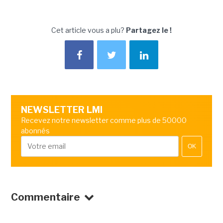
Cet article vous a plu?
Partagez le !
NEWSLETTER LMI
Recevez notre newsletter comme plus de 50000
abonnés
OK
Commentaire