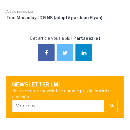
Article rédigé par
Tom Macaulay, IDG NS (adapté par Jean Elyan)
Cet article vous a plu?
Partagez le !
NEWSLETTER LMI
Recevez notre newsletter comme plus de 50000
abonnés
OK