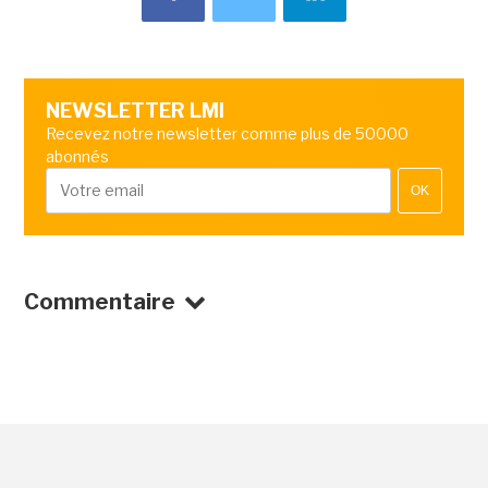
NEWSLETTER LMI
Recevez notre newsletter comme plus de 50000
abonnés
OK
Commentaire