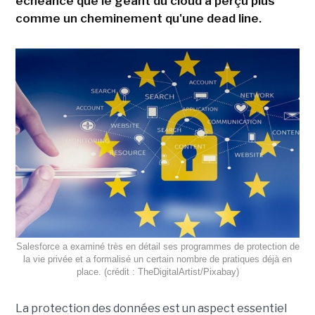
échéance que le géant du cloud a perçu plus
comme un cheminement qu'une dead line.
Salesforce a examiné très en détail ses programmes de protection de
la vie privée et a formalisé un certain nombre de pratiques déjà en
place. (crédit : TheDigitalArtist/Pixabay)
La protection des données est un aspect essentiel