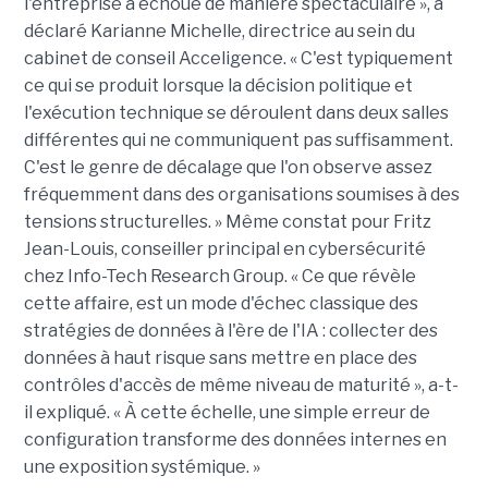
l'entreprise a échoué de manière spectaculaire », a
déclaré Karianne Michelle, directrice au sein du
cabinet de conseil Acceligence. « C'est typiquement
ce qui se produit lorsque la décision politique et
l'exécution technique se déroulent dans deux salles
différentes qui ne communiquent pas suffisamment.
C'est le genre de décalage que l'on observe assez
fréquemment dans des organisations soumises à des
tensions structurelles. » Même constat pour Fritz
Jean-Louis, conseiller principal en cybersécurité
chez Info-Tech Research Group. « Ce que révèle
cette affaire, est un mode d'échec classique des
stratégies de données à l'ère de l'IA : collecter des
données à haut risque sans mettre en place des
contrôles d'accès de même niveau de maturité », a-t-
il expliqué. « À cette échelle, une simple erreur de
configuration transforme des données internes en
une exposition systémique. »