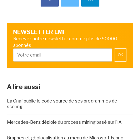
NEWSLETTER LMI
Recevez notre newsletter comme plus de 50000
abonnés
OK
A lire aussi
La Cnaf publie le code source de ses programmes de
scoring
Mercedes-Benz déploie du process mining basé sur l'IA
Graphes et géolocalisation au menu de Microsoft Fabric