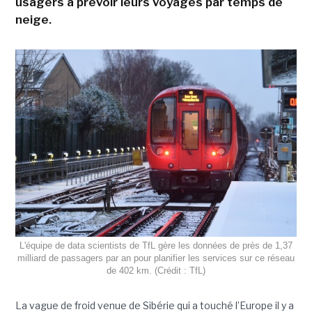
usagers à prévoir leurs voyages par temps de
neige.
L'équipe de data scientists de TfL gère les données de près de 1,37
milliard de passagers par an pour planifier les services sur ce réseau
de 402 km. (Crédit : TfL)
La vague de froid venue de Sibérie qui a touché l’Europe il y a