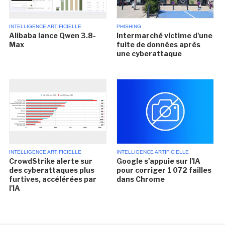
INTELLIGENCE ARTIFICIELLE
PHISHING
Alibaba lance Qwen 3.8-
Intermarché victime d'une
Max
fuite de données après
une cyberattaque
INTELLIGENCE ARTIFICIELLE
INTELLIGENCE ARTIFICIELLE
CrowdStrike alerte sur
Google s'appuie sur l'IA
des cyberattaques plus
pour corriger 1 072 failles
furtives, accélérées par
dans Chrome
l'IA