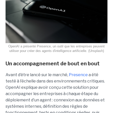
OpenAI a présenté Presence, un outil que les entreprises peuvent
utiliser pour créer des agents d'intelligence artificielle. (Unsplash)
Un accompagnement de bout en bout
Avant d’être lancé sur le marché,
Presence
a été
testé à l’échelle dans des environnements critiques.
OpenAI explique avoir conçu cette solution pour
accompagner les entreprises à chaque étape du
déploiement d'un agent : connexion aux données et
systèmes internes, définition des règles de
fonctionnement, tests en conditions réelles, puis