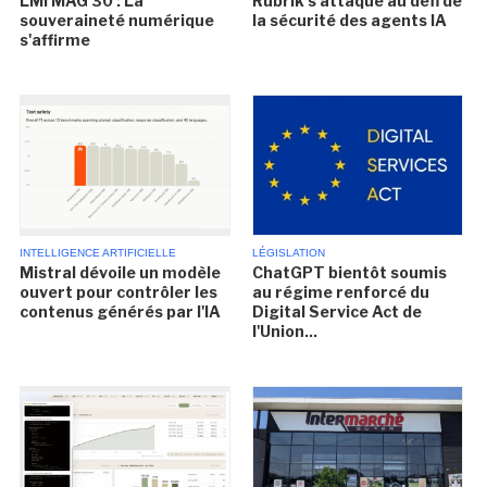
LMI MAG 30 : La
Rubrik s'attaque au défi de
souveraineté numérique
la sécurité des agents IA
s'affirme
INTELLIGENCE ARTIFICIELLE
LÉGISLATION
Mistral dévoile un modèle
ChatGPT bientôt soumis
ouvert pour contrôler les
au régime renforcé du
contenus générés par l'IA
Digital Service Act de
l'Union...