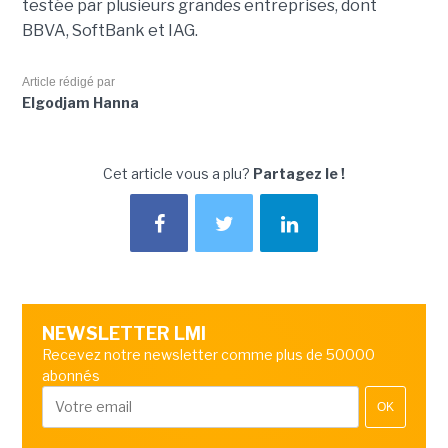
testée par plusieurs grandes entreprises, dont
BBVA, SoftBank et IAG.
Article rédigé par
Elgodjam Hanna
Cet article vous a plu?
Partagez le !
NEWSLETTER LMI
Recevez notre newsletter comme plus de 50000
abonnés
OK