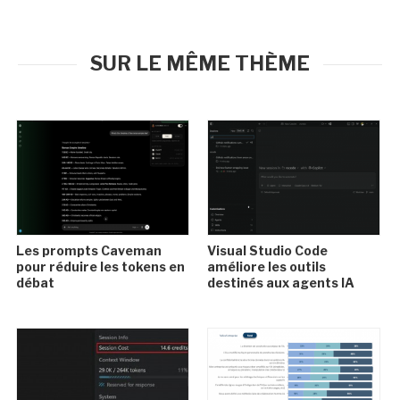
SUR LE MÊME THÈME
Les prompts Caveman
Visual Studio Code
pour réduire les tokens en
améliore les outils
débat
destinés aux agents IA