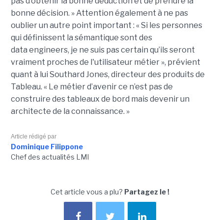
pas d’obtenir la bonne déduction et de prendre la
bonne décision. »
Attention également à ne pas
oublier un autre point important :
« Si les personnes
qui définissent la sémantique sont des
data
engineers
, je ne suis pas certain qu’ils seront
vraiment proches de l'utilisateur métier », prévient
quant à lui Southard Jones, directeur des produits de
Tableau.
« Le métier d’avenir ce n’est pas de
construire des tableaux de bord mais devenir un
architecte de la connaissance. »
Article rédigé par
Dominique Filippone
Chef des actualités LMI
Cet article vous a plu?
Partagez le !