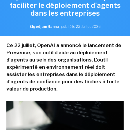
faciliter le déploiement d'agents
dans les entreprises
Elgodjam Hanna
,
publié le 23 Juillet 2026
Ce 22 juillet, OpenAI a annoncé le lancement de
Presence, son outil d'aide au déploiement
d'agents au sein des organisations. L'outil
expérimenté en environnement réel doit
assister les entreprises dans le déploiement
d'agents de confiance pour des tâches à forte
valeur de production.