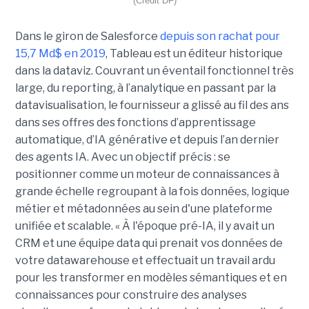
(Crédit DF)
Dans le giron de Salesforce
depuis son rachat pour
15,7 Md$ en 2019
, Tableau est un éditeur historique
dans la dataviz. Couvrant un éventail fonctionnel très
large, du reporting, à l’analytique en passant par la
datavisualisation, le fournisseur a glissé au fil des ans
dans ses offres des fonctions d’apprentissage
automatique, d’IA générative et depuis l’an dernier
des agents IA. Avec un objectif précis : se
positionner comme un moteur de connaissances à
grande échelle regroupant à la fois données, logique
métier et métadonnées au sein d'une plateforme
unifiée et scalable. « À l'époque pré-IA, il y avait un
CRM et une équipe data qui prenait vos données de
votre datawarehouse et effectuait un travail ardu
pour les transformer en modèles sémantiques et en
connaissances pour construire des analyses