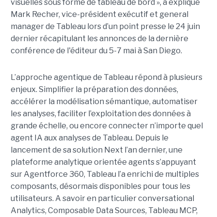
visuelles sous forme de tableau de bord », a expliqué
Mark Recher, vice-président exécutif et general
manager de Tableau lors d’un point presse le 24 juin
dernier récapitulant les annonces de la dernière
conférence de l'éditeur du 5-7 mai à San Diego.
L’approche agentique de Tableau répond à plusieurs
enjeux. Simplifier la préparation des données,
accélérer la modélisation sémantique, automatiser
les analyses, faciliter l’exploitation des données à
grande échelle, ou encore connecter n’importe quel
agent IA aux analyses de Tableau. Depuis le
lancement de sa solution Next l’an dernier, une
plateforme analytique orientée agents s’appuyant
sur Agentforce 360, Tableau l’a enrichi de multiples
composants, désormais disponibles pour tous les
utilisateurs. A savoir en particulier conversational
Analytics, Composable Data Sources, Tableau MCP,