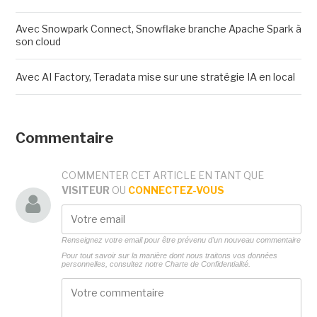
Avec Snowpark Connect, Snowflake branche Apache Spark à
son cloud
Avec AI Factory, Teradata mise sur une stratégie IA en local
Commentaire
COMMENTER CET ARTICLE EN TANT QUE
VISITEUR
OU
CONNECTEZ-VOUS
Renseignez votre email pour être prévenu d'un nouveau commentaire
Pour tout savoir sur la manière dont nous traitons vos données
personnelles, consultez notre
Charte de Confidentialité.