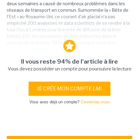
deux semaines a causé de nombreux problèmes dans les
réseaux de transport en commun. Surnommée la « Bête de
l’Est » au Royaume-Uni, ce courant d’air glacial n’a pas
empêché 200 analystes et data scientists de se rendre à la
tour Oxo à Londres pour la soirée de diffusion de la liste
DataIQ 100 des personnes les plus influentes dans le
secteur de la donnée. Beaucoup n’auraient peut-être...
Il vous reste 94% de l'article à lire
Vous devez posséder un compte pour poursuivre la lecture
JE CRÉE MON COMPTE LMI
Vous avez déjà un compte?
Connectez-vous