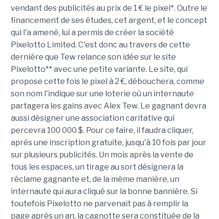
vendant des publicités au prix de 1 € le pixel*. Outre le
financement de ses études, cet argent, et le concept
qui l'a amené, lui a permis de créer la société
Pixelotto Limited. C'est donc au travers de cette
dernière que Tew relance son idée sur le site
Pixelotto** avec une petite variante. Le site, qui
propose cette fois le pixel à 2 €, débouchera, comme
son nom l'indique sur une loterie où un internaute
partagera les gains avec Alex Tew. Le gagnant devra
aussi désigner une association caritative qui
percevra 100 000 $. Pour ce faire, il faudra cliquer,
après une inscription gratuite, jusqu'à 10 fois par jour
sur plusieurs publicités. Un mois après la vente de
tous les espaces, un tirage au sort désignera la
réclame gagnante et, de la même manière, un
internaute qui aura cliqué sur la bonne bannière. Si
toutefois Pixelotto ne parvenait pas à remplir la
page après un an, la cagnotte sera constituée de la