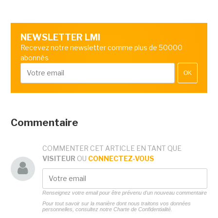
NEWSLETTER LMI
Recevez notre newsletter comme plus de 50000
abonnés
OK
Commentaire
COMMENTER CET ARTICLE EN TANT QUE
VISITEUR
OU
CONNECTEZ-VOUS
Renseignez votre email pour être prévenu d'un nouveau commentaire
Pour tout savoir sur la manière dont nous traitons vos données
personnelles, consultez notre
Charte de Confidentialité.