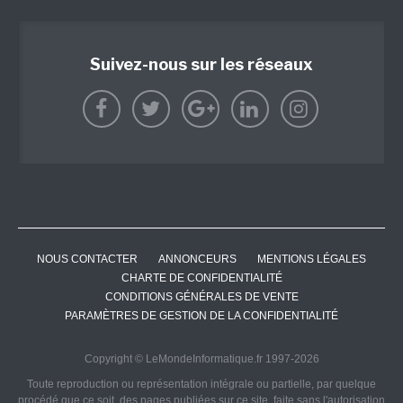
Suivez-nous sur les réseaux
NOUS CONTACTER
ANNONCEURS
MENTIONS LÉGALES
CHARTE DE CONFIDENTIALITÉ
CONDITIONS GÉNÉRALES DE VENTE
PARAMÈTRES DE GESTION DE LA CONFIDENTIALITÉ
Copyright © LeMondeInformatique.fr 1997-2026
Toute reproduction ou représentation intégrale ou partielle, par quelque
procédé que ce soit, des pages publiées sur ce site, faite sans l'autorisation