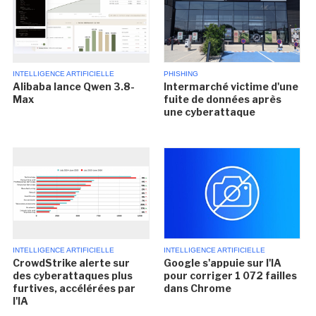
INTELLIGENCE ARTIFICIELLE
PHISHING
Alibaba lance Qwen 3.8-
Intermarché victime d'une
Max
fuite de données après
une cyberattaque
INTELLIGENCE ARTIFICIELLE
INTELLIGENCE ARTIFICIELLE
CrowdStrike alerte sur
Google s'appuie sur l'IA
des cyberattaques plus
pour corriger 1 072 failles
furtives, accélérées par
dans Chrome
l'IA