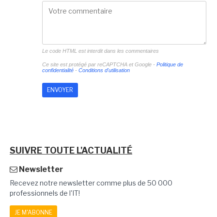
Le code HTML est interdit dans les commentaires
Ce site est protégé par reCAPTCHA et Google -
Politique de
confidentialité
-
Conditions d'utilisation
SUIVRE TOUTE L'ACTUALITÉ
Newsletter
Recevez notre newsletter comme plus de 50 000
professionnels de l'IT!
JE M'ABONNE