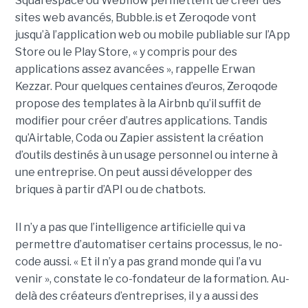
Squarespace ou Webflow permettent de créer des
sites web avancés, Bubble.is et Zeroqode vont
jusqu’à l’application web ou mobile publiable sur l’App
Store ou le Play Store, « y compris pour des
applications assez avancées », rappelle Erwan
Kezzar. Pour quelques centaines d’euros, Zeroqode
propose des templates à la Airbnb qu’il suffit de
modifier pour créer d’autres applications. Tandis
qu’Airtable, Coda ou Zapier assistent la création
d’outils destinés à un usage personnel ou interne à
une entreprise. On peut aussi développer des
briques à partir d’API ou de chatbots.
Il n’y a pas que l’intelligence artificielle qui va
permettre d’automatiser certains processus, le no-
code aussi. « Et il n’y a pas grand monde qui l’a vu
venir », constate le co-fondateur de la formation. Au-
delà des créateurs d’entreprises, il y a aussi des