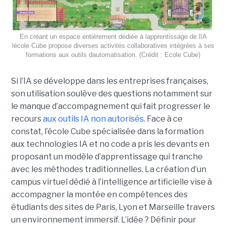
En créant un espace entièrement dédiée à lapprentissage de lIA
lécole Cube propose diverses activités collaboratives intégrées à ses
formations aux outils dautomatisation. (Crédit : Ecole Cube)
Si l’IA se développe dans les entreprises françaises,
son utilisation soulève des questions notamment sur
le manque d’accompagnement qui fait progresser le
recours
aux outils IA non autorisés
. Face à ce
constat, l’école Cube spécialisée dans la formation
aux technologies IA et no code a pris les devants en
proposant un modèle d’apprentissage qui tranche
avec les méthodes traditionnelles. La création d’un
campus virtuel dédié à l’intelligence artificielle vise à
accompagner la montée en compétences des
étudiants des sites de Paris, Lyon et Marseille travers
un environnement immersif. L’idée ? Définir pour