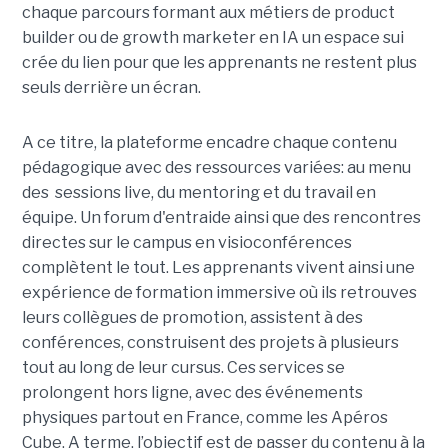
chaque parcours formant aux métiers de product
builder ou de growth marketer en IA un espace sui
crée du lien pour que les apprenants ne restent plus
seuls derrière un écran.
A ce titre, la plateforme encadre chaque contenu
pédagogique avec des ressources variées: au menu
des sessions live, du mentoring et du travail en
équipe. Un forum d'entraide ainsi que des rencontres
directes sur le campus en visioconférences
complètent le tout.
Les apprenants vivent ainsi une
expérience de formation immersive où ils retrouves
leurs collègues de promotion, assistent à des
conférences, construisent des projets à plusieurs
tout
au long de leur cursus. Ces services se
prolongent hors ligne, avec des événements
physiques partout en France, comme les Apéros
Cube. A terme, l’objectif est de passer du contenu à la