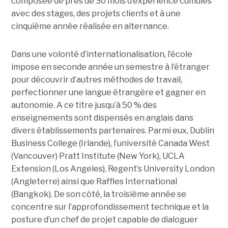
composée de près de 30 mois d’expérience cumulés
avec des stages, des projets clients et à une
cinquième année réalisée en alternance.
Dans une volonté d’internationalisation, l’école
impose en seconde année un semestre à l’étranger
pour découvrir d’autres méthodes de travail,
perfectionner une langue étrangère et gagner en
autonomie. A ce titre jusqu’à 50 % des
enseignements sont dispensés en anglais dans
divers établissements partenaires. Parmi eux, Dublin
Business College (Irlande), l’université Canada West
(Vancouver) Pratt Institute (New York), UCLA
Extension (Los Angeles), Regent’s University London
(Angleterre) ainsi que Raffles International
(Bangkok). De son côté, la troisième année se
concentre sur l’approfondissement technique et la
posture d’un chef de projet capable de dialoguer