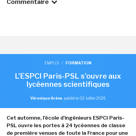
Commentaire
EMPLOI
/
FORMATION
L'ESPCI Paris-PSL s'ouvre aux
lycéennes scientifiques
Véronique Arène
,
publié le 02 Juillet 2026
Cet automne, l'école d'ingénieurs ESPCI Paris-
PSL ouvre les portes à 24 lycéennes de classe
de première venues de toute la France pour une