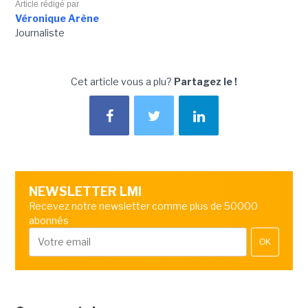
Article rédigé par
Véronique Arène
Journaliste
Cet article vous a plu?
Partagez le !
NEWSLETTER LMI
Recevez notre newsletter comme plus de 50000
abonnés
OK