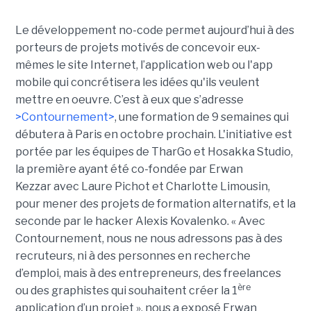
Le développement no-code permet aujourd’hui à des
porteurs de projets motivés de concevoir eux-
mêmes le site Internet, l’application web ou l'app
mobile qui concrétisera les idées qu'ils veulent
mettre en oeuvre. C’est à eux que s’adresse
>Contournement>
, une formation de 9 semaines qui
débutera à Paris en octobre prochain. L'initiative est
portée par les équipes de TharGo et Hosakka Studio,
la première ayant été co-fondée par Erwan
Kezzar avec Laure Pichot et Charlotte Limousin,
pour mener des projets de formation alternatifs, et la
seconde par le hacker Alexis Kovalenko. « Avec
Contournement, nous ne nous adressons pas à des
recruteurs, ni à des personnes en recherche
d’emploi, mais à des entrepreneurs, des freelances
ère
ou des graphistes qui souhaitent créer la 1
application d’un projet », nous a exposé Erwan