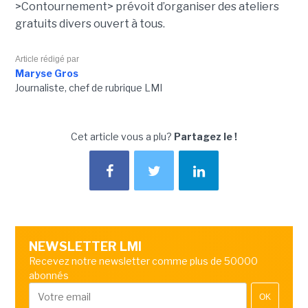
>Contournement> prévoit d’organiser des ateliers
gratuits divers ouvert à tous.
Article rédigé par
Maryse Gros
Journaliste, chef de rubrique LMI
Cet article vous a plu?
Partagez le !
NEWSLETTER LMI
Recevez notre newsletter comme plus de 50000
abonnés
OK