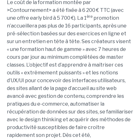
Le coût de la formation montée par
>Contournement> a été fixée à 6 200 € TTC (avec
ère
une offre early bird à 5 700 €). La 1
promotion
n’accueillera pas plus de 16 participants, après une
pré-sélection basées sur des exercices en ligne et
sur un entretien en tête à tête. Ses créateurs visent
« une formation haut de gamme » avec 7 heures de
cours par jour au minimum complétées de master
classes. L’objectif est d’apprendre à maîtriser ces
outils « extrêmement puissants » et les notions
d’UX/UI pour concevoir des interfaces utilisateurs,
des sites allant de la page d’accueil au site web
avancé avec gestion de contenu, comprendre les
pratiques du e-commerce, automatiser la
récupération de données sur des sites, se familiariser
avec le design thinking et acquérir des méthodes de
productivité susceptibles de faire croître
rapidement son projet. Dès cet été,