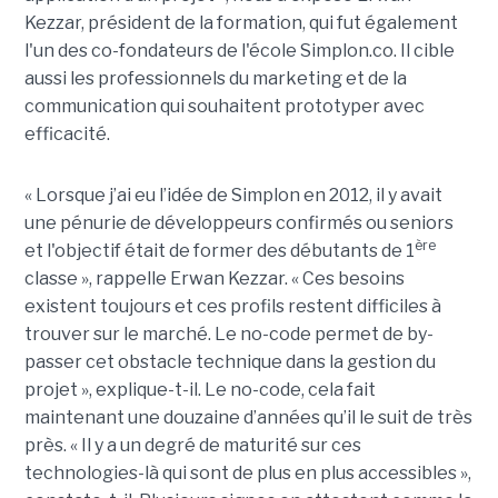
Kezzar, président de la formation, qui fut également
l'un des co-fondateurs de l'école Simplon.co. Il cible
aussi les professionnels du marketing et de la
communication qui souhaitent prototyper avec
efficacité.
« Lorsque j’ai eu l’idée de Simplon en 2012, il y avait
une pénurie de développeurs confirmés ou seniors
ère
et l'objectif était de former des débutants de 1
classe », rappelle Erwan Kezzar. « Ces besoins
existent toujours et ces profils restent difficiles à
trouver sur le marché. Le no-code permet de by-
passer cet obstacle technique dans la gestion du
projet », explique-t-il. Le no-code, cela fait
maintenant une douzaine d’années qu’il le suit de très
près. « Il y a un degré de maturité sur ces
technologies-là qui sont de plus en plus accessibles »,