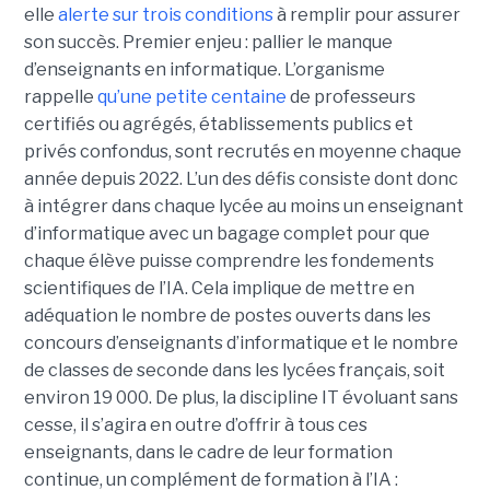
elle
alerte sur trois conditions
à remplir pour assurer
son succès. Premier enjeu : pallier le manque
d’enseignants en informatique. L’organisme
rappelle
qu’une petite centaine
de professeurs
certifiés ou agrégés, établissements publics et
privés confondus, sont recrutés en moyenne chaque
année depuis 2022. L’un des défis consiste dont donc
à intégrer dans chaque lycée au moins un enseignant
d’informatique avec un bagage complet pour que
chaque élève puisse comprendre les fondements
scientifiques de l’IA. Cela implique de mettre en
adéquation le nombre de postes ouverts dans les
concours d’enseignants d’informatique et le nombre
de classes de seconde dans les lycées français, soit
environ 19 000. De plus, la discipline IT évoluant sans
cesse, il s’agira en outre d’offrir à tous ces
enseignants, dans le cadre de leur formation
continue, un complément de formation à l’IA :