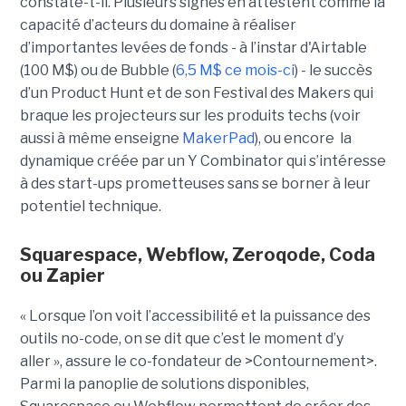
constate-t-il. Plusieurs signes en attestent comme la
capacité d’acteurs du domaine à réaliser
d’importantes levées de fonds - à l’instar d'Airtable
(100 M$) ou de Bubble (
6,5 M$ ce mois-ci
) - le succès
d’un Product Hunt et de son Festival des Makers qui
braque les projecteurs sur les produits techs (voir
aussi à même enseigne
MakerPad
), ou encore la
dynamique créée par un Y Combinator qui s’intéresse
à des start-ups prometteuses sans se borner à leur
potentiel technique.
Squarespace, Webflow, Zeroqode, Coda
ou Zapier
« Lorsque l’on voit l’accessibilité et la puissance des
outils no-code, on se dit que c’est le moment d’y
aller », assure le co-fondateur de >Contournement>.
Parmi la panoplie de solutions disponibles,