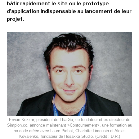
bâtir rapidement le site ou le prototype
d'application indispensable au lancement de leur
projet.
Erwan Kezzar, président de TharGo, co-fondateur et ex-directeur de
Simplon.co, annonce maintenant >Contournement>, une formation au
no-code créée avec Laure Pichot, Charlotte Limousin et Alexis
Kovalenko, fondateur de Hosakka Studio. (Crédit : D.R.)