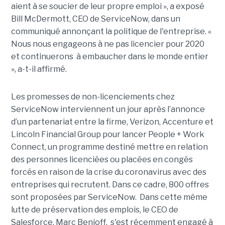
aient à se soucier de leur propre emploi », a exposé
Bill McDermott, CEO de ServiceNow, dans un
communiqué annonçant la politique de l'entreprise. «
Nous nous engageons à ne pas licencier pour 2020
et continuerons à embaucher dans le monde entier
», a-t-il affirmé.
Les promesses de non-licenciements chez
ServiceNow interviennent un jour après l’annonce
d’un partenariat entre la firme, Verizon, Accenture et
Lincoln Financial Group pour lancer People + Work
Connect, un programme destiné mettre en relation
des personnes licenciées ou placées en congés
forcés en raison de la crise du coronavirus avec des
entreprises qui recrutent. Dans ce cadre, 800 offres
sont proposées par ServiceNow. Dans cette même
lutte de préservation des emplois, le CEO de
Salesforce, Marc Benioff, s'est récemment engagé à