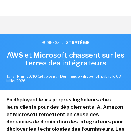
BUSINESS
/
STRATÉGIE
AWS et Microsoft chassent sur les
terres des intégrateurs
Taryn Plumb, CIO (adapté par Dominique Filippone)
,
publié le 03
Juillet 2026
En déployant leurs propres ingénieurs chez
leurs clients pour des déploiements IA, Amazon
et Microsoft remettent en cause des
décennies de domination des intégrateurs pour
déployer les technologies des fournisseurs. Les