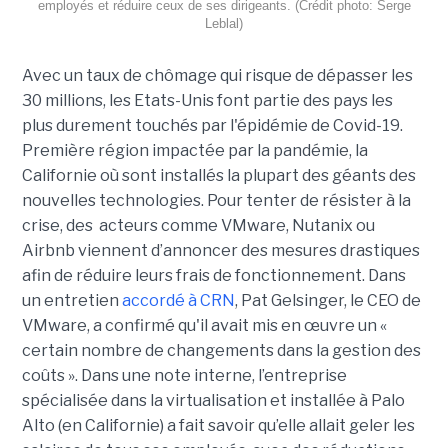
employés et réduire ceux de ses dirigeants. (Crédit photo: Serge
Leblal)
Avec un taux de chômage qui risque de dépasser les
30 millions, les Etats-Unis font partie des pays les
plus
durement touchés par l'
épidémie de Covid-19
.
Première région impactée par la pandémie, la
Californie où sont installés la plupart des géants des
nouvelles technologies. Pour
tenter de résister à la
crise, des acteurs comme VMware, Nutanix ou
Airbnb viennent d’annoncer des mesures drastiques
afin de réduire leurs frais de fonctionnement. Dans
un entretien
accordé à CRN
,
Pat Gelsinger, le CEO de
VMware, a confirmé qu'il avait mis en œuvre un «
certain nombre de changements dans la gestion des
coûts ». Dans une note interne, l’entreprise
spécialisée dans la virtualisation et installée à Palo
Alto (en Californie) a fait savoir qu’elle allait geler les