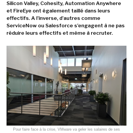
Silicon Valley, Cohesity, Automation Anywhere
et FireEye ont également taillé dans leurs
effectifs. A l'inverse, d'autres comme
ServiceNow ou Salesforce s'engagent à ne pas
réduire leurs effectifs et même à recruter.
Pour faire face à la crise, VMware va geler les salaires de ses