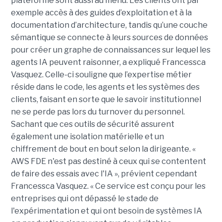
plateforme sont aussi au menu. Les clients ont par
exemple accès à des guides d’exploitation et à la
documentation d’architecture, tandis qu’une couche
sémantique se connecte à leurs sources de données
pour créer un graphe de connaissances sur lequel les
agents IA peuvent raisonner, a expliqué Francessca
Vasquez. Celle-ci souligne que l’expertise métier
réside dans le code, les agents et les systèmes des
clients, faisant en sorte que le savoir institutionnel
ne se perde pas lors du turnover du personnel.
Sachant que ces outils de sécurité assurent
également une isolation matérielle et un
chiffrement de bout en bout selon la dirigeante. «
AWS FDE n'est pas destiné à ceux qui se contentent
de faire des essais avec l'IA », prévient cependant
Francessca Vasquez. « Ce service est conçu pour les
entreprises qui ont dépassé le stade de
l'expérimentation et qui ont besoin de systèmes IA