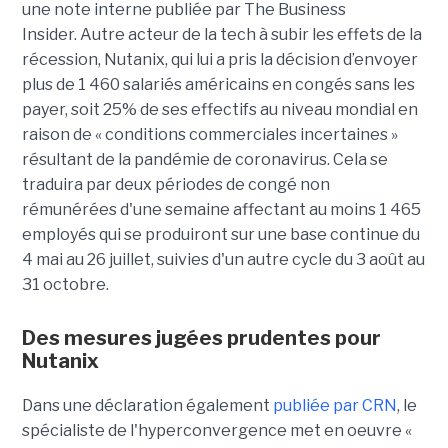
une note interne publiée par The Business
Insider.
Autre acteur de la tech à subir les effets de la
récession,
Nutanix, qui lui a pris la décision d’envoyer
plus de 1 460 salariés américains en congés sans les
payer, soit 25% de ses effectifs au niveau mondial en
raison de « conditions commerciales incertaines »
résultant de la pandémie de coronavirus. Cela se
traduira par deux périodes de congé non
rémunérées d'une semaine affectant au moins 1 465
employés qui se produiront sur une base continue du
4 mai au 26 juillet, suivies d'un autre cycle du 3 août au
31 octobre.
Des mesures jugées prudentes pour
Nutanix
Dans une déclaration également
publiée par CRN
, le
spécialiste de l'hyperconvergence met en oeuvre «