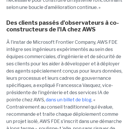
nécessaire pour construire un système fonctionnant
selon une boucle d’amélioration continue. »
Des clients passés d'observateurs à co-
constructeurs de l'IA chez AWS
À l’instar de Microsoft Frontier Company, AWS FDE
intègre ses ingénieurs expérimentés au sein des
équipes commerciales, d’ingénierie et de sécurité de
ses clients pour les aider à développer et à déployer
des agents spécialement conçus pour leurs données,
leurs processus et leurs cadres de gouvernance
spécifiques, a expliqué Francessca Vasquez, vice-
présidente de l’ingénierie et des services IA de
pointe chez AWS,
dans un billet de blog
. «
Contrairement au conseil traditionnel qui évalue,
recommande et traite chaque déploiement comme
un projet isolé, AWS FDE s’inscrit dans une démarche
à long terme », souligne-t 'elle, non sans risquer de