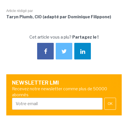
Article rédigé par
Taryn Plumb, CIO (adapté par Dominique Filippone)
Cet article vous a plu?
Partagez le !
NEWSLETTER LMI
Recevez notre newsletter comme plus de 50000
abonnés
OK