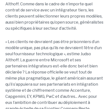
Althoff. Comme dans le cadre de n’importe quel
contrat de service avec un intégrateur tiers, les
clients peuvent sélectionner leurs propres modèles,
aussi bien propriétaires qu’open source, généralistes
ou spécifiques à leur secteur d’activité.
« Les clients ne devraient pas être prisonniers d’un
modèle unique, pas plus qu’ils ne devraient l’être d’un
seul fournisseur technologique », estime Judso
Althoff. La guerre entre Microsoft et ses
partenaires intégrateurs est-elle donc bel et bien
déclarée ? La réponse officielle se veut tout de
même plus pragmatique, le géant américain assurant
qu’il s’appuiera sur ses partenariats en intégration
système et de chiffrement comme Accenture,
Capgemini, EY, KPMG, PwC et d’autres... Avec pour
eux l’ambition de contribuer au déploiement à
grande échelle de sa Frontier Company.Reste