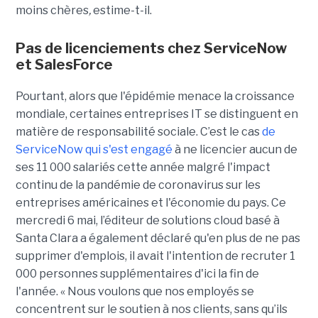
moins chères
,
estime-t-il.
Pas de licenciements chez ServiceNow
et SalesForce
Pourtant,
alors que l'épidémie menace la croissance
mondiale, certaines entreprises IT se distinguent en
matière de responsabilité sociale. C’est le cas
de
ServiceNow qui
s'est engagé
à ne licencier aucun de
ses 11 000 salariés cette année malgré l'impact
continu de la pandémie de coronavirus sur les
entreprises américaines et l'économie du pays. Ce
mercredi 6 mai, l’éditeur de solutions cloud basé à
Santa Clara a également déclaré qu'en plus de ne pas
supprimer d'emplois, il avait l'intention de recruter 1
000 personnes supplémentaires d'ici la fin de
l'année. « Nous voulons que nos employés se
concentrent sur le soutien à nos clients, sans qu’ils