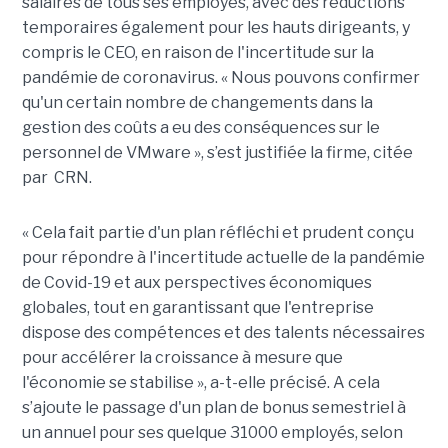
salaires de tous ses employés, avec des réductions
temporaires également pour les hauts dirigeants, y
compris le CEO, en raison de l'incertitude sur la
pandémie de coronavirus. « Nous pouvons confirmer
qu'un certain nombre de changements dans la
gestion des coûts a eu des conséquences sur le
personnel de VMware », s’est justifiée la firme, citée
par CRN.
« Cela fait partie d'un plan réfléchi et prudent conçu
pour répondre à l'incertitude actuelle de la pandémie
de Covid-19 et aux perspectives économiques
globales, tout en garantissant que l'entreprise
dispose des compétences et des talents nécessaires
pour accélérer la croissance à mesure que
l'économie se stabilise », a-t-elle précisé.
A cela
s’ajoute le passage d'un plan de bonus semestriel à
un annuel pour ses quelque 31000 employés, selon