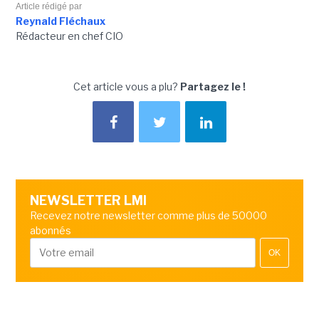
Article rédigé par
Reynald Fléchaux
Rédacteur en chef CIO
Cet article vous a plu?
Partagez le !
NEWSLETTER LMI
Recevez notre newsletter comme plus de 50000
abonnés
OK