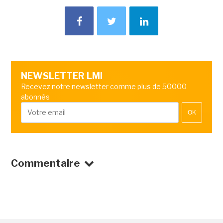
NEWSLETTER LMI
Recevez notre newsletter comme plus de 50000
abonnés
OK
Commentaire