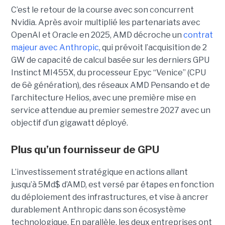
C’est le retour de la course avec son concurrent
Nvidia.
Après avoir multiplié les partenariats avec
OpenAI et Oracle en 2025, AMD décroche un
contrat
majeur avec Anthropic
, qui prévoit l’acquisition de 2
GW de capacité de calcul basée sur les derniers GPU
Instinct MI455X, du
processeur
Epyc
“Venice” (CPU
de 6è génération), des réseaux
AMD Pensando
et de
l’architecture Helios, avec une première mise en
service attendue au premier semestre 2027 avec un
objectif d’un gigawatt déployé.
Plus qu’un fournisseur de GPU
L’investissement stratégique en actions allant
jusqu’à 5Md$ d’AMD, est versé par étapes en fonction
du déploiement des infrastructures, et vise à ancrer
durablement Anthropic dans son écosystème
technologique. En parallèle, les deux entreprises ont