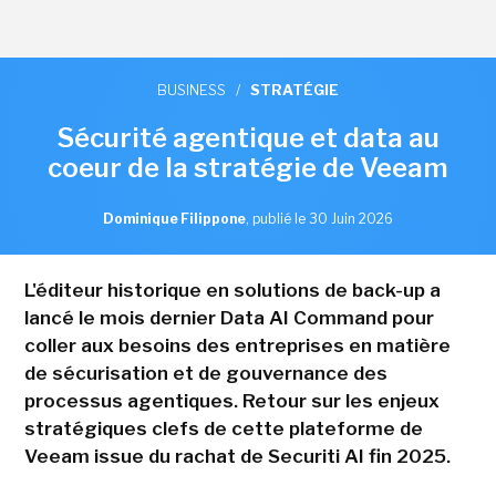
BUSINESS
/
STRATÉGIE
Sécurité agentique et data au
coeur de la stratégie de Veeam
Dominique Filippone
,
publié le 30 Juin 2026
L'éditeur historique en solutions de back-up a
lancé le mois dernier Data AI Command pour
coller aux besoins des entreprises en matière
de sécurisation et de gouvernance des
processus agentiques. Retour sur les enjeux
stratégiques clefs de cette plateforme de
Veeam issue du rachat de Securiti AI fin 2025.