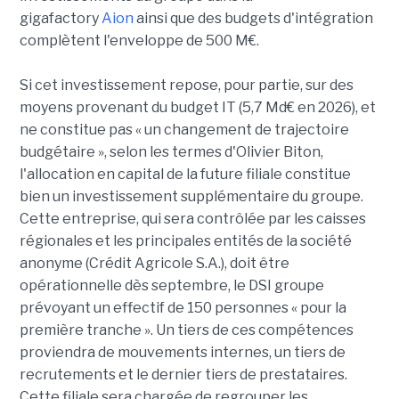
gigafactory
Aion
ainsi que des budgets d'intégration
complètent l'enveloppe de 500 M€.
Si cet investissement repose, pour partie, sur des
moyens provenant du budget IT (5,7 Md€ en 2026), et
ne constitue pas « un changement de trajectoire
budgétaire », selon les termes d'Olivier Biton,
l'allocation en capital de la future filiale constitue
bien un investissement supplémentaire du groupe.
Cette entreprise, qui sera contrôlée par les caisses
régionales et les principales entités de la société
anonyme (Crédit Agricole S.A.), doit être
opérationnelle dès septembre, le DSI groupe
prévoyant un effectif de 150 personnes « pour la
première tranche ». Un tiers de ces compétences
proviendra de mouvements internes, un tiers de
recrutements et le dernier tiers de prestataires.
Cette filiale sera chargée de regrouper les