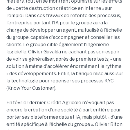
métiers, tout en se montrant optimiste sur les effets
de « cette destruction créatrice en interne » sur
l'emploi. Dans ces travaux de refonte des processus,
l'entreprise portant l'IA pour le groupe aura la
charge de développer un agent, mutualisé à l'échelle
du groupe, capable d'accompagner et conseiller les
clients. Le groupe cible également l'ingénierie
logicielle, Olivier Gavalda ne cachant pas son espoir
de voir se généraliser, après de premiers tests, « une
solution à même d'accélérer énormément le rythme
» des développements. Enfin, la banque mise aussi sur
la technologie pour repenser ses processus KYC
(Know Your Customer).
En février dernier, Crédit Agricole n'évoquait pas
encore la création d'une société à part entière pour
porter ses plateformes data et IA, mais plutôt « d'une
entité spécifique à l'échelle du groupe ». Olivier Biton