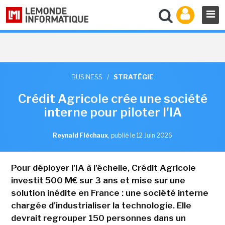
BUSINESS
/
STRATÉGIE
Crédit Agricole crée une société
interne pour piloter l'IA
Reynald Fléchaux
,
publié le 12 Juin 2026
Pour déployer l'IA à l'échelle, Crédit Agricole
investit 500 M€ sur 3 ans et mise sur une
solution inédite en France : une société interne
chargée d'industrialiser la technologie. Elle
devrait regrouper 150 personnes dans un