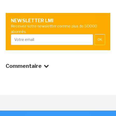
NEWSLETTER LMI
Recevez notre newsletter comme plus de 50000
abonnés
OK
Commentaire