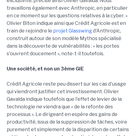
exclusivité, précise ainsi Olivier Gavalda. Nous
travaillons également avec Anthropic, en particulier
en ce moment sur les questions relatives à la cyber. »
Olivier Biton indique ainsi que Crédit Agricole est en
train de rejoindre le
projet Glasswing
d'Anthropic,
construit autour de son modèle Mythos spécialisé
dans la découverte de vulnérabilités : « les portes
s'ouvrent doucement », note-t-il toutefois.
Une société, et non un 3ème GIE
Crédit Agricole reste peu dissert sur les cas d'usage
qui viendront justifier cet investissement. Olivier
Gavalda indique toutefois que l'effet de levier de la
technologie ne viendra que « de la refonte des
processus ». Le dirigeant en espère des gains de
productivité, issus de la suppression de tâches, voire
purement et simplement de la disparition de certains