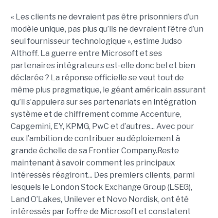
« Les clients ne devraient pas être prisonniers d’un
modèle unique, pas plus qu’ils ne devraient l’être d’un
seul fournisseur technologique », estime Judso
Althoff. La guerre entre Microsoft et ses
partenaires intégrateurs est-elle donc bel et bien
déclarée ? La réponse officielle se veut tout de
même plus pragmatique, le géant américain assurant
qu’il s’appuiera sur ses partenariats en intégration
système et de chiffrement comme Accenture,
Capgemini, EY, KPMG, PwC et d’autres... Avec pour
eux l’ambition de contribuer au déploiement à
grande échelle de sa Frontier Company.Reste
maintenant à savoir comment les principaux
intéressés réagiront... Des premiers clients, parmi
lesquels le London Stock Exchange Group (LSEG),
Land O’Lakes, Unilever et Novo Nordisk, ont été
intéressés par l’offre de Microsoft et constatent