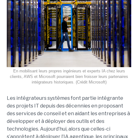
En mobilisant leurs propres ingénieurs et experts IA chez leurs
clients, AWS et Microsoft pourraient bien froisser leurs partenaires
intégrateurs historiques. (Crédit Microsoft)
Les intégrateurs systèmes font partie intégrante
des projets IT depuis des décennies en proposant
des services de conseil et en aidant les entreprises à
développer et à déployer des outils et des
technologies. Aujourd’hui, alors que celles-ci
s’apprêtent à déployer l’IA agentique, les principaux