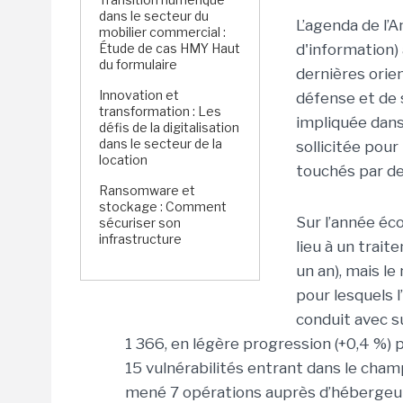
dans le secteur du
L’agenda de l’
mobilier commercial :
Étude de cas HMY Haut
d'information)
du formulaire
dernières orie
Innovation et
défense et de s
transformation : Les
impliquée dans
défis de la digitalisation
dans le secteur de la
sollicitée pour
location
touchés par de
Ransomware et
stockage : Comment
Sur l’année éc
sécuriser son
infrastructure
lieu à un trait
un an), mais l
pour lesquels l
conduit avec su
1 366, en légère progression (+0,4 %) p
15 vulnérabilités entrant dans le cham
mené 7 opérations auprès d’hébergeurs