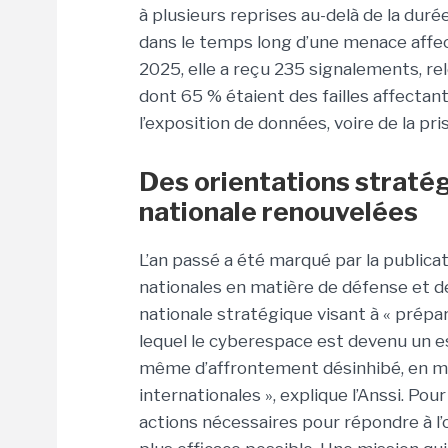
à plusieurs reprises au-delà de la durée
dans le temps long d’une menace affecta
2025, elle a reçu 235 signalements, re
dont 65 % étaient des failles affecta
l’exposition de données, voire de la pri
Des orientations straté
nationale
renouvelées
L’an passé a été marqué par la publica
nationales en matière de défense et de
nationale stratégique visant à « prép
lequel le cyberespace est devenu un e
même d’affrontement désinhibé, en mir
internationales », explique l’Anssi. Pour
actions nécessaires pour répondre à l’o