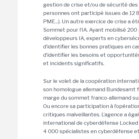
gestion de crise et/ou de sécurité des
personnes ont participé issues de 12 8
PME...). Un autre exercice de crise a ét
Sommet pour l’IA. Ayant mobilisé 200 
développeurs IA, experts en cybersécu
d’identifier les bonnes pratiques en c
d’identifier les besoins et opportunité
et incidents significatifs.
Sur le volet de la coopération interna
son homologue allemand Bundesamt für 
marge du sommet franco-allemand sur
Ou encore sa participation à l’opérat
critiques malveillantes. L’agence a éga
international de cyberdéfense Locked S
4 000 spécialistes en cyberdéfense et