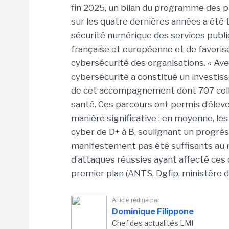
fin 2025, un bilan du programme des p
sur les quatre dernières années a été ti
sécurité numérique des services public
française et européenne et de favoris
cybersécurité des organisations. « A
cybersécurité a constitué un investis
de cet accompagnement dont 707 colle
santé. Ces parcours ont permis d’éleve
manière significative : en moyenne, le
cyber de D+ à B, soulignant un progrès
manifestement pas été suffisants au 
d’attaques réussies ayant affecté ces
premier plan (ANTS, Dgfip, ministère de 
Article rédigé par
Dominique Filippone
Chef des actualités LMI