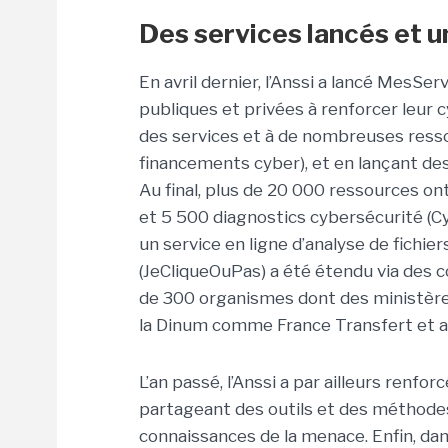
Des services lancés et u
En avril dernier, l’Anssi a lancé MesSe
publiques et privées à renforcer leur 
des services et à de nombreuses ressou
financements cyber), et en lançant des
Au final, plus de 20 000 ressources on
et 5 500 diagnostics cybersécurité (Cyb
un service en ligne d’analyse de fichier
(JeCliqueOuPas) a été étendu via des c
de 300 organismes dont des ministères
la Dinum comme France Transfert et a p
L’an passé, l’Anssi a par ailleurs renf
partageant des outils et des méthodes
connaissances de la menace. Enfin, dan