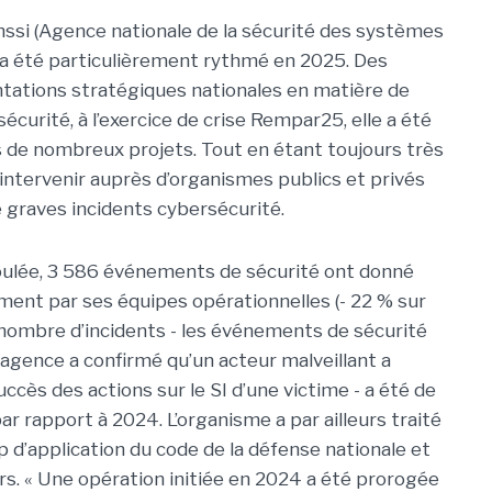
Anssi (Agence nationale de la sécurité des systèmes
 a été particulièrement rythmé en 2025. Des
ntations stratégiques nationales en matière de
écurité, à l’exercice de crise Rempar25, elle a été
 de nombreux projets. Tout en étant toujours très
 intervenir auprès d’organismes publics et privés
 graves incidents cybersécurité.
oulée, 3 586 événements de sécurité ont donné
ement par ses équipes opérationnelles (- 22 % sur
e nombre d’incidents - les événements de sécurité
’agence a confirmé qu’un acteur malveillant a
ccès des actions sur le SI d’une victime - a été de
ar rapport à 2024. L’organisme a par ailleurs traité
p d’application du code de la défense nationale et
. « Une opération initiée en 2024 a été prorogée