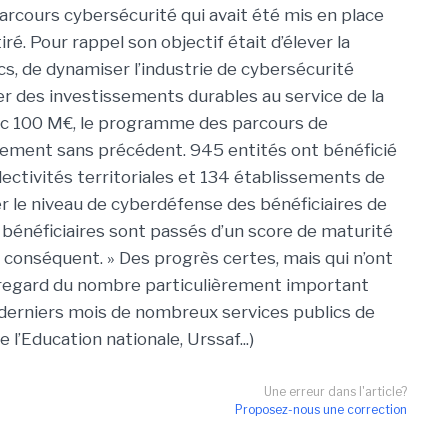
arcours cybersécurité qui avait été mis en place
ré. Pour rappel son objectif était d’élever la
s, de dynamiser l’industrie de cybersécurité
er des investissements durables au service de la
vec 100 M€, le programme des parcours de
sement sans précédent. 945 entités ont bénéficié
ctivités territoriales et 134 établissements de
r le niveau de cyberdéfense des bénéficiaires de
s bénéficiaires sont passés d’un score de maturité
 conséquent. » Des progrès certes, mais qui n’ont
regard du nombre particulièrement important
 derniers mois de nombreux services publics de
l’Education nationale, Urssaf...)
Une erreur dans l'article?
Proposez-nous une correction