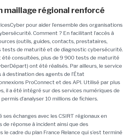
n maillage régional renforcé
rvicesCyber pour aider l’ensemble des organisations
cybersécurité. Comment ? En facilitant l’accès à
rces (outils, guides, contacts, prestataires,
 tests de maturité et de diagnostic cybersécurité.
t été consultées, plus de 9 900 tests de maturité
erDépart) ont été réalisés. Par ailleurs, le service
s à destination des agents de l’État
onnexions ProConnect et des API. Utilisé par plus
, il a été intégré sur des services numériques de
ermis d’analyser 10 millions de fichiers.
orcé ses échanges avec les CSIRT régionaux en
 de réponse à incident ainsi que des
s le cadre du plan France Relance qui s’est terminé