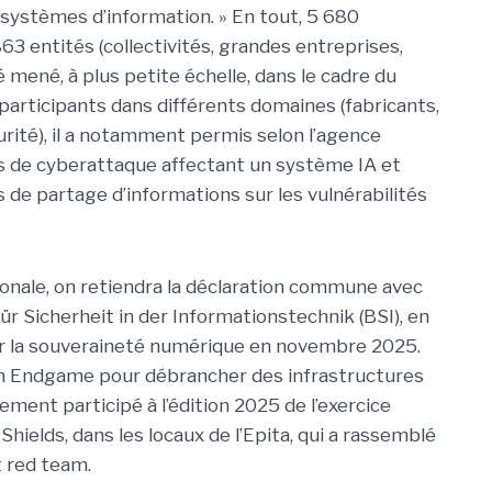
 systèmes d’information. » En tout, 5 680
63 entités (collectivités, grandes entreprises,
é mené, à plus petite échelle, dans le cadre du
participants dans différents domaines (fabricants,
rité), il a notamment permis selon l’agence
as de cyberattaque affectant un système IA et
s de partage d’informations sur les vulnérabilités
tionale, on retiendra la déclaration commune avec
Sicherheit in der Informationstechnik (BSI), en
 la souveraineté numérique en novembre 2025.
ion Endgame pour débrancher des infrastructures
lement participé à l’édition 2025 de l’exercice
hields, dans les locaux de l’Epita, qui a rassemblé
 red team.