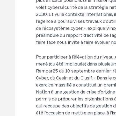
plus efficace possible. Une mission qu
volet cybersécurité de la stratégie na
2030. Et vu le contexte international, il 
l’agence a poursuivi ses travaux d’outi
de l’écosystème cyber », explique Vince
préambule du rapport d’activité de l’ag
faire face nous invite à faire évoluer n
Pour participer à l’élévation du niveau 
mené (ou été impliquée) dans plusieurs i
Rempar25 du 18 septembre dernier, r
Cyber, du Cesin et du Clusif. « Dans le
exercice massifié a constitué un prem
Nation à une gestion de crise d’origin
permis de préparer les organisations à l
qui recoupe des objectifs de gestion de
été l’occasion de mettre en place, à l’i