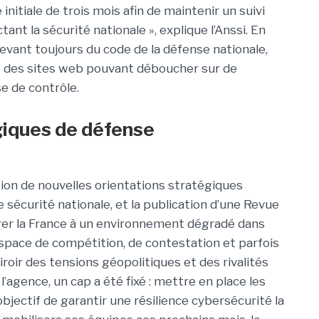
 initiale de trois mois afin de maintenir un suivi
nt la sécurité nationale », explique l’Anssi. En
levant toujours du code de la défense nationale,
nt des sites web pouvant déboucher sur de
se de contrôle.
giques de défense
tion de nouvelles orientations stratégiques
 sécurité nationale, et la publication d’une Revue
arer la France à un environnement dégradé dans
space de compétition, de contestation et parfois
oir des tensions géopolitiques et des rivalités
 l’agence, un cap a été fixé : mettre en place les
bjectif de garantir une résilience cybersécurité la