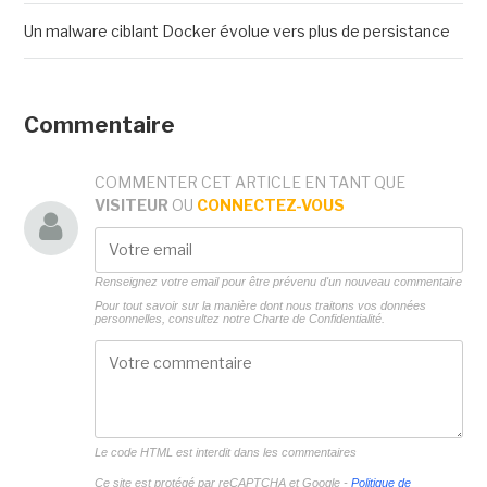
Un malware ciblant Docker évolue vers plus de persistance
Commentaire
COMMENTER CET ARTICLE EN TANT QUE
VISITEUR
OU
CONNECTEZ-VOUS
Renseignez votre email pour être prévenu d'un nouveau commentaire
Pour tout savoir sur la manière dont nous traitons vos données
personnelles, consultez notre
Charte de Confidentialité.
Le code HTML est interdit dans les commentaires
Ce site est protégé par reCAPTCHA et Google -
Politique de