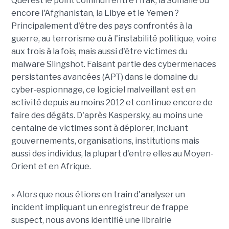
Quel est le point commun entre l'Irak, la Somalie ou
encore l'Afghanistan, la Libye et le Yemen ?
Principalement d'être des pays confrontés à la
guerre, au terrorisme ou à l'instabilité politique, voire
aux trois à la fois, mais aussi d'être victimes du
malware Slingshot. Faisant partie des cybermenaces
persistantes avancées (APT) dans le domaine du
cyber-espionnage, ce logiciel malveillant est en
activité depuis au moins 2012 et continue encore de
faire des dégâts. D'après Kaspersky, au moins une
centaine de victimes sont à déplorer, incluant
gouvernements, organisations, institutions mais
aussi des individus, la plupart d'entre elles au Moyen-
Orient et en Afrique.
« Alors que nous étions en train d'analyser un
incident impliquant un enregistreur de frappe
suspect, nous avons identifié une librairie