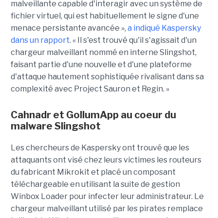
malveillante capable d'interagir avec un système de
fichier virtuel, qui est habituellement le signe d'une
menace persistante avancée »,
a indiqué Kaspersky
dans un rapport
. « Il s'est trouvé qu'il s'agissait d'un
chargeur malveillant nommé en interne Slingshot,
faisant partie d'une nouvelle et d'une plateforme
d'attaque hautement sophistiquée rivalisant dans sa
complexité avec Project Sauron et Regin. »
Cahnadr et GollumApp au coeur du
malware Slingshot
Les chercheurs de Kaspersky ont trouvé que les
attaquants ont visé chez leurs victimes les routeurs
du fabricant Mikrokit et placé un composant
téléchargeable en utilisant la suite de gestion
Winbox Loader pour infecter leur administrateur. Le
chargeur malveillant utilisé par les pirates remplace