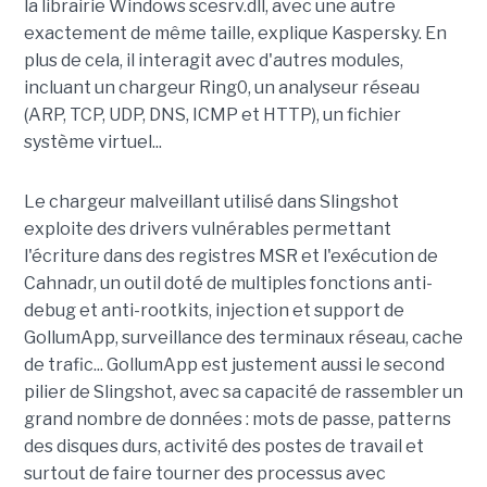
la librairie Windows scesrv.dll, avec une autre
exactement de même taille, explique Kaspersky. En
plus de cela, il interagit avec d'autres modules,
incluant un chargeur Ring0, un analyseur réseau
(ARP, TCP, UDP, DNS, ICMP et HTTP), un fichier
système virtuel...
Le chargeur malveillant utilisé dans Slingshot
exploite des drivers vulnérables permettant
l'écriture dans des registres MSR et l'exécution de
Cahnadr, un outil doté de multiples fonctions anti-
debug et anti-rootkits, injection et support de
GollumApp, surveillance des terminaux réseau, cache
de trafic... GollumApp est justement aussi le second
pilier de Slingshot, avec sa capacité de rassembler un
grand nombre de données : mots de passe, patterns
des disques durs, activité des postes de travail et
surtout de faire tourner des processus avec