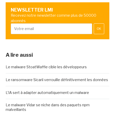
NEWSLETTER LMI
Recevez notre newsletter comme plus de 50000
abonnés
OK
A lire aussi
Le malware StoatWaffle cible les développeurs
Le ransomware Sicarii verrouille définitivement les données
L'IA sert à adapter automatiquement un malware
Le malware Vidar se niche dans des paquets npm
malveillants