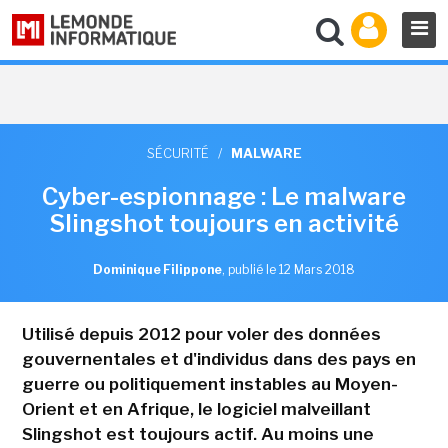
SÉCURITÉ
/
MALWARE
Cyber-espionnage : Le malware
Slingshot toujours en activité
Dominique Filippone
,
publié le 12 Mars 2018
Utilisé depuis 2012 pour voler des données
gouvernentales et d'individus dans des pays en
guerre ou politiquement instables au Moyen-
Orient et en Afrique, le logiciel malveillant
Slingshot est toujours actif. Au moins une