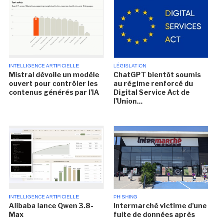
INTELLIGENCE ARTIFICIELLE
LÉGISLATION
Mistral dévoile un modèle
ChatGPT bientôt soumis
ouvert pour contrôler les
au régime renforcé du
contenus générés par l'IA
Digital Service Act de
l'Union...
INTELLIGENCE ARTIFICIELLE
PHISHING
Alibaba lance Qwen 3.8-
Intermarché victime d'une
Max
fuite de données après