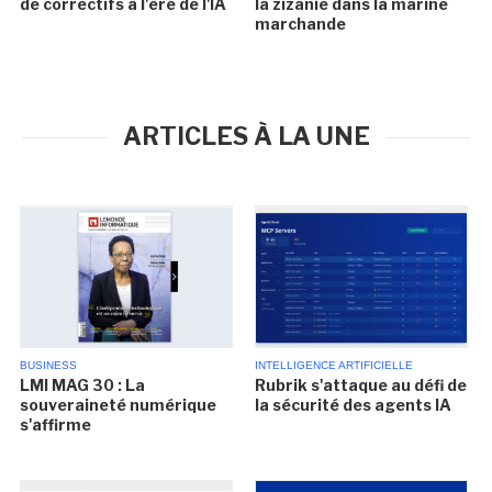
de correctifs à l'ère de l'IA
la zizanie dans la marine
marchande
ARTICLES À LA UNE
BUSINESS
INTELLIGENCE ARTIFICIELLE
LMI MAG 30 : La
Rubrik s'attaque au défi de
souveraineté numérique
la sécurité des agents IA
s'affirme