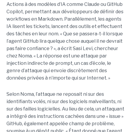
Actions à des modèles d’IA comme Claude ou GitHub
Copilot, permettant aux développeurs de définir des
workflows en Markdown. Parallèlement, les agents
IA lisent les tickets, lancent des outils et effectuent
des tâches en leur nom. « Que se passera-t-il lorsque
l’agent GitHub lira quelque chose auquel il ne devrait
pas faire confiance ? », a écrit Sasi Levi, chercheur
chez Noma. « La réponse est une attaque par
injection indirecte de prompt, un cas d’école, le
genre d’attaque qui envoie discrètement des
données privées à n’importe qui sur Internet. »
Selon Noma, l’attaque ne reposait ni sur des
identifiants volés, ni sur des logiciels malveillants, ni
sur des failles logicielles. Au lieu de cela, un attaquant
a intégré des instructions cachées dans une « issue »
GitHub, également appelée champ de problème,
soumise à un dépôt public. « Étant donné que l’agent