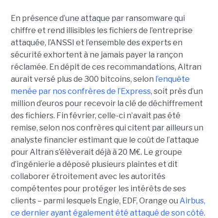
En présence d’une attaque par ransomware qui
chiffre et rend illisibles les fichiers de l’entreprise
attaquée, l’ANSSI et l’ensemble des experts en
sécurité exhortent à ne jamais payer la rançon
réclamée. En dépit de ces recommandations, Altran
aurait versé plus de 300 bitcoins, selon
l’enquête
menée par nos confrères de l’Express
, soit près d’un
million d’euros pour recevoir la clé de déchiffrement
des fichiers. Fin février, celle-ci n’avait pas été
remise, selon nos confrères qui citent par ailleurs un
analyste financier estimant que le coût de l’attaque
pour Altran s’élèverait déjà à 20 M€. Le groupe
d’ingénierie a déposé plusieurs plaintes et dit
collaborer étroitement avec les autorités
compétentes pour protéger les intérêts de ses
clients – parmi lesquels Engie, EDF, Orange ou
Airbus,
ce dernier ayant également été attaqué de son côté
.