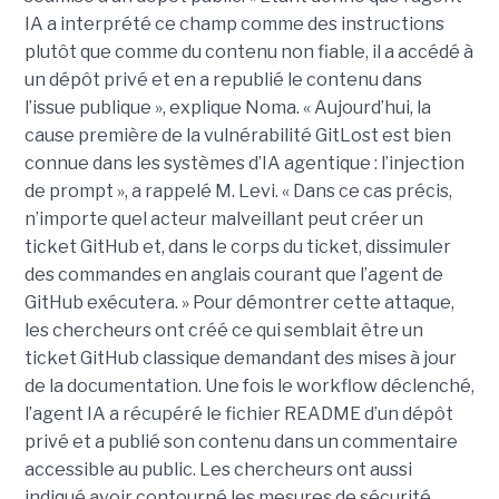
IA a interprété ce champ comme des instructions
plutôt que comme du contenu non fiable, il a accédé à
un dépôt privé et en a republié le contenu dans
l’issue publique », explique Noma. « Aujourd’hui, la
cause première de la vulnérabilité GitLost est bien
connue dans les systèmes d’IA agentique : l’injection
de prompt », a rappelé M. Levi. « Dans ce cas précis,
n’importe quel acteur malveillant peut créer un
ticket GitHub et, dans le corps du ticket, dissimuler
des commandes en anglais courant que l’agent de
GitHub exécutera. » Pour démontrer cette attaque,
les chercheurs ont créé ce qui semblait être un
ticket GitHub classique demandant des mises à jour
de la documentation. Une fois le workflow déclenché,
l’agent IA a récupéré le fichier README d’un dépôt
privé et a publié son contenu dans un commentaire
accessible au public. Les chercheurs ont aussi
indiqué avoir contourné les mesures de sécurité