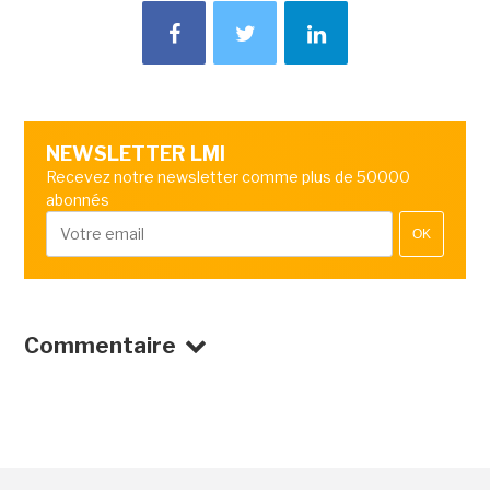
NEWSLETTER LMI
Recevez notre newsletter comme plus de 50000
abonnés
OK
Commentaire