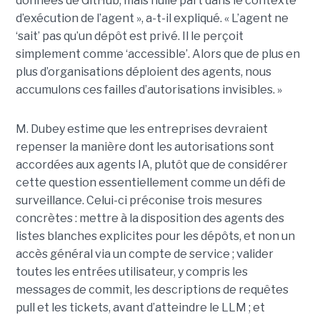
données de GitHub, mais nulle part dans le contexte
d’exécution de l’agent », a-t-il expliqué. « L’agent ne
‘sait’ pas qu’un dépôt est privé. Il le perçoit
simplement comme ‘accessible’. Alors que de plus en
plus d’organisations déploient des agents, nous
accumulons ces failles d’autorisations invisibles. »
M. Dubey estime que les entreprises devraient
repenser la manière dont les autorisations sont
accordées aux agents IA, plutôt que de considérer
cette question essentiellement comme un défi de
surveillance. Celui-ci préconise trois mesures
concrètes : mettre à la disposition des agents des
listes blanches explicites pour les dépôts, et non un
accès général via un compte de service ; valider
toutes les entrées utilisateur, y compris les
messages de commit, les descriptions de requêtes
pull et les tickets, avant d’atteindre le LLM ; et