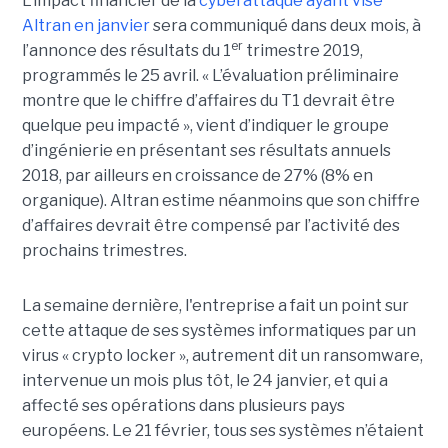
L’impact financier de la
cyberattaque ayant visé
Altran en janvier
sera communiqué dans deux mois, à
er
l’annonce des résultats du 1
trimestre 2019,
programmés le 25 avril. « L’évaluation préliminaire
montre que le chiffre d’affaires du T1 devrait être
quelque peu impacté », vient d’indiquer le groupe
d’ingénierie en présentant ses résultats annuels
2018, par ailleurs en croissance de 27% (8% en
organique). Altran estime néanmoins que son chiffre
d’affaires devrait être compensé par l’activité des
prochains trimestres.
La semaine dernière, l'entreprise a fait un point sur
cette attaque de ses systèmes informatiques par un
virus « crypto locker », autrement dit un ransomware,
intervenue un mois plus tôt, le 24 janvier, et qui a
affecté ses opérations dans plusieurs pays
européens. Le 21 février, tous ses systèmes n’étaient