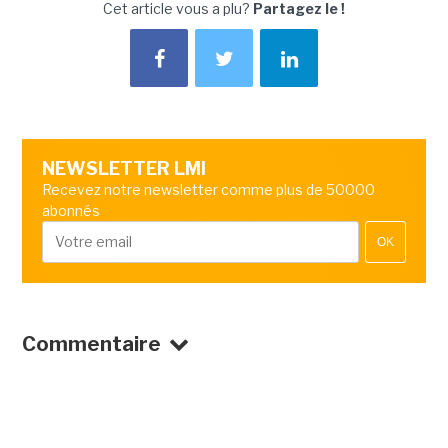
Cet article vous a plu?
Partagez le !
NEWSLETTER LMI
Recevez notre newsletter comme plus de 50000
abonnés
OK
Commentaire