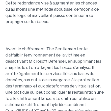
Cette redondance vise à augmenter les chances
qu’au moins une méthode aboutisse, de façon à ce
que le logiciel malveillant puisse continuer à se
propager sur le réseau.
Avant le chiffrement, The Gentlemen tente
d’affaiblir l’environnement de la victime en
désactivant Microsoft Defender, en supprimant les
snapshots et en effaçant les traces d’analyse. Il
arrête également les services liés aux bases de
données, aux outils de sauvegarde, à la protection
des terminaux et aux plateformes de virtualisation,
une tactique qui peut compliquer la restauration une
fois le chiffrement lancé. « Le chiffreur utilise un
schéma de chiffrement hybride combinant
Curve25519 et XChaCha20, avec des clés uniques