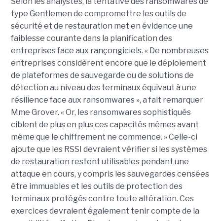
Selon les analystes, la tentative des ransomwares de
type Gentlemen de compromettre les outils de
sécurité et de restauration met en évidence une
faiblesse courante dans la planification des
entreprises face aux rançongiciels. « De nombreuses
entreprises considèrent encore que le déploiement
de plateformes de sauvegarde ou de solutions de
détection au niveau des terminaux équivaut à une
résilience face aux ransomwares », a fait remarquer
Mme Grover. « Or, les ransomwares sophistiqués
ciblent de plus en plus ces capacités mêmes avant
même que le chiffrement ne commence. » Celle-ci
ajoute que les RSSI devraient vérifier si les systèmes
de restauration restent utilisables pendant une
attaque en cours, y compris les sauvegardes censées
être immuables et les outils de protection des
terminaux protégés contre toute altération. Ces
exercices devraient également tenir compte de la