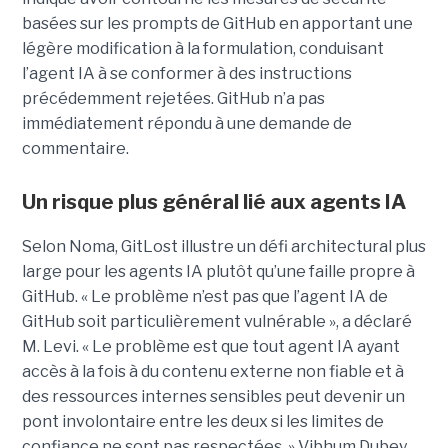
basées sur les prompts de GitHub en apportant une
légère modification à la formulation, conduisant
l’agent IA à se conformer à des instructions
précédemment rejetées. GitHub n’a pas
immédiatement répondu à une demande de
commentaire.
Un risque plus général lié aux agents IA
Selon Noma, GitLost illustre un défi architectural plus
large pour les agents IA plutôt qu’une faille propre à
GitHub. « Le problème n’est pas que l’agent IA de
GitHub soit particulièrement vulnérable », a déclaré
M. Levi. « Le problème est que tout agent IA ayant
accès à la fois à du contenu externe non fiable et à
des ressources internes sensibles peut devenir un
pont involontaire entre les deux si les limites de
confiance ne sont pas respectées. » Vibhum Dubey,