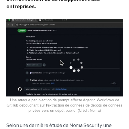
entreprises.
Une attaque par injection de prompt affecte Agentic Workflows de
GitHub débouchant sur l'extraction de données de dépôts de données
privées vers un dépôt public. (Crédit Noma)
Selon une dernière étude de Noma Security, une