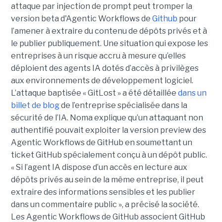
attaque par injection de prompt peut tromper la
version beta d'Agentic Workflows de
Github
pour
l’amener à extraire du contenu de dépôts privés et à
le publier publiquement. Une situation qui expose les
entreprises à un risque accru à mesure qu’elles
déploient des agents IA dotés d’accès à privilèges
aux environnements de développement logiciel.
L’attaque baptisée « GitLost » a été détaillée
dans un
billet de blog
de l’entreprise spécialisée dans la
sécurité de l’IA. Noma explique qu’un attaquant non
authentifié pouvait exploiter la version preview des
Agentic Workflows de GitHub en soumettant un
ticket GitHub spécialement conçu à un dépôt public.
« Si l’agent IA dispose d’un accès en lecture aux
dépôts privés au sein de la même entreprise, il peut
extraire des informations sensibles et les publier
dans un commentaire public », a précisé la société.
Les Agentic Workflows de GitHub associent GitHub