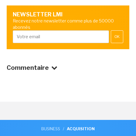
NEWSLETTER LMI
Recevez notre newsletter comme plus de 50000
abonnés
OK
Commentaire
BUSINESS
/
ACQUISITION