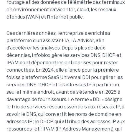
routage et des données de télémétrie des terminaux
en environnement datacenter, cloud, les réseaux
étendus (WAN) et l’Internet public.
Ces dernières années, l’entreprise a enrichi sa
plateforme d’un assistant IA, IA Advisor, afin
d’accélérer les analyses. Depuis plus de deux
décennies, Infoblox gère les services DNS, DHCP et
IPAM dont dépendent les entreprises pour rester
connectées. En 2024, elle a lancé pour la première
fois sa plateforme SaaS Universal DDI pour gérer les
services DNS, DHCP et les adresses IP à partir d’un
seul et même endroit, avant de s’étendre en 2025 à
davantage de fournisseurs. Le terme « DDI » désigne
le trio de services réseau essentiels aux réseaux IP, à
savoir le DNS, qui convertit les noms de domaine en
adresses IP ; le DHCP, qui attribue des adresses IP aux
ressources ; et l’IPAM (IP Address Management), qui