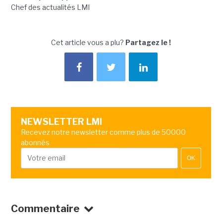
Chef des actualités LMI
Cet article vous a plu?
Partagez le !
NEWSLETTER LMI
Recevez notre newsletter comme plus de 50000
abonnés
OK
Commentaire