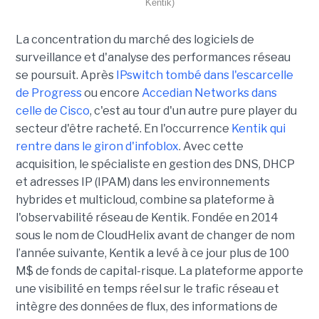
Kentik)
La concentration du marché des logiciels de
surveillance et d'analyse des performances réseau
se poursuit. Après
IPswitch tombé dans l'escarcelle
de Progress
ou encore
Accedian Networks dans
celle de Cisco
, c'est au tour d'un autre pure player du
secteur d'être racheté. En l'occurrence
Kentik qui
rentre dans le giron d'infoblox
. Avec cette
acquisition, le spécialiste en gestion des DNS, DHCP
et adresses IP (IPAM) dans les environnements
hybrides et multicloud, combine sa plateforme à
l'observabilité réseau de Kentik. Fondée en 2014
sous le nom de CloudHelix avant de changer de nom
l’année suivante, Kentik a levé à ce jour plus de 100
M$ de fonds de capital-risque. La plateforme apporte
une visibilité en temps réel sur le trafic réseau et
intègre des données de flux, des informations de