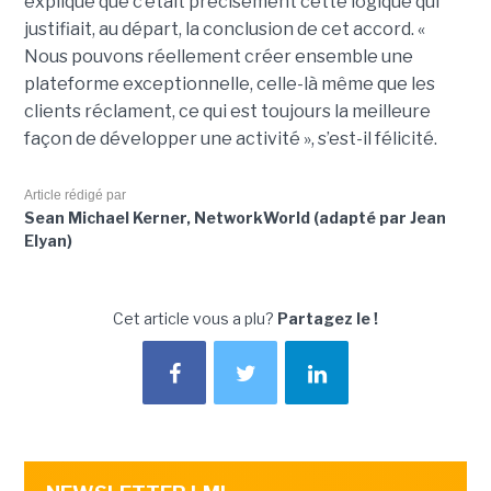
expliqué que c’était précisément cette logique qui
justifiait, au départ, la conclusion de cet accord. «
Nous pouvons réellement créer ensemble une
plateforme exceptionnelle, celle-là même que les
clients réclament, ce qui est toujours la meilleure
façon de développer une activité », s’est-il félicité.
Article rédigé par
Sean Michael Kerner, NetworkWorld (adapté par Jean
Elyan)
Cet article vous a plu?
Partagez le !