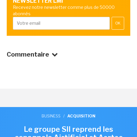
NEWSLETTER LMI
Recevez notre newsletter comme plus de 50000
abonnés
OK
Commentaire
BUSINESS
/
ACQUISITION
Le groupe SII reprend les