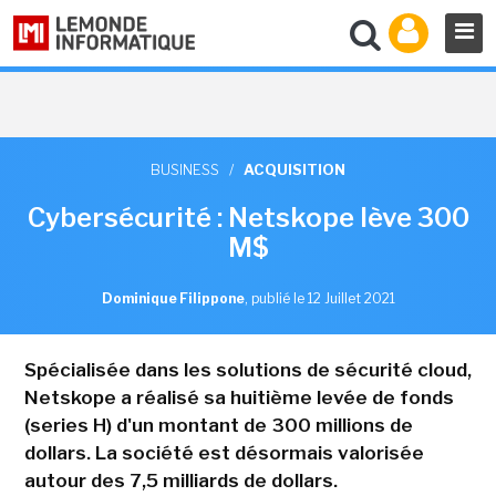
BUSINESS
/
ACQUISITION
Cybersécurité : Netskope lève 300
M$
Dominique Filippone
,
publié le 12 Juillet 2021
Spécialisée dans les solutions de sécurité cloud,
Netskope a réalisé sa huitième levée de fonds
(series H) d'un montant de 300 millions de
dollars. La société est désormais valorisée
autour des 7,5 milliards de dollars.