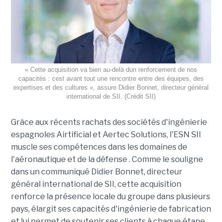
« Cette acquisition va bien au-delà dun renforcement de nos
capacités : cest avant tout une rencontre entre des équipes, des
expertises et des cultures », assure Didier Bonnet, directeur général
international de SII. (Crédit SII)
Grâce aux récents rachats des sociétés d'ingénierie
espagnoles Airtificial et Aertec Solutions, l'ESN SII
muscle ses compétences dans les domaines de
l'aéronautique et de la défense . Comme le souligne
dans un communiqué Didier Bonnet, directeur
général international de SII, cette acquisition
renforce la présence locale du groupe dans plusieurs
pays, élargit ses capacités d'ingénierie de fabrication
et lui permet de soutenir ses clients à chaque étape,