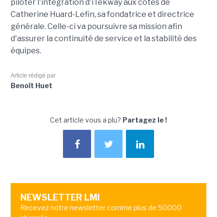
piloter l'intégration d'iTekway aux côtés de
Catherine Huard-Lefin, sa fondatrice et directrice
générale. Celle-ci va poursuivre sa mission afin
d'assurer la continuité de service et la stabilité des
équipes.
Article rédigé par
Benoît Huet
Cet article vous a plu?
Partagez le !
NEWSLETTER LMI
Recevez notre newsletter comme plus de 50000