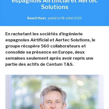
espagnols Airtificial et Aertec
Solutions
Benoît Huet
,
publié le 08 Juillet 2026
En rachetant les sociétés d'ingénierie
espagnoles Airtificial et Aertec Solutions, le
groupe récupère 560 collaborateurs et
consolide sa présence en Europe, deux
semaines seulement après avoir repris une
partie des actifs de Centum T&S.