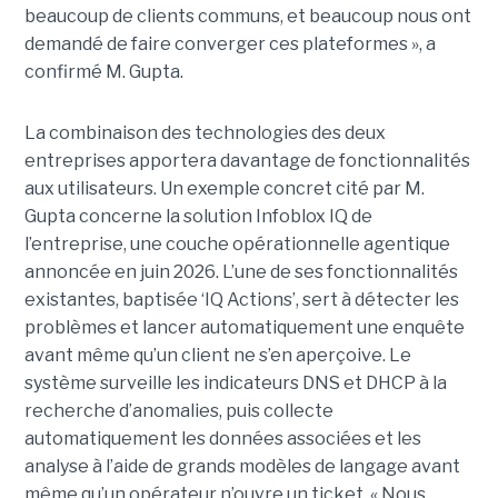
beaucoup de clients communs, et beaucoup nous ont
demandé de faire converger ces plateformes », a
confirmé M. Gupta.
La combinaison des technologies des deux
entreprises apportera davantage de fonctionnalités
aux utilisateurs. Un exemple concret cité par M.
Gupta concerne la solution Infoblox IQ de
l’entreprise, une couche opérationnelle agentique
annoncée en juin 2026. L’une de ses fonctionnalités
existantes, baptisée ‘IQ Actions’, sert à détecter les
problèmes et lancer automatiquement une enquête
avant même qu’un client ne s’en aperçoive. Le
système surveille les indicateurs DNS et DHCP à la
recherche d’anomalies, puis collecte
automatiquement les données associées et les
analyse à l’aide de grands modèles de langage avant
même qu’un opérateur n’ouvre un ticket. « Nous