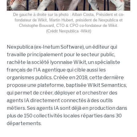
De gauche à droite sur la photo : Alban Costa, Président et co-
fondateur de Wikit, Martin Hubert, président de Nexpublica et
Christophe Bouvard, CTO & CPO co-fondateur de Wikit.
(Crédit Nexpublica -Wikit)
Nexpublica (ex-Inetum Software), un éditeur qui
travaille principalement pour le secteur public,
rachète la société lyonnaise Wikit, un spécialiste
français de l'IA agentique qui cible aussi les
organismes publics. Créée en 2018, cette dernière
propose une plateforme, baptisée Wikit Semantics,
qui permet de créer, déployer et orchestrer des
agents IA directement connectés à des outils
métiers. Ses agents IA sont déjà en production dans
plus de 150 collectivités locales réparties dans 30
départements.