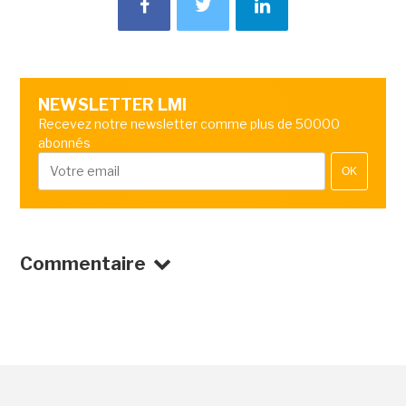
NEWSLETTER LMI
Recevez notre newsletter comme plus de 50000
abonnés
OK
Commentaire