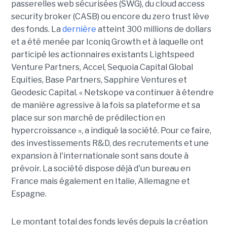
passerelles web sécurisées (SWG), du cloud access
security broker (CASB) ou encore du zero trust lève
des fonds. La
dernière
atteint 300 millions de dollars
et a été menée par Iconiq Growth et à laquelle ont
participé les actionnaires existants Lightspeed
Venture Partners, Accel, Sequoia Capital Global
Equities, Base Partners, Sapphire Ventures et
Geodesic Capital. « Netskope va continuer à étendre
de manière agressive à la fois sa plateforme et sa
place sur son marché de prédilection en
hypercroissance », a indiqué la société. Pour ce faire,
des investissements R&D, des recrutements et une
expansion à l'internationale sont sans doute à
prévoir. La société dispose déjà d'un bureau en
France mais également en Italie, Allemagne et
Espagne.
Le montant total des fonds levés depuis la création