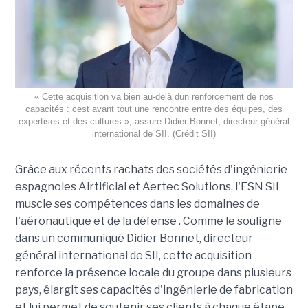
« Cette acquisition va bien au-delà dun renforcement de nos
capacités : cest avant tout une rencontre entre des équipes, des
expertises et des cultures », assure Didier Bonnet, directeur général
international de SII. (Crédit SII)
Grâce aux récents rachats des sociétés d'ingénierie
espagnoles Airtificial et Aertec Solutions, l'ESN SII
muscle ses compétences dans les domaines de
l'aéronautique et de la défense . Comme le souligne
dans un communiqué Didier Bonnet, directeur
général international de SII, cette acquisition
renforce la présence locale du groupe dans plusieurs
pays, élargit ses capacités d'ingénierie de fabrication
et lui permet de soutenir ses clients à chaque étape,