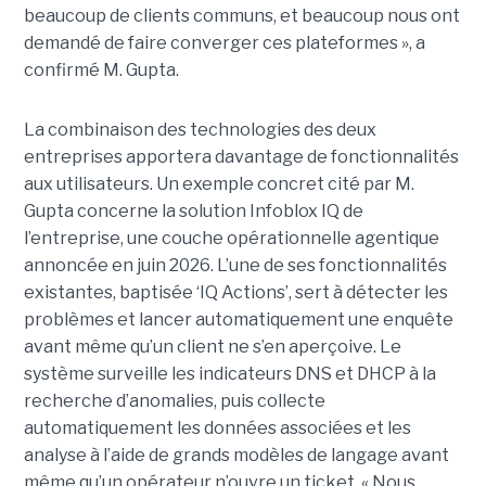
beaucoup de clients communs, et beaucoup nous ont
demandé de faire converger ces plateformes », a
confirmé M. Gupta.
La combinaison des technologies des deux
entreprises apportera davantage de fonctionnalités
aux utilisateurs. Un exemple concret cité par M.
Gupta concerne la solution Infoblox IQ de
l’entreprise, une couche opérationnelle agentique
annoncée en juin 2026. L’une de ses fonctionnalités
existantes, baptisée ‘IQ Actions’, sert à détecter les
problèmes et lancer automatiquement une enquête
avant même qu’un client ne s’en aperçoive. Le
système surveille les indicateurs DNS et DHCP à la
recherche d’anomalies, puis collecte
automatiquement les données associées et les
analyse à l’aide de grands modèles de langage avant
même qu’un opérateur n’ouvre un ticket. « Nous