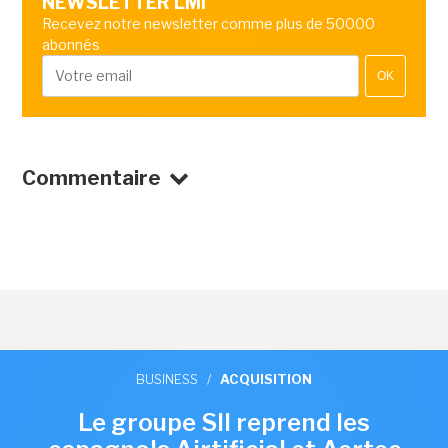
NEWSLETTER LMI
Recevez notre newsletter comme plus de 50000
abonnés
OK
Commentaire
BUSINESS
/
ACQUISITION
Le groupe SII reprend les