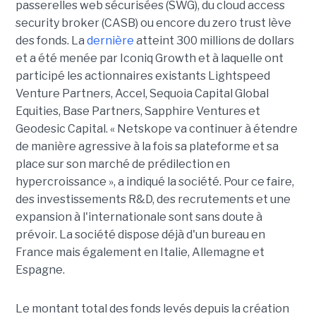
passerelles web sécurisées (SWG), du cloud access
security broker (CASB) ou encore du zero trust lève
des fonds. La
dernière
atteint 300 millions de dollars
et a été menée par Iconiq Growth et à laquelle ont
participé les actionnaires existants Lightspeed
Venture Partners, Accel, Sequoia Capital Global
Equities, Base Partners, Sapphire Ventures et
Geodesic Capital. « Netskope va continuer à étendre
de manière agressive à la fois sa plateforme et sa
place sur son marché de prédilection en
hypercroissance », a indiqué la société. Pour ce faire,
des investissements R&D, des recrutements et une
expansion à l'internationale sont sans doute à
prévoir. La société dispose déjà d'un bureau en
France mais également en Italie, Allemagne et
Espagne.
Le montant total des fonds levés depuis la création