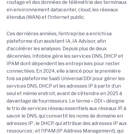
routage et des données de télémétrie des terminaux
en environnement datacenter, cloud, les réseaux
étendus (WAN) et l’Internet public.
Ces dernières années, l’entreprise a enrichi sa
plateforme d’un assistant IA, IA Advisor, afin
d’accélérer les analyses. Depuis plus de deux
décennies, Infoblox gère les services DNS, DHCP et
IPAM dont dépendent les entreprises pour rester
connectées. En 2024, elle a lancé pour la première
fois sa plateforme SaaS Universal DDI pour gérer les
services DNS, DHCP et les adresses IP à partir d’un
seul et même endroit, avant de s’étendre en 2025 à
davantage de fournisseurs. Le terme « DDI » désigne
le trio de services réseau essentiels aux réseaux IP, à
savoir le DNS, qui convertit les noms de domaine en
adresses IP ; le DHCP, qui attribue des adresses IP aux
ressources ; et l’IPAM (IP Address Management), qui