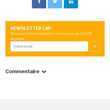
NEWSLETTER LMI
Recevez notre newsletter comme plus de 50000
abonnés
OK
Commentaire