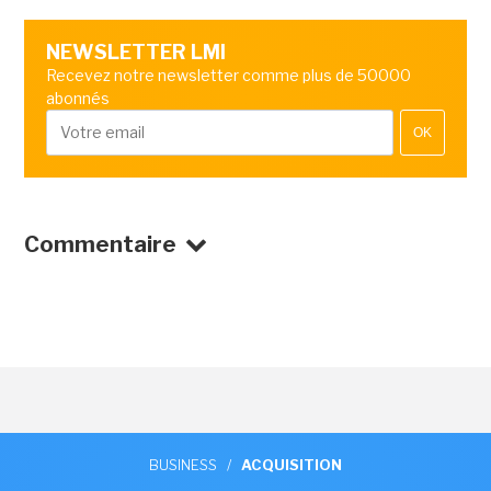
NEWSLETTER LMI
Recevez notre newsletter comme plus de 50000
abonnés
OK
Commentaire
BUSINESS
/
ACQUISITION