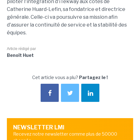
piloter l'intégration d'iTekway aux côtés de
Catherine Huard-Lefin, sa fondatrice et directrice
générale. Celle-ci va poursuivre sa mission afin
d'assurer la continuité de service et la stabilité des
équipes.
Article rédigé par
Benoît Huet
Cet article vous a plu?
Partagez le !
NEWSLETTER LMI
Recevez notre newsletter comme plus de 50000