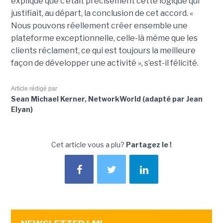
expliqué que c’était précisément cette logique qui
justifiait, au départ, la conclusion de cet accord. «
Nous pouvons réellement créer ensemble une
plateforme exceptionnelle, celle-là même que les
clients réclament, ce qui est toujours la meilleure
façon de développer une activité », s’est-il félicité.
Article rédigé par
Sean Michael Kerner, NetworkWorld (adapté par Jean
Elyan)
Cet article vous a plu?
Partagez le !