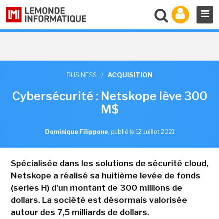
BUSINESS
/
ACQUISITION
Cybersécurité : Netskope lève 300
M$
Dominique Filippone
,
publié le 12 Juillet 2021
Spécialisée dans les solutions de sécurité cloud,
Netskope a réalisé sa huitième levée de fonds
(series H) d'un montant de 300 millions de
dollars. La société est désormais valorisée
autour des 7,5 milliards de dollars.