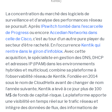
Kentik)
La concentration du marché des logiciels de
surveillance et d'analyse des performances réseau
se poursuit. Après
IPswitch tombé dans l'escarcelle
de Progress
ou encore
Accedian Networks dans
celle de Cisco
, c'est au tour d'un autre pure player du
secteur d'être racheté. En l'occurrence
Kentik qui
rentre dans le giron d'infoblox
. Avec cette
acquisition, le spécialiste en gestion des DNS, DHCP
et adresses IP (IPAM) dans les environnements
hybrides et multicloud, combine sa plateforme à
l'observabilité réseau de Kentik. Fondée en 2014
sous le nom de CloudHelix avant de changer de nom
l’année suivante, Kentik a levé à ce jour plus de 100
M$ de fonds de capital-risque. La plateforme apporte
une visibilité en temps réel sur le trafic réseau et
intègre des données de flux, des informations de