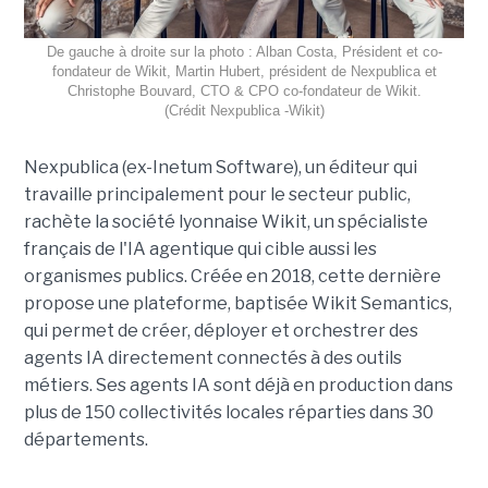
De gauche à droite sur la photo : Alban Costa, Président et co-
fondateur de Wikit, Martin Hubert, président de Nexpublica et
Christophe Bouvard, CTO & CPO co-fondateur de Wikit.
(Crédit Nexpublica -Wikit)
Nexpublica (ex-Inetum Software), un éditeur qui
travaille principalement pour le secteur public,
rachète la société lyonnaise Wikit, un spécialiste
français de l'IA agentique qui cible aussi les
organismes publics. Créée en 2018, cette dernière
propose une plateforme, baptisée Wikit Semantics,
qui permet de créer, déployer et orchestrer des
agents IA directement connectés à des outils
métiers. Ses agents IA sont déjà en production dans
plus de 150 collectivités locales réparties dans 30
départements.