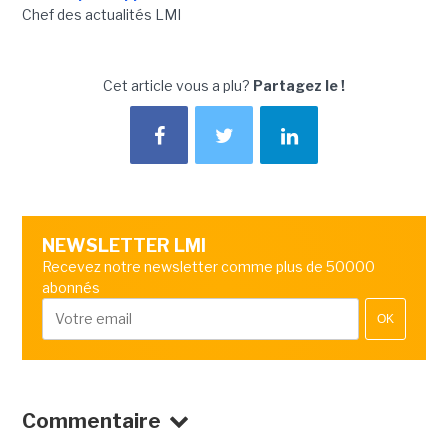
Chef des actualités LMI
Cet article vous a plu?
Partagez le !
NEWSLETTER LMI
Recevez notre newsletter comme plus de 50000
abonnés
OK
Commentaire