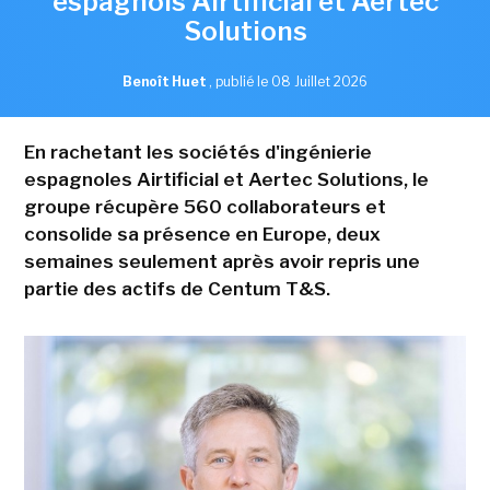
espagnols Airtificial et Aertec
Solutions
Benoît Huet
,
publié le 08 Juillet 2026
En rachetant les sociétés d'ingénierie
espagnoles Airtificial et Aertec Solutions, le
groupe récupère 560 collaborateurs et
consolide sa présence en Europe, deux
semaines seulement après avoir repris une
partie des actifs de Centum T&S.