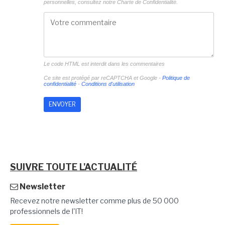
personnelles, consultez notre
Charte de Confidentialité.
Le code HTML est interdit dans les commentaires
Ce site est protégé par reCAPTCHA et Google -
Politique de
confidentialité
-
Conditions d'utilisation
SUIVRE TOUTE L'ACTUALITÉ
Newsletter
Recevez notre newsletter comme plus de 50 000
professionnels de l'IT!