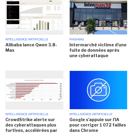
INTELLIGENCE ARTIFICIELLE
PHISHING
Alibaba lance Qwen 3.8-
Intermarché victime d'une
Max
fuite de données après
une cyberattaque
INTELLIGENCE ARTIFICIELLE
INTELLIGENCE ARTIFICIELLE
CrowdStrike alerte sur
Google s'appuie sur l'IA
des cyberattaques plus
pour corriger 1 072 failles
furtives, accélérées par
dans Chrome