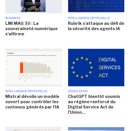
BUSINESS
INTELLIGENCE ARTIFICIELLE
LMI MAG 30 : La
Rubrik s'attaque au défi de
souveraineté numérique
la sécurité des agents IA
s'affirme
INTELLIGENCE ARTIFICIELLE
LÉGISLATION
Mistral dévoile un modèle
ChatGPT bientôt soumis
ouvert pour contrôler les
au régime renforcé du
contenus générés par l'IA
Digital Service Act de
l'Union...