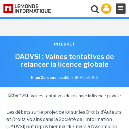
INTERNET
DADVSI : Vaines tentatives de
relancer la licence globale
Elian Cordoue
,
publié le 08 Mars 2006
Les débats sur le projet de loi sur les Droits d'Auteurs
et Droits Voisins dans la Société de l'Information
(DADVSI) ont repris hier mardi 7 mars à l'Assemblée