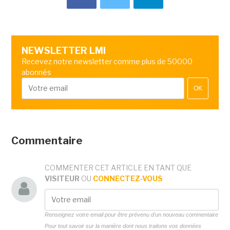
NEWSLETTER LMI
Recevez notre newsletter comme plus de 50000
abonnés
OK
Commentaire
COMMENTER CET ARTICLE EN TANT QUE
VISITEUR
OU
CONNECTEZ-VOUS
Renseignez votre email pour être prévenu d'un nouveau commentaire
Pour tout savoir sur la manière dont nous traitons vos données