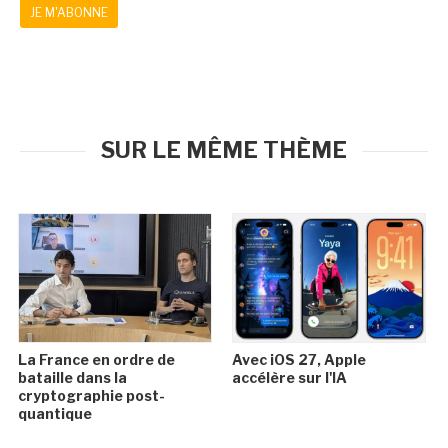
JE M'ABONNE
SUR LE MÊME THÈME
La France en ordre de
Avec iOS 27, Apple
bataille dans la
accélère sur l'IA
cryptographie post-
quantique