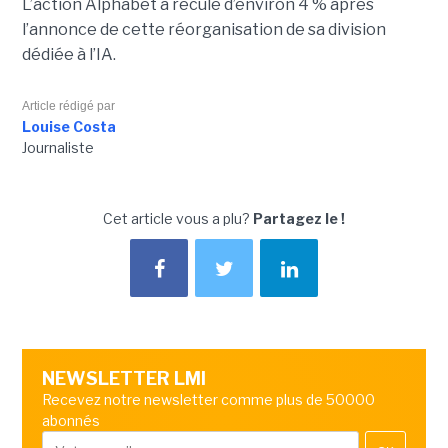
L’action Alphabet a reculé d’environ 4 % après
l’annonce de cette réorganisation de sa division
dédiée à l’IA.
Article rédigé par
Louise Costa
Journaliste
Cet article vous a plu?
Partagez le !
NEWSLETTER LMI
Recevez notre newsletter comme plus de 50000
abonnés