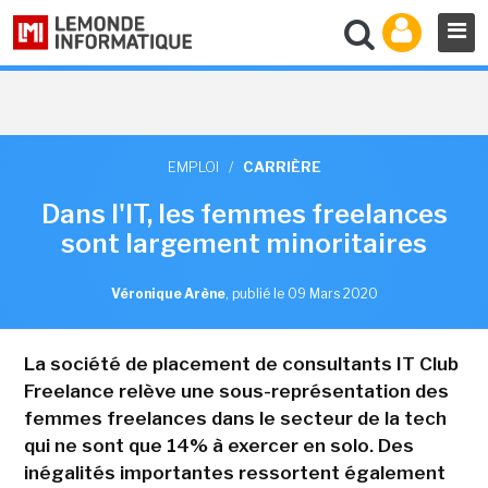
EMPLOI
/
CARRIÈRE
Dans l'IT, les femmes freelances
sont largement minoritaires
Véronique Arène
,
publié le 09 Mars 2020
La société de placement de consultants IT Club
Freelance relève une sous-représentation des
femmes freelances dans le secteur de la tech
qui ne sont que 14% à exercer en solo. Des
inégalités importantes ressortent également