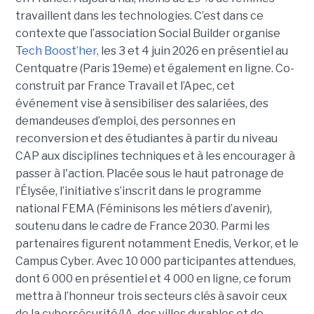
travaillent dans les technologies. C’est dans ce
contexte que l’association Social Builder organise
T
ech Boost’her,
les 3 et 4 juin 2026 en présentiel au
Centquatre (Paris 19eme) et également en ligne. Co-
construit par France Travail et l’Apec, cet
événement vise à sensibiliser des salariées, des
demandeuses d’emploi, des personnes en
reconversion et des étudiantes à partir du niveau
CAP aux disciplines techniques et à les encourager à
passer à l'action. Placée sous le haut patronage de
l’Élysée, l’initiative s’inscrit dans le programme
national FEMA (Féminisons les métiers d’avenir),
soutenu dans le cadre de France 2030. Parmi les
partenaires figurent notamment Enedis, Verkor, et le
Campus Cyber. Avec 10 000 participantes attendues,
dont 6 000 en présentiel et 4 000 en ligne, ce forum
mettra à l’honneur trois secteurs clés à savoir ceux
de la cybersécurité/IA, des villes durables et de