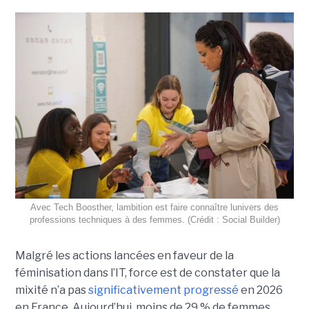
Avec Tech Boosther, lambition est faire connaître lunivers des
professions techniques à des femmes. (Crédit : Social Builder)
Malgré les actions lancées en faveur de la
féminisation dans l’IT, force est de constater que la
mixité n’a pas
significativement progressé
en 2026
en France. Aujourd’hui, moins de 29 % de femmes