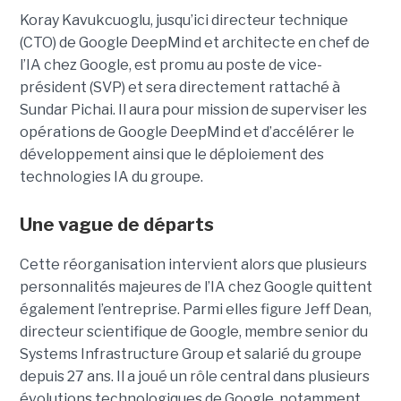
Koray Kavukcuoglu, jusqu’ici directeur technique
(CTO) de Google DeepMind et architecte en chef de
l’IA chez Google, est promu au poste de vice-
président (SVP) et sera directement rattaché à
Sundar Pichai. Il aura pour mission de superviser les
opérations de Google DeepMind et d’accélérer le
développement ainsi que le déploiement des
technologies IA du groupe.
Une vague de départs
Cette réorganisation intervient alors que plusieurs
personnalités majeures de l’IA chez Google quittent
également l’entreprise. Parmi elles figure Jeff Dean,
directeur scientifique de Google, membre senior du
Systems Infrastructure Group
et salarié du groupe
depuis 27 ans. Il a joué un rôle central dans plusieurs
évolutions technologiques de Google, notamment