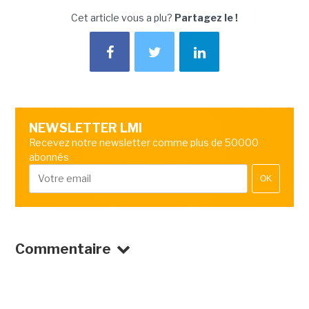
Cet article vous a plu?
Partagez le !
NEWSLETTER LMI
Recevez notre newsletter comme plus de 50000
abonnés
OK
Commentaire