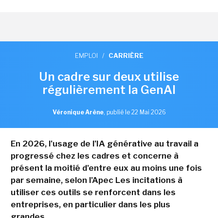
EMPLOI
/
CARRIÈRE
Un cadre sur deux utilise
régulièrement la GenAI
Véronique Arène
,
publié le 22 Mai 2026
En 2026, l'usage de l'IA générative au travail a
progressé chez les cadres et concerne à
présent la moitié d'entre eux au moins une fois
par semaine, selon l'Apec Les incitations à
utiliser ces outils se renforcent dans les
entreprises, en particulier dans les plus
grandes.