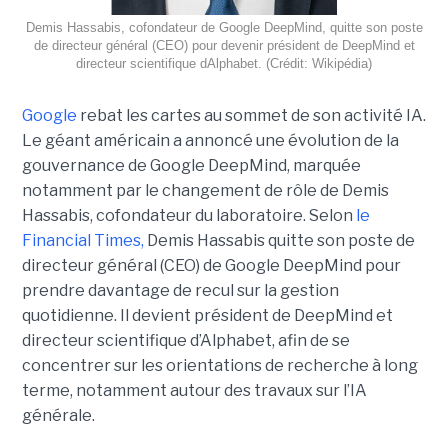
Demis Hassabis, cofondateur de Google DeepMind, quitte son poste
de directeur général (CEO) pour devenir président de DeepMind et
directeur scientifique dAlphabet. (Crédit: Wikipédia)
Google
rebat les cartes au sommet de son activité IA.
Le géant américain a annoncé une évolution de la
gouvernance de Google DeepMind, marquée
notamment par le changement de rôle de Demis
Hassabis, cofondateur du laboratoire. Selon
le
Financial Times
,
Demis Hassabis quitte son poste de
directeur général (CEO) de Google DeepMind pour
prendre davantage de recul sur la gestion
quotidienne. Il devient président de DeepMind et
directeur scientifique d’Alphabet, afin de se
concentrer sur les orientations de recherche à long
terme, notamment autour des travaux sur l’IA
générale.