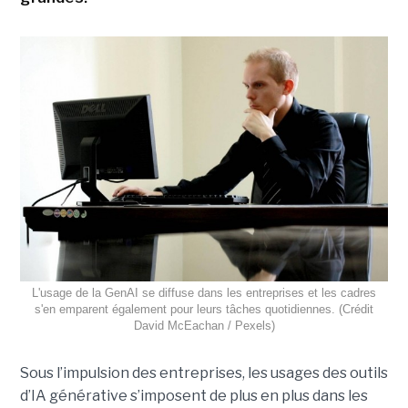
L'usage de la GenAI se diffuse dans les entreprises et les cadres
s'en emparent également pour leurs tâches quotidiennes. (Crédit
David McEachan / Pexels)
Sous l’impulsion des entreprises, les usages des outils
d’IA générative s’imposent de plus en plus dans les