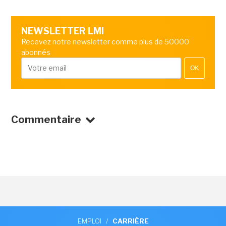
NEWSLETTER LMI
Recevez notre newsletter comme plus de 50000
abonnés
OK
Commentaire
EMPLOI
/
CARRIÈRE