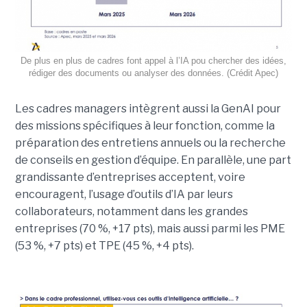
De plus en plus de cadres font appel à l’IA pou chercher des idées,
rédiger des documents ou analyser des données. (Crédit Apec)
Les cadres managers intègrent aussi la GenAI pour
des missions spécifiques à leur fonction, comme la
préparation des entretiens annuels ou la recherche
de conseils en gestion d’équipe. En parallèle, une part
grandissante d’entreprises acceptent, voire
encouragent, l’usage d’outils d’IA par leurs
collaborateurs, notamment dans les grandes
entreprises (70 %, +17 pts), mais aussi parmi les PME
(53 %, +7 pts) et TPE (45 %, +4 pts).