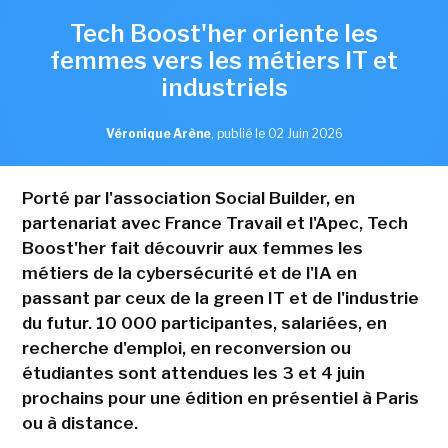
Tech Boost'her oriente les
femmes vers les métiers IT et
industriels
Véronique Arène
,
publié le 02 Juin 2026
Porté par l'association Social Builder, en
partenariat avec France Travail et l'Apec, Tech
Boost'her fait découvrir aux femmes les
métiers de la cybersécurité et de l'IA en
passant par ceux de la green IT et de l'industrie
du futur. 10 000 participantes, salariées, en
recherche d'emploi, en reconversion ou
étudiantes sont attendues les 3 et 4 juin
prochains pour une édition en présentiel à Paris
ou à distance.