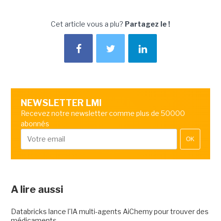
Cet article vous a plu?
Partagez le !
NEWSLETTER LMI
Recevez notre newsletter comme plus de 50000
abonnés
OK
A lire aussi
Databricks lance l'IA multi-agents AiChemy pour trouver des
médicaments