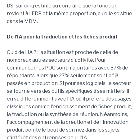
DSI sur cinq estime au contraire que la fonction
revient à l'ERP et la même proportion, qu'elle se situe
dans le MDM.
De l'IA pour la traduction et les fiches produit
Quid de l'IA ? La situation est proche de celle de
nombreux autres secteurs d'activité. Pour
commencer, les POC sont majoritaires avec 37% de
répondants, alors que 27% seulement sont déjà
passés en production. Si pour ses logiciels, le secteur
se tourne vers des outils spécifiques à ses métiers, il
en va différemment avec l'IA où il préfère des usages
classiques comme l'enrichissement de fiches produit,
la traduction ou la synthèse de réunion. Néanmoins,
l'accompagnement de la création et de l'innovation
produit pointe le bout de son nez dans les sujets
d'intérêt des entreprises pour l'IA.