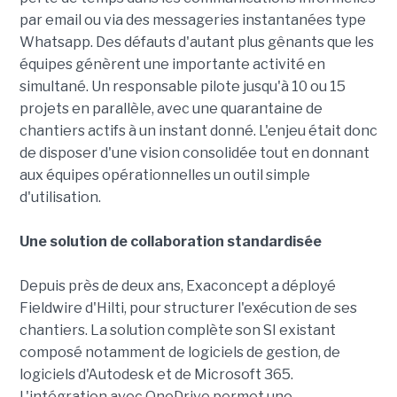
par email ou via des messageries instantanées type
Whatsapp. Des défauts d'autant plus gênants que les
équipes génèrent une importante activité en
simultané. Un responsable pilote jusqu'à 10 ou 15
projets en parallèle, avec une quarantaine de
chantiers actifs à un instant donné. L'enjeu était donc
de disposer d'une vision consolidée tout en donnant
aux équipes opérationnelles un outil simple
d'utilisation.
Une solution de collaboration standardisée
Depuis près de deux ans, Exaconcept a déployé
Fieldwire d'Hilti, pour structurer l'exécution de ses
chantiers. La solution complète son SI existant
composé notamment de logiciels de gestion, de
logiciels d'Autodesk et de Microsoft 365.
L'intégration avec OneDrive permet une