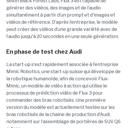
Selon Black Forest Labs, Flux 3 est capable de
générer des vidéos, des images et de l’audio
simultanément à partir d’un prompt et d'images et
vidéos de référence.
D’après l’entreprise, le modèle
peut créer des vidéos d’une grande variété avec de
l’audio jusqu'à 20 secondes en une seule génération.
En phase de test chez Audi
La start-up s'est rapidement associée à l’entreprise
Mimic Robotics, une start-up suisse qui développe de
la robotique humanoïde, afin de concevoir Flux-
Mimic, un modèle de vidéo à action qui utilise le
processus de prédiction vidéo de Flux 3 pour
commander des bras robotisés. Une première
version du modèle est actuellement testée sur les
bras robotisés de la chaîne de production d'Audi,
notamment
sur l’assemblage de portières de SUV Q6