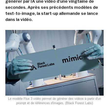
générer par IA une vidéo d'une vingtaine de
secondes. Après ses précédents modèles de
text-to-image, la start-up allemande se lance
dans la vidéo.
Le modèle Flux 3 vidéo permet de générer des vidéos à partir d'un
prompt et de références d'images. (Black Forest Labs)