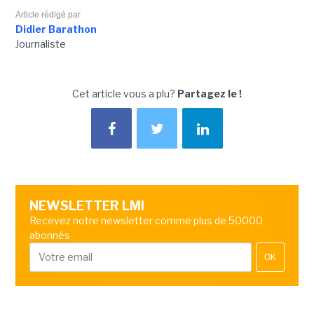
Article rédigé par
Didier Barathon
Journaliste
Cet article vous a plu?
Partagez le !
NEWSLETTER LMI
Recevez notre newsletter comme plus de 50000
abonnés
OK