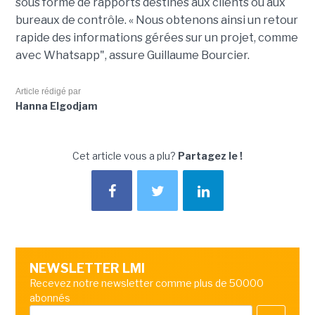
sous forme de rapports destinés aux clients ou aux
bureaux de contrôle. « Nous obtenons ainsi un retour
rapide des informations gérées sur un projet, comme
avec Whatsapp", assure Guillaume Bourcier.
Article rédigé par
Hanna Elgodjam
Cet article vous a plu?
Partagez le !
NEWSLETTER LMI
Recevez notre newsletter comme plus de 50000
abonnés