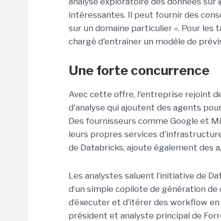
analyse exploratoire des données sur @
intéressantes. Il peut fournir des con
sur un domaine particulier ». Pour les 
chargé d'entraîner un modèle de prévi
Une forte concurrence
Avec cette offre, l'entreprise rejoint 
d'analyse qui ajoutent des agents pour
Des fournisseurs comme Google et Micr
leurs propres services d'infrastructur
de Databricks, ajoute également des ag
Les analystes saluent l’initiative de Da
d’un simple copilote de génération de 
d’éxecuter et d’itérer des workflow en 
président et analyste principal de For