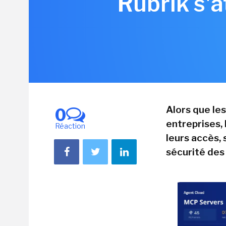
Rubrik s'a
Alors que le
0
entreprises,
Réaction
leurs accès, 
sécurité des