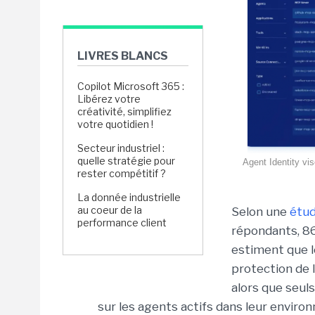
LIVRES BLANCS
Copilot Microsoft 365 :
Libérez votre
créativité, simplifiez
votre quotidien !
Secteur industriel :
quelle stratégie pour
Agent Identity vis
rester compétitif ?
La donnée industrielle
au coeur de la
Selon une
étud
performance client
répondants,
86
estiment que l
protection de 
alors que seul
sur les agents actifs dans leur envir