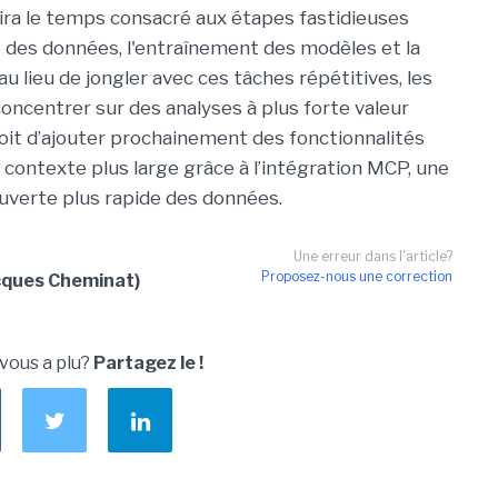
duira le temps consacré aux étapes fastidieuses
des données, l'entraînement des modèles et la
 au lieu de jongler avec ces tâches répétitives, les
oncentrer sur des analyses à plus forte valeur
oit d’ajouter prochainement des fonctionnalités
contexte plus large grâce à l’intégration MCP, une
uverte plus rapide des données.
Une erreur dans l'article?
Proposez-nous une correction
acques Cheminat)
 vous a plu?
Partagez le !