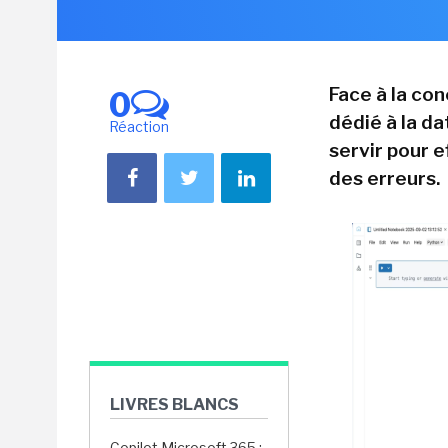
Face à la co
0
dédié à la d
Réaction
servir pour e
des erreurs.
LIVRES BLANCS
Copilot Microsoft 365 :