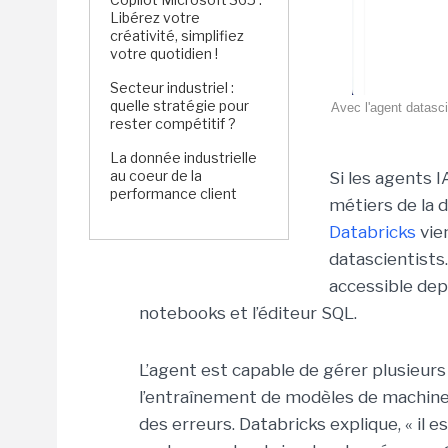
Libérez votre
créativité, simplifiez
votre quotidien !
Secteur industriel :
quelle stratégie pour
Avec l'agent datasc
rester compétitif ?
La donnée industrielle
au coeur de la
Si les agents 
performance client
métiers de la 
Databricks
vie
datascientists
accessible depu
notebooks et l’éditeur SQL.
L’agent est capable de gérer plusieur
l’entraînement de modèles de machine l
des erreurs. Databricks explique, « il 