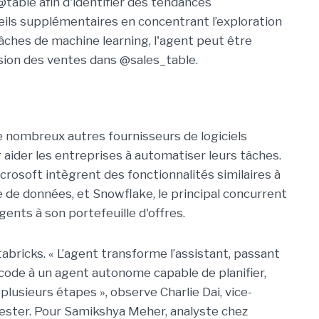
table afin d'identifier des tendances
seils supplémentaires en concentrant l’exploration
tâches de machine learning, l'agent peut être
sion des ventes dans @sales_table.
de nombreux autres fournisseurs de logiciels
 aider les entreprises à automatiser leurs tâches.
osoft intègrent des fonctionnalités similaires à
e de données, et Snowflake, le principal concurrent
ents à son portefeuille d'offres.
tabricks. « L’agent transforme l’assistant, passant
code à un agent autonome capable de planifier,
plusieurs étapes », observe Charlie Dai, vice-
rester. Pour Samikshya Meher, analyste chez