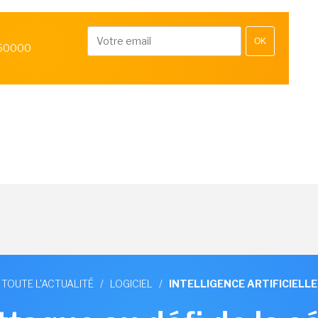
OK
 50000
TOUTE L'ACTUALITÉ
/
LOGICIEL
/
INTELLIGENCE ARTIFICIELLE