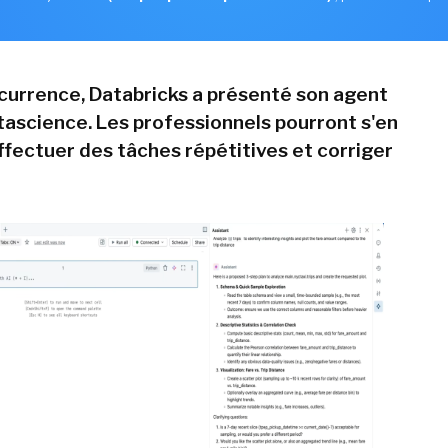
ncurrence, Databricks a présenté son agent
atascience. Les professionnels pourront s'en
ffectuer des tâches répétitives et corriger