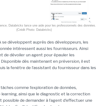
ience, Databricks lance une aide pour les professionnels des données.
(Crédit Photo: Databricks)
IA se développent auprès des développeurs, les
donnée intéressent aussi les fournisseurs. Ainsi
nt de dévoiler un agent pour épauler les
. Disponible dès maintenant en préversion, il est
is la fenêtre de l’assistant du fournisseur dans les
s tâches comme l’exploration de données,
earning, ainsi que le diagnostic et la correction
est possible de demander à l’agent d'effectuer une