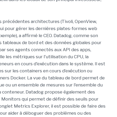
es précédentes architectures (Tivoli, OpenView,
’hui pour gérer les dernières plates-formes web
xemple), a affirmé le CEO. Datadog, comme son
s tableaux de bord et des données globales pour
par ses agents connectés aux API des apps,
e les métriques sur l'utilisation du CPU, la
neurs en cours d'exécution dans le système. Il est
s sur les containers en cours d’exécution ou
iners Docker. La vue du tableau de bord permet de
ue ou un ensemble de mesures sur l'ensemble du
u conteneur. Datadog propose également des
e Monitors qui permet de définir des seuils pour
'onglet Metrics Explorer, il est possible de faire des
our aider à déboguer des problèmes ou des