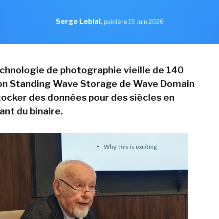
Serge Leblal
,
publié le 19 Juin 2026
chnologie de photographie vieille de 140
tion Standing Wave Storage de Wave Domain
ocker des données pour des siècles en
ant du binaire.