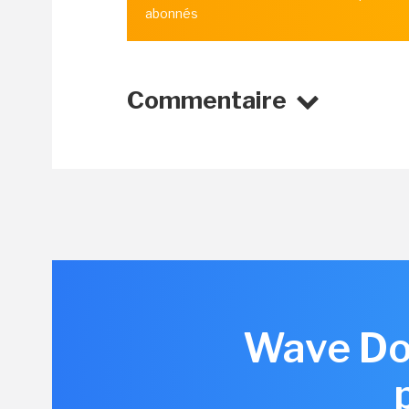
abonnés
Commentaire
Wave Dom