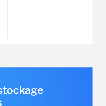
 stockage
s