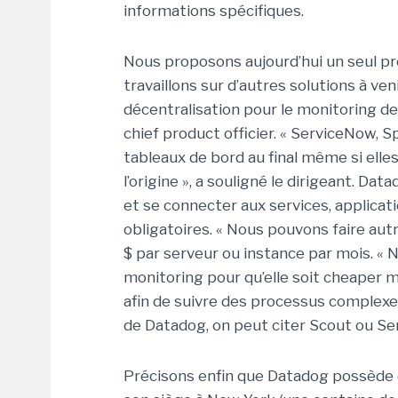
informations spécifiques.
Nous proposons aujourd’hui un seul pr
travaillons sur d’autres solutions à veni
décentralisation pour le monitoring de
chief product officier. « ServiceNow,
tableaux de bord au final même si elle
l’origine », a souligné le dirigeant. Da
et se connecter aux services, applicati
obligatoires. « Nous pouvons faire aut
$ par serveur ou instance par mois. «
monitoring pour qu’elle soit cheaper 
afin de suivre des processus complexe
de Datadog, on peut citer Scout ou S
Précisons enfin que Datadog possède 