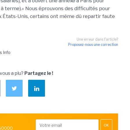
salariés), et a ouvert une annexe à Paris pour
 à terme).« Nous éprouvons des difficultés pour
x États-Unis, certains ont même dû repartir faute
Une erreur dans l'article?
Proposez-nous une correction
s Info
 vous a plu?
Partagez le !
OK
 50000