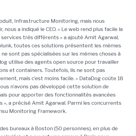
oduit, Infrastructure Monitoring, mais nous
r, nous a indiqué le CEO. « Le web rend plus facile la
 services très différents » a ajouté Amit Agarwal,
 Splunk, toutes ces solutions présentent les mêmes
s ne sont pas spécialisées sur les mêmes choses à
tadog utilise des agents open source pour travailler
ons et containers. Toutefois, ils ne sont pas
rement, mais c’est moins facile. » DataDog coûte 18
 Nous n’avons pas développé cette solution de
mais pour apporter des fonctionnalités avancées
s », a précisé Amit Agarwal. Parmi les concurrents
ensu Monitoring Framework.
des bureaux à Boston (50 personnes), en plus de