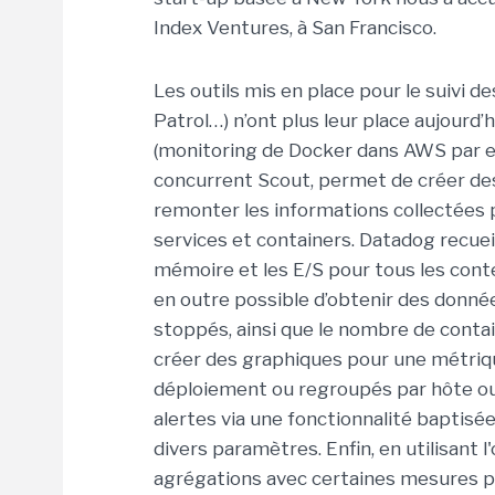
Index Ventures, à San Francisco.
Les outils mis en place pour le suivi d
Patrol…) n’ont plus leur place aujourd
(monitoring de Docker dans AWS par e
concurrent Scout, permet de créer de
remonter les informations collectées 
services et containers. Datadog recueill
mémoire et les E/S pour tous les conte
en outre possible d’obtenir des donnée
stoppés, ainsi que le nombre de conta
créer des graphiques pour une métriq
déploiement ou regroupés par hôte o
alertes via une fonctionnalité baptisé
divers paramètres. Enfin, en utilisant l
agrégations avec certaines mesures p