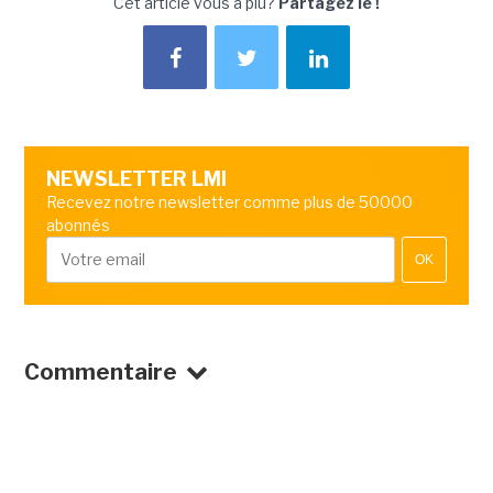
Cet article vous a plu?
Partagez le !
NEWSLETTER LMI
Recevez notre newsletter comme plus de 50000
abonnés
OK
Commentaire