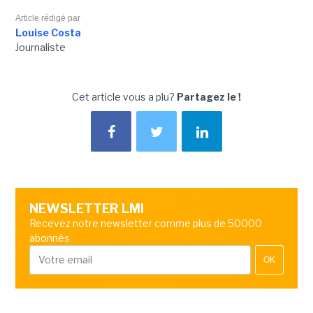
Article rédigé par
Louise Costa
Journaliste
Cet article vous a plu?
Partagez le !
NEWSLETTER LMI
Recevez notre newsletter comme plus de 50000
abonnés
OK