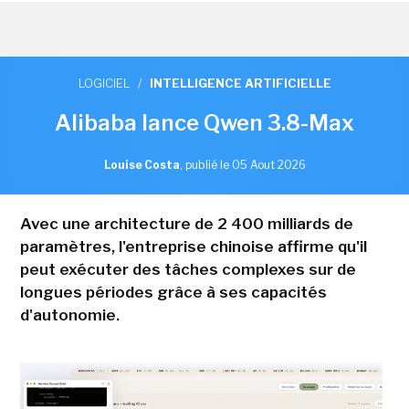
LOGICIEL
/
INTELLIGENCE ARTIFICIELLE
Alibaba lance Qwen 3.8-Max
Louise Costa
,
publié le 05 Aout 2026
Avec une architecture de 2 400 milliards de
paramètres, l'entreprise chinoise affirme qu'il
peut exécuter des tâches complexes sur de
longues périodes grâce à ses capacités
d'autonomie.