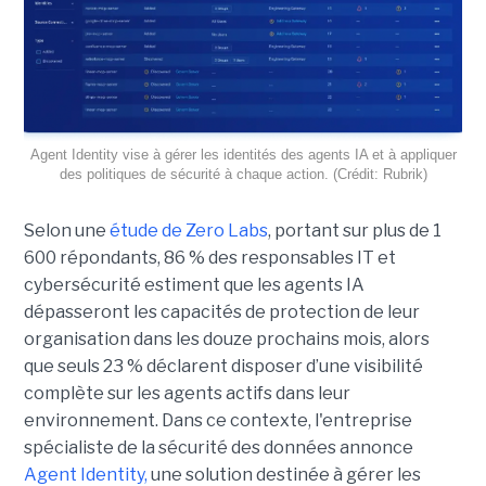
Agent Identity vise à gérer les identités des agents IA et à appliquer
des politiques de sécurité à chaque action. (Crédit: Rubrik)
Selon une
étude de Zero Labs
, portant
sur plus de 1
600 répondants,
86 % des responsables IT et
cybersécurité estiment que les agents IA
dépasseront les capacités de protection de leur
organisation dans les douze prochains mois, alors
que seuls 23 % déclarent disposer d’une visibilité
complète sur les agents actifs dans leur
environnement.
Dans ce contexte, l'entreprise
spécialiste de la sécurité des données annonce
Agent Identity,
une solution destinée à gérer les