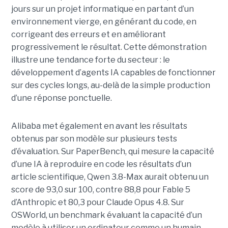
jours sur un projet informatique en partant d’un
environnement vierge, en générant du code, en
corrigeant des erreurs et en améliorant
progressivement le résultat. Cette démonstration
illustre une tendance forte du secteur : le
développement d’agents IA capables de fonctionner
sur des cycles longs, au-delà de la simple production
d’une réponse ponctuelle.
Alibaba met également en avant les résultats
obtenus par son modèle sur plusieurs tests
d’évaluation. Sur PaperBench, qui mesure la capacité
d’une IA à reproduire en code les résultats d’un
article scientifique, Qwen 3.8-Max aurait obtenu un
score de 93,0 sur 100, contre 88,8 pour Fable 5
d’Anthropic et 80,3 pour Claude Opus 4.8. Sur
OSWorld, un benchmark évaluant la capacité d’un
modèle à utiliser un ordinateur comme un humain,