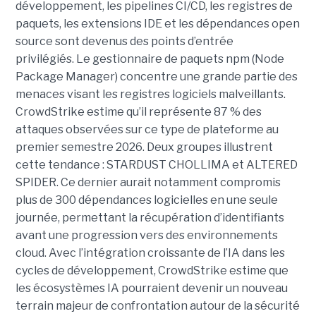
développement, les pipelines CI/CD, les registres de
paquets, les extensions IDE et les dépendances open
source sont devenus des points d’entrée
privilégiés.
Le gestionnaire de paquets npm (Node
Package Manager) concentre une grande partie des
menaces visant les registres logiciels malveillants.
CrowdStrike estime qu’il représente 87 % des
attaques observées sur ce type de plateforme au
premier semestre 2026.
Deux groupes illustrent
cette tendance : STARDUST CHOLLIMA et ALTERED
SPIDER. Ce dernier aurait notamment compromis
plus de 300 dépendances logicielles en une seule
journée, permettant la récupération d’identifiants
avant une progression vers des environnements
cloud.
Avec l’intégration croissante de l’IA dans les
cycles de développement, CrowdStrike estime que
les écosystèmes IA pourraient devenir un nouveau
terrain majeur de confrontation autour de la sécurité