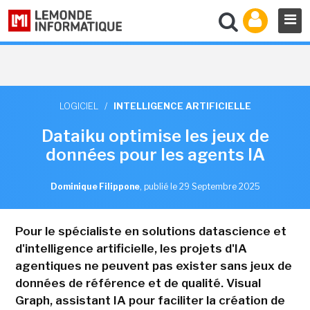
LOGICIEL
/
INTELLIGENCE ARTIFICIELLE
Dataiku optimise les jeux de
données pour les agents IA
Dominique Filippone
,
publié le 29 Septembre 2025
Pour le spécialiste en solutions datascience et
d'intelligence artificielle, les projets d'IA
agentiques ne peuvent pas exister sans jeux de
données de référence et de qualité. Visual
Graph, assistant IA pour faciliter la création de