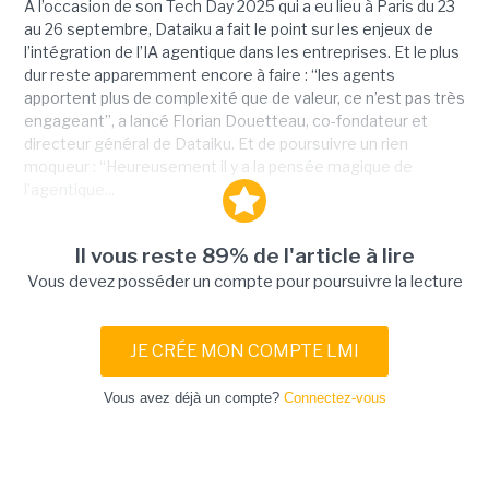
A l’occasion de son Tech Day 2025 qui a eu lieu à Paris du 23
au 26 septembre, Dataiku a fait le point sur les enjeux de
l’intégration de l’IA agentique dans les entreprises. Et le plus
dur reste apparemment encore à faire : “les agents
apportent plus de complexité que de valeur, ce n’est pas très
engageant”, a lancé Florian Douetteau, co-fondateur et
directeur général de Dataiku. Et de poursuivre un rien
moqueur : “Heureusement il y a la pensée magique de
l’agentique...
Il vous reste 89% de l'article à lire
Vous devez posséder un compte pour poursuivre la lecture
JE CRÉE MON COMPTE LMI
Vous avez déjà un compte?
Connectez-vous