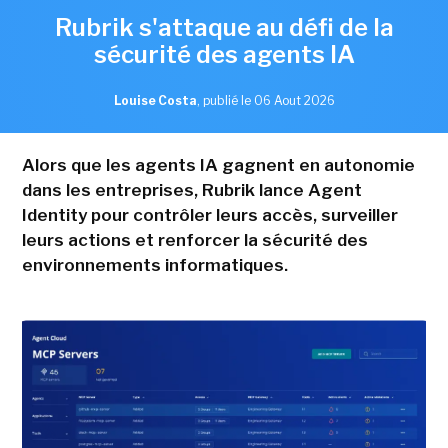
Rubrik s'attaque au défi de la
sécurité des agents IA
Louise Costa
,
publié le 06 Aout 2026
Alors que les agents IA gagnent en autonomie
dans les entreprises, Rubrik lance Agent
Identity pour contrôler leurs accès, surveiller
leurs actions et renforcer la sécurité des
environnements informatiques.