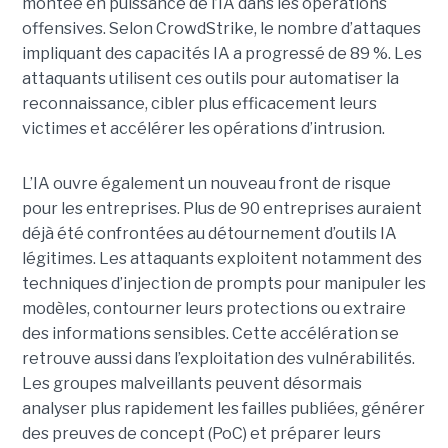
montée en puissance de l’IA dans les opérations
offensives.
Selon CrowdStrike, le nombre d’attaques
impliquant des capacités IA a progressé de 89 %. Les
attaquants utilisent ces outils pour automatiser la
reconnaissance, cibler plus efficacement leurs
victimes et accélérer les opérations d’intrusion.
L’IA ouvre également un nouveau front de risque
pour les entreprises. Plus de 90 entreprises auraient
déjà été confrontées au détournement d’outils IA
légitimes. Les attaquants exploitent notamment des
techniques d’injection de prompts pour manipuler les
modèles, contourner leurs protections ou extraire
des informations sensibles. Cette accélération se
retrouve aussi dans l’exploitation des vulnérabilités.
Les groupes malveillants peuvent désormais
analyser plus rapidement les failles publiées, générer
des preuves de concept (PoC) et préparer leurs