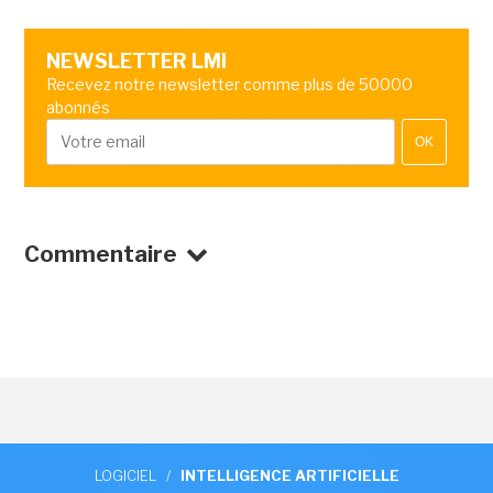
NEWSLETTER LMI
Recevez notre newsletter comme plus de 50000
abonnés
OK
Commentaire
LOGICIEL
/
INTELLIGENCE ARTIFICIELLE