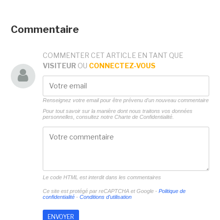
Commentaire
COMMENTER CET ARTICLE EN TANT QUE
VISITEUR
OU
CONNECTEZ-VOUS
Renseignez votre email pour être prévenu d'un nouveau commentaire
Pour tout savoir sur la manière dont nous traitons vos données
personnelles, consultez notre
Charte de Confidentialité.
Le code HTML est interdit dans les commentaires
Ce site est protégé par reCAPTCHA et Google -
Politique de
confidentialité
-
Conditions d'utilisation