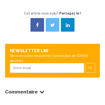
Cet article vous a plu?
Partagez le !
NEWSLETTER LMI
Recevez notre newsletter comme plus de 50000
abonnés
OK
Commentaire