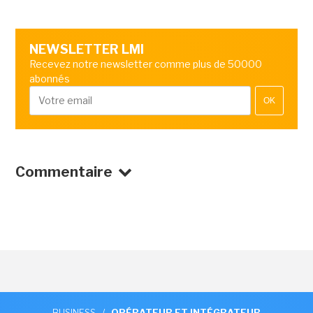
NEWSLETTER LMI
Recevez notre newsletter comme plus de 50000
abonnés
OK
Commentaire
BUSINESS
/
OPÉRATEUR ET INTÉGRATEUR