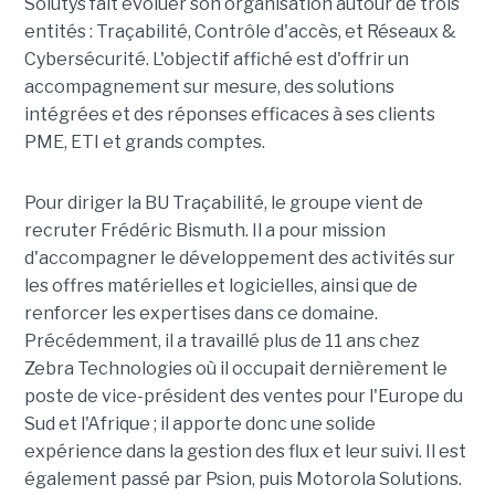
Solutys fait évoluer son organisation autour de trois
entités : Traçabilité, Contrôle d'accès, et Réseaux &
Cybersécurité. L'objectif affiché est d'offrir un
accompagnement sur mesure, des solutions
intégrées et des réponses efficaces à ses clients
PME, ETI et grands comptes.
Pour diriger la BU Traçabilité, le groupe vient de
recruter Frédéric Bismuth. Il a pour mission
d'accompagner le développement des activités sur
les offres matérielles et logicielles, ainsi que de
renforcer les expertises dans ce domaine.
Précédemment, il a travaillé plus de 11 ans chez
Zebra Technologies où il occupait dernièrement le
poste de vice-président des ventes pour l'Europe du
Sud et l'Afrique ; il apporte donc une solide
expérience dans la gestion des flux et leur suivi. Il est
également passé par Psion, puis Motorola Solutions.