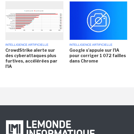
INTELLIGENCE ARTIFICIELLE
INTELLIGENCE ARTIFICIELLE
CrowdStrike alerte sur
Google s'appuie sur l'IA
des cyberattaques plus
pour corriger 1 072 failles
furtives, accélérées par
dans Chrome
l'IA