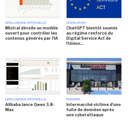
INTELLIGENCE ARTIFICIELLE
LÉGISLATION
Mistral dévoile un modèle
ChatGPT bientôt soumis
ouvert pour contrôler les
au régime renforcé du
contenus générés par l'IA
Digital Service Act de
l'Union...
INTELLIGENCE ARTIFICIELLE
PHISHING
Alibaba lance Qwen 3.8-
Intermarché victime d'une
Max
fuite de données après
une cyberattaque