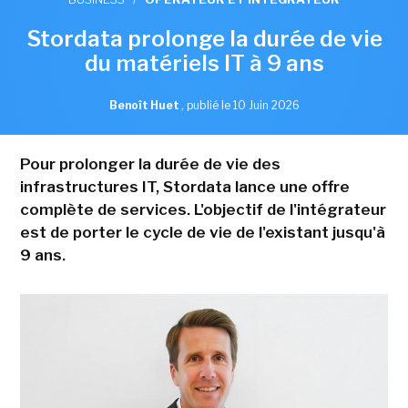
Stordata prolonge la durée de vie
du matériels IT à 9 ans
Benoît Huet
,
publié le 10 Juin 2026
Pour prolonger la durée de vie des
infrastructures IT, Stordata lance une offre
complète de services. L'objectif de l'intégrateur
est de porter le cycle de vie de l'existant jusqu'à
9 ans.