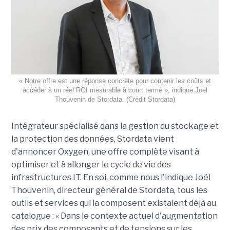
« Notre offre est une réponse concrète pour contenir les coûts et
accéder à un réel ROI mesurable à court terme », indique Joel
Thouvenin de Stordata. (Crédit Stordata)
Intégrateur spécialisé dans la gestion du stockage et
la protection des données, Stordata vient
d'annoncer Oxygen, une offre complète visant à
optimiser et à allonger le cycle de vie des
infrastructures IT. En soi, comme nous l'indique Joël
Thouvenin, directeur général de Stordata, tous les
outils et services qui la composent existaient déjà au
catalogue : « Dans le contexte actuel d'augmentation
des prix des composants et de tensions sur les