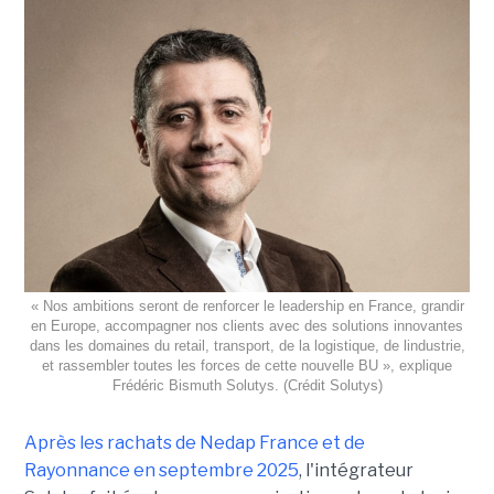
« Nos ambitions seront de renforcer le leadership en France, grandir
en Europe, accompagner nos clients avec des solutions innovantes
dans les domaines du retail, transport, de la logistique, de lindustrie,
et rassembler toutes les forces de cette nouvelle BU », explique
Frédéric Bismuth Solutys. (Crédit Solutys)
Après les rachats de Nedap France et de
Rayonnance en septembre 2025
, l'intégrateur