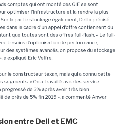
ands comptes qui ont monté des GIE se sont
r optimiser l'infrastructure et la rendre la plus
. Sur la partie stockage également, Dell a précisé
es dans le cadre d'un appel d'offre contiennent du
ant que toutes sont des offres full-flash. « Le full-
vec besoins d'optimisation de performance,
our des systèmes avancés, on propose du stockage
 a expliqué Eric Velfre.
r le constructeur texan, mais qui a connu cette
s segments. « On a travaillé avec les service
 progressé de 3% après avoir très bien
lié de près de 5% fin 2015 », a commenté Anwar
usion entre Dell et EMC