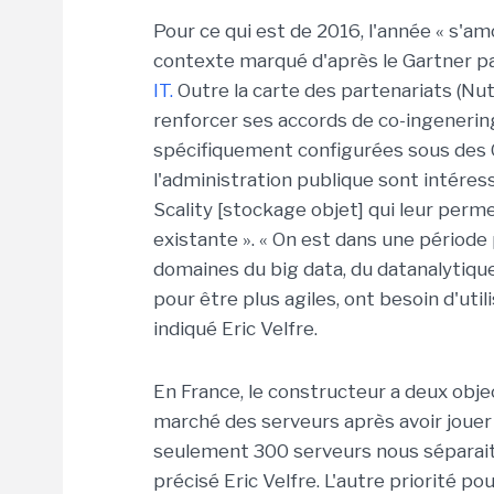
Pour ce qui est de 2016, l'année « s'a
contexte marqué d'après le Gartner p
IT.
Outre la carte des partenariats (Nutan
renforcer ses accords de co-ingenerin
spécifiquement configurées sous des 
l'administration publique sont intére
Scality [stockage objet] qui leur perme
existante ». « On est dans une périod
domaines du big data, du datanalytique
pour être plus agiles, ont besoin d'utili
indiqué Eric Velfre.
En France, le constructeur a deux obje
marché des serveurs après avoir jouer 
seulement 300 serveurs nous séparait
précisé Eric Velfre. L'autre priorité p