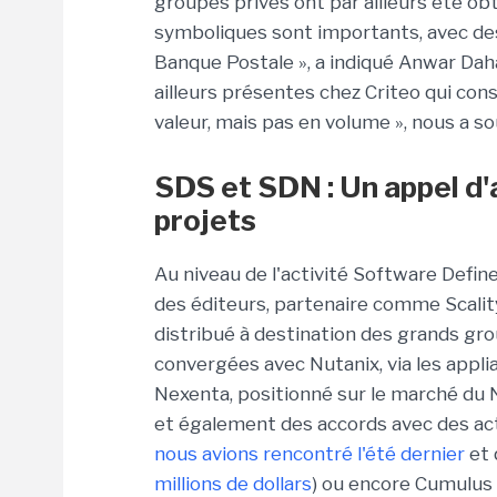
groupes privés ont par ailleurs été ob
symboliques sont importants, avec d
Banque Postale », a indiqué Anwar Dah
ailleurs présentes chez Criteo qui con
valeur, mais pas en volume », nous a sou
SDS et SDN : Un appel d'a
projets
Au niveau de l'activité Software Defin
des éditeurs, partenaire comme Scalit
distribué à destination des grands gro
convergées avec
Nutanix, via les app
Nexenta, positionné sur le marché du 
et également des accords avec des
ac
nous avions rencontré l'été dernier
et 
millions de dollars
) ou encore Cumulus 