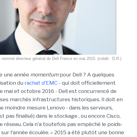
nommé directeur général de Dell France en mai 2015. (crédit : D.R.)
le une année
momentum
pour Dell ? A quelques
lisation du
rachat d'EMC
- qui doit officiellement
re mai et octobre 2016 - Dell est concurrencé de
ses marchés infrastructures historiques. Il doit en
une moindre mesure Lenovo - dans les serveurs,
 pas finalisé) dans le stockage , ou encore Cisco,
 le réseau. Cela n'a toutefois pas empêché le poids-
sur l'année écoulée. « 2015 a été plutôt une bonne