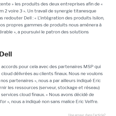
igente » les produits des deux entreprises afin de «
 2 voire 3 ». Un travail de synergie titanesque
edouter Dell : « L'intégration des produits Isilon,
à nos propres gammes de produits nous amènera à
érable », a poursuivi le patron des solutions
Dell
es accords pour cela avec des partenaires MSP qui
loud délivrées au clients finaux. Nous ne voulons
os partenaires », nous a par ailleurs indiqué Eric
urnir les ressources (serveur, stockage et réseau)
 services cloud finaux. « Nous avons décidé de
l'or », nous a indiqué non sans malice Eric Velfre.
Une erreur dans l'article?