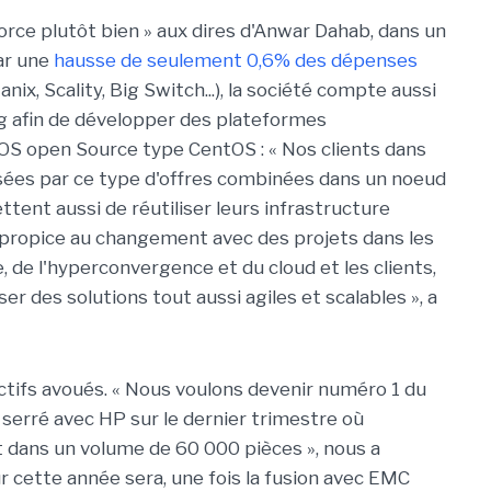
morce plutôt bien » aux dires d'Anwar Dahab, dans un
ar une
hausse de seulement 0,6% des dépenses
ix, Scality, Big Switch...), la société compte aussi
g afin de développer des plateformes
OS open Source type CentOS : « Nos clients dans
ssées par ce type d'offres combinées dans un noeud
ttent aussi de réutiliser leurs infrastructure
e propice au changement avec des projets dans les
, de l'hyperconvergence et du cloud et les clients,
ser des solutions tout aussi agiles et scalables », a
ctifs avoués. « Nous voulons devenir numéro 1 du
serré avec HP sur le dernier trimestre où
 dans un volume de 60 000 pièces », nous a
our cette année sera, une fois la fusion avec EMC