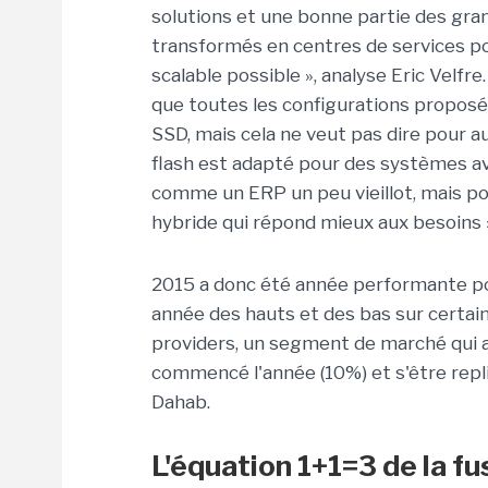
solutions et une bonne partie des gr
transformés en centres de services pou
scalable possible », analyse Eric Velfre
que toutes les configurations proposé
SSD, mais cela ne veut pas dire pour aut
flash est adapté pour des systèmes a
comme un ERP un peu vieillot, mais p
hybride qui répond mieux aux besoins »,
2015 a donc été année performante pou
année des hauts et des bas sur certain
providers, un segment de marché qui a
commencé l'année (10%) et s'être rep
Dahab.
L'équation 1+1=3 de la f