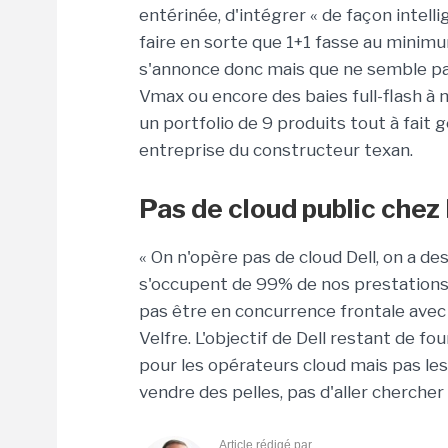
entérinée, d'intégrer « de façon intell
faire en sorte que 1+1 fasse au minimum
s'annonce donc mais que ne semble pas r
Vmax ou encore des baies full-flash 
un portfolio de 9 produits tout à fait g
entreprise du constructeur texan.
Pas de cloud public chez 
« On n'opère pas de cloud Dell, on a d
s'occupent de 99% de nos prestations c
pas être en concurrence frontale avec n
Velfre. L'objectif de Dell restant de fo
pour les opérateurs cloud mais pas les
vendre des pelles, pas d'aller chercher 
Article rédigé par