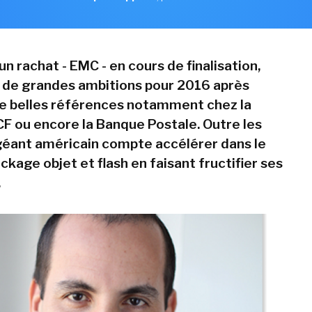
n rachat - EMC - en cours de finalisation,
at de grandes ambitions pour 2016 après
de belles références notamment chez la
F ou encore la Banque Postale. Outre les
 géant américain compte accélérer dans le
ckage objet et flash en faisant fructifier ses
.