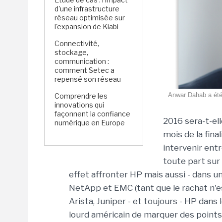
d'une infrastructure
réseau optimisée sur
l'expansion de Kiabi
Connectivité,
stockage,
communication :
comment Setec a
repensé son réseau
Anwar Dahab a été 
Comprendre les
innovations qui
façonnent la confiance
2016 sera-t-el
numérique en Europe
mois de la fina
intervenir ent
toute part sur 
effet affronter HP mais aussi - dans 
NetApp et EMC (tant que le rachat n'est
Arista, Juniper - et toujours - HP dans
lourd américain de marquer des points 