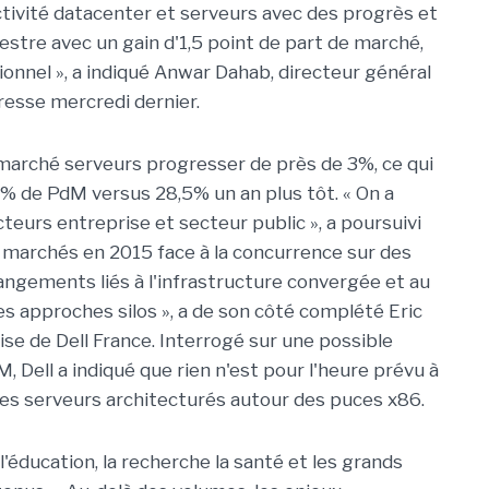
activité datacenter et serveurs avec des progrès et
stre avec un gain d'1,5 point de part de marché,
nnel », a indiqué Anwar Dahab, directeur général
presse mercredi dernier.
de marché serveurs progresser de près de 3%, ce qui
30% de PdM versus 28,5% un an plus tôt. « On a
eurs entreprise et secteur public », a poursuivi
marchés en 2015 face à la concurrence sur des
hangements liés à l'infrastructure convergée et au
es approches silos », a de son côté complété Eric
ise de Dell France. Interrogé sur une possible
 Dell a indiqué que rien n'est pour l'heure prévu à
 les serveurs architecturés autour des puces x86.
l'éducation, la recherche la santé et les grands