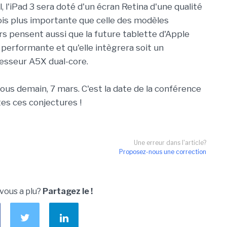
, l'iPad 3 sera doté d'un écran Retina d'une qualité
ois plus importante que celle des modèles
 pensent aussi que la future tablette d'Apple
performante et qu'elle intègrera soit un
esseur A5X dual-core.
vous demain, 7 mars. C'est la date de la conférence
tes ces conjectures !
Une erreur dans l'article?
Proposez-nous une correction
 vous a plu?
Partagez le !