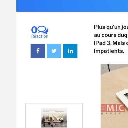
Plus qu'un j
0
au cours duq
Réaction
iPad 3. Mais 
impatients.