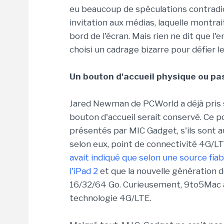
eu beaucoup de spéculations contradict
invitation aux médias, laquelle montra
bord de l'écran. Mais rien ne dit que l
choisi un cadrage bizarre pour défier l
Un bouton d'accueil physique ou pa
Jared Newman de PCWorld a déjà pris s
bouton d'accueil serait conservé. Ce po
présentés par MIC Gadget, s'ils sont au
selon eux, point de connectivité 4G/LT
avait indiqué que selon une source fiable
l'iPad 2
et que la nouvelle génération d
16/32/64 Go. Curieusement, 9to5Mac a 
technologie 4G/LTE.