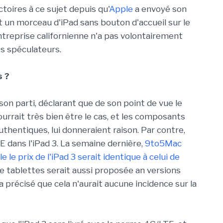
oires à ce sujet depuis qu'
Apple
a envoyé son
it un morceau d'iPad sans bouton d'accueil sur le
'entreprise californienne n'a pas volontairement
es spéculateurs.
s ?
on parti, déclarant que de son point de vue le
urrait très bien être le cas, et les composants
thentiques, lui donneraient raison. Par contre,
E dans l'iPad 3. La semaine dernière,
9to5Mac
 le prix de l'iPad 3 serait identique à celui de
e tablettes serait aussi proposée an versions
précisé que cela n'aurait aucune incidence sur la