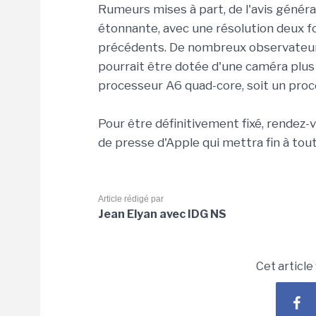
Rumeurs mises à part, de l'avis général
étonnante, avec une résolution deux f
précédents. De nombreux observateurs
pourrait être dotée d'une caméra plus 
processeur A6 quad-core, soit un proc
Pour être définitivement fixé, rendez-
de presse d'Apple qui mettra fin à tou
Article rédigé par
Jean Elyan avec IDG NS
Cet article