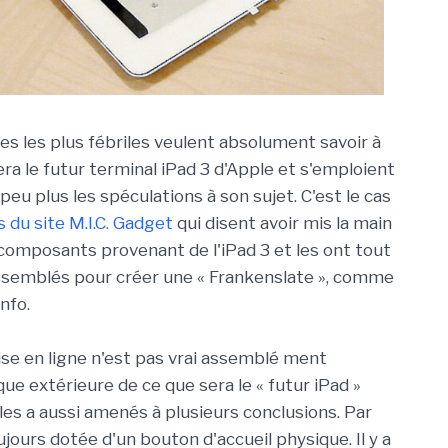
es les plus fébriles veulent absolument savoir à
ra le futur terminal iPad 3 d'Apple et s'emploient
peu plus les spéculations à son sujet. C'est le cas
 du site M.I.C. Gadget
qui disent avoir mis la main
 composants provenant de l'iPad 3 et les ont tout
semblés pour créer une « Frankenslate », comme
nfo.
ise en ligne n'est pas vrai assemblé ment
oque extérieure de ce que sera le « futur iPad »
les a aussi amenés à plusieurs conclusions. Par
ujours dotée d'un bouton d'accueil physique. Il y a