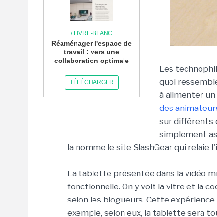
/ LIVRE-BLANC
Réaménager l'espace de
travail : vers une
collaboration optimale
Les technophil
quoi ressemble
TÉLÉCHARGER
à alimenter un 
des animateurs
sur différents
simplement as
la nomme le site SlashGear qui relaie l'i
La tablette présentée dans la vidéo m
fonctionnelle. On y voit la vitre et la c
selon les blogueurs. Cette expérience 
exemple, selon eux, la tablette sera to