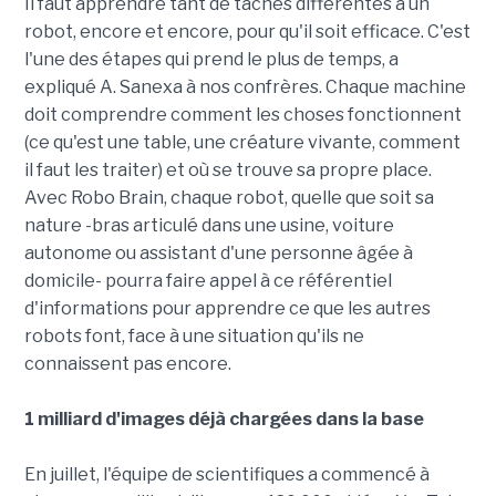
Il faut apprendre tant de tâches différentes à un
robot, encore et encore, pour qu'il soit efficace. C'est
l'une des étapes qui prend le plus de temps, a
expliqué A. Sanexa à nos confrères. Chaque machine
doit comprendre comment les choses fonctionnent
(ce qu'est une table, une créature vivante, comment
il faut les traiter) et où se trouve sa propre place.
Avec Robo Brain, chaque robot, quelle que soit sa
nature -bras articulé dans une usine, voiture
autonome ou assistant d'une personne âgée à
domicile- pourra faire appel à ce référentiel
d'informations pour apprendre ce que les autres
robots font, face à une situation qu'ils ne
connaissent pas encore.
1 milliard d'images déjà chargées dans la base
En juillet, l'équipe de scientifiques a commencé à