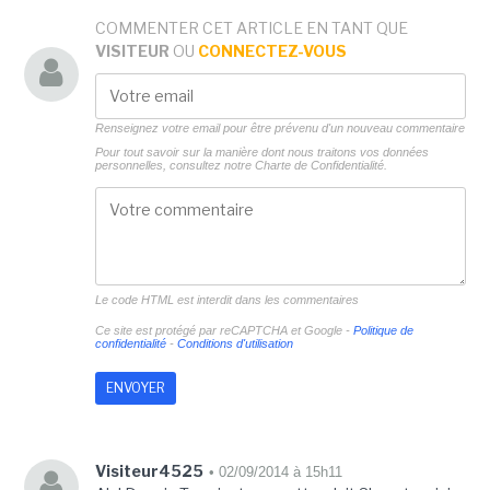
COMMENTER CET ARTICLE EN TANT QUE
VISITEUR
OU
CONNECTEZ-VOUS
Renseignez votre email pour être prévenu d'un nouveau commentaire
Pour tout savoir sur la manière dont nous traitons vos données
personnelles, consultez notre
Charte de Confidentialité.
Le code HTML est interdit dans les commentaires
Ce site est protégé par reCAPTCHA et Google -
Politique de
confidentialité
-
Conditions d'utilisation
Visiteur4525
• 02/09/2014 à 15h11