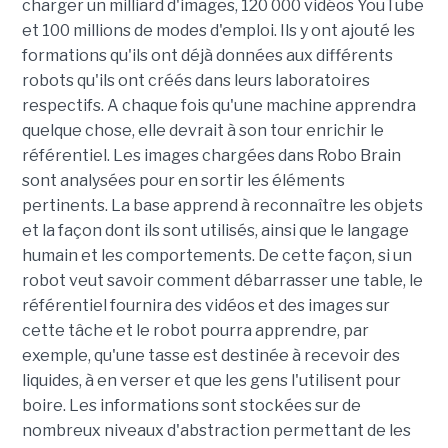
charger un milliard d'images, 120 000 vidéos YouTube
et 100 millions de modes d'emploi. Ils y ont ajouté les
formations qu'ils ont déjà données aux différents
robots qu'ils ont créés dans leurs laboratoires
respectifs. A chaque fois qu'une machine apprendra
quelque chose, elle devrait à son tour enrichir le
référentiel. Les images chargées dans Robo Brain
sont analysées pour en sortir les éléments
pertinents. La base apprend à reconnaître les objets
et la façon dont ils sont utilisés, ainsi que le langage
humain et les comportements. De cette façon, si un
robot veut savoir comment débarrasser une table, le
référentiel fournira des vidéos et des images sur
cette tâche et le robot pourra apprendre, par
exemple, qu'une tasse est destinée à recevoir des
liquides, à en verser et que les gens l'utilisent pour
boire. Les informations sont stockées sur de
nombreux niveaux d'abstraction permettant de les