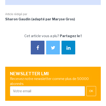
Article rédigé par
Sharon Gaudin (adapté par Maryse Gros)
Cet article vous a plu?
Partagez le !
NEWSLETTER LMI
Recevez notre newsletter comme plus de 50000
abonnés
OK