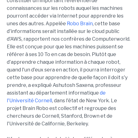
constituer un important référentiel de
connaissances sur les robots auquel les machines
pourront accéder via Internet pour apprendre les
unes des autres. Appelée
Robo Brain
, cette base
d'informations serait installée sur le cloud public
d'AWS, rapportent nos confrères de Computerworld.
Elle est conçue pour que les machines puissent se
référer à ses 10 To en cas de besoin. Plutôt que
d'apprendre chaque information à chaque robot,
quand l'un d'eux sera en action, il pourra interroger
cette base pour apprendre de quelle façon il doit s'y
prendre, a expliqué Ashutosh Saxena, professeur
assistant au département informatique
de
l'Université Cornell
, dans l'état de New York. Le
projet Brain Robo est collectif et regroupe des
chercheurs de Cornell, Stanford, Brown et de
l'Université de Californie, Berkeley.