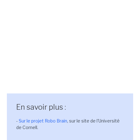
En savoir plus :
-
Sur le projet Robo Brain
, sur le site de l'Université
de Cornell.