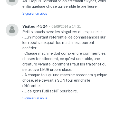
Ah ! Depuis Terminator, on attendait Skynet, voici
enfin quelque chose qui semble le préfigurer.
Signaler un abus
Visiteur4524
• 01/09/2014 à 14h21
Petits soucis avec les singuliers et les pluriels :
- ...un important référentiel de connaissances sur
les robots auxqueL les machines pourront
accéder...
- Chaque machine doit comprendre comment les
choses fonctionnent, ce qu'est une table, une
créature vivante, comment il faut les traiter et où
se trouve LEUR propre place.
- A chaque fois qu'une machine apprendra quelque
chose, elle devrait à SON tour enrichir le
référentiel.
- ...les gens l'utiliseNT pour boire.
Signaler un abus