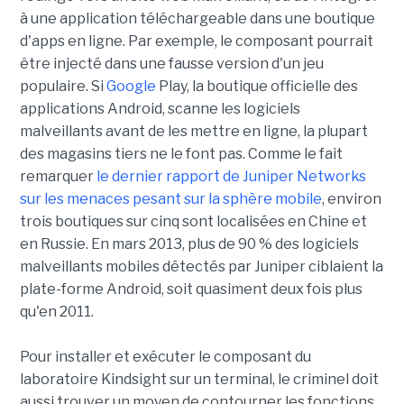
à une application téléchargeable dans une boutique
d'apps en ligne. Par exemple, le composant pourrait
être injecté dans une fausse version d'un jeu
populaire. Si
Google
Play, la boutique officielle des
applications Android, scanne les logiciels
malveillants avant de les mettre en ligne, la plupart
des magasins tiers ne le font pas. Comme le fait
remarquer
le dernier rapport de Juniper Networks
sur les menaces pesant sur la sphère mobile
, environ
trois boutiques sur cinq sont localisées en Chine et
en Russie. En mars 2013, plus de 90 % des logiciels
malveillants mobiles détectés par Juniper ciblaient la
plate-forme Android, soit quasiment deux fois plus
qu'en 2011.
Pour installer et exécuter le composant du
laboratoire Kindsight sur un terminal, le criminel doit
aussi trouver un moyen de contourner les fonctions