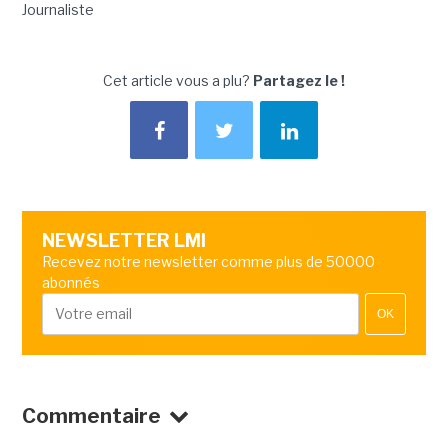
Journaliste
Cet article vous a plu?
Partagez le !
NEWSLETTER LMI
Recevez notre newsletter comme plus de 50000
abonnés
OK
Commentaire