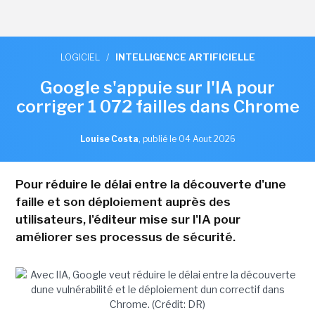
LOGICIEL
/
INTELLIGENCE ARTIFICIELLE
Google s'appuie sur l'IA pour
corriger 1 072 failles dans Chrome
Louise Costa
,
publié le 04 Aout 2026
Pour réduire le délai entre la découverte d'une
faille et son déploiement auprès des
utilisateurs, l'éditeur mise sur l'IA pour
améliorer ses processus de sécurité.