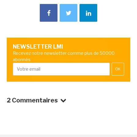
NEWSLETTER LMI
Recevez notre newsletter comme plus de 50000
abonnés
OK
2 Commentaires