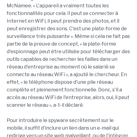
McNamee. « L'appareil a vraiment toutes les
fonctionnalités pour cela. Il peut se connecter à
Internet en WiFi, il peut prendre des photos, et il
peut enregistrer des sons. C'est une plate-forme de
surveillance très puissante ». Même si cela ne fait pas
partie de la preuve de concept, « la plate-forme
d'espionnage peut être utilisée pour télécharger des
outils capables de rechercher les failles dans un
réseau d'entreprise au moment où le salarié se
connecte au réseau WiFi », a ajouté le chercheur. En
effet, « le téléphone dispose d'une pile réseau
complète et pleinement fonctionnelle. Donc, s'il a
accès au réseau WiFi de l'entreprise, alors, oui, il peut
scanner le réseau », a-t-il déclaré.
Pour introduire le spyware secrètement sur le
mobile, il suffit d'inclure un lien dans un e-mail qui
redirige vers un site web malveillant, ou de l'intégrer