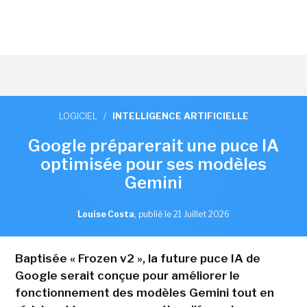
LOGICIEL
/
INTELLIGENCE ARTIFICIELLE
Google préparerait une puce IA
optimisée pour ses modèles
Gemini
Louise Costa
,
publié le 21 Juillet 2026
Baptisée « Frozen v2 », la future puce IA de
Google serait conçue pour améliorer le
fonctionnement des modèles Gemini tout en