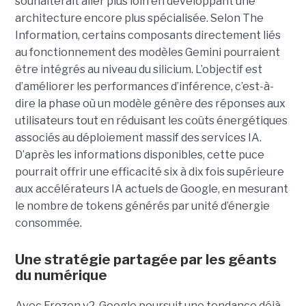
souhaiterait aller plus loin en développant une
architecture encore plus spécialisée. Selon The
Information, certains composants directement liés
au fonctionnement des modèles Gemini pourraient
être intégrés au niveau du silicium. L’objectif est
d’améliorer les performances d’inférence, c’est-à-
dire la phase où un modèle génère des réponses aux
utilisateurs tout en réduisant les coûts énergétiques
associés au déploiement massif des services IA.
D’après les informations disponibles, cette puce
pourrait offrir une efficacité six à dix fois supérieure
aux accélérateurs IA actuels de Google, en mesurant
le nombre de tokens générés par unité d’énergie
consommée.
Une stratégie partagée par les géants
du numérique
Avec Frozen v2, Google poursuit une tendance déjà