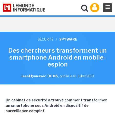
SÉCURITÉ
/
SPYWARE
Des chercheurs transforment un
smartphone Android en mobile-
espion
Jean Elyan avec IDG NS
,
publié le 01 Juillet 2013
Un cabinet de sécurité a trouvé comment transformer
un smartphone sous Android en dispositif de
surveillance complet.