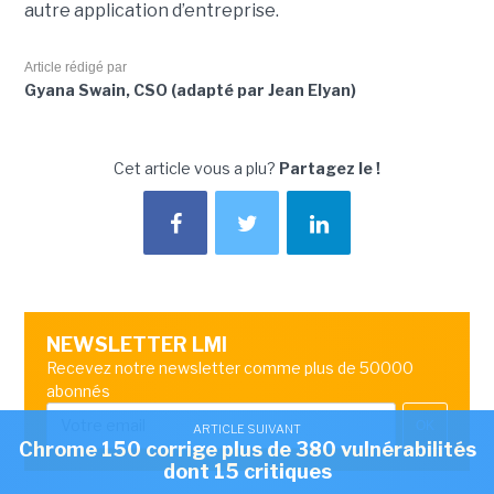
autre application d’entreprise.
Article rédigé par
Gyana Swain, CSO (adapté par Jean Elyan)
Cet article vous a plu?
Partagez le !
NEWSLETTER LMI
Recevez notre newsletter comme plus de 50000
abonnés
OK
ARTICLE SUIVANT
Chrome 150 corrige plus de 380 vulnérabilités
dont 15 critiques