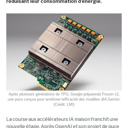
réduisant leur consommation d'énergie.
Après plusieurs générations de TPU, Google préparerait Frozen v2,
une puce conçue pour améliorer lefficacité des modèles dIA Gemini.
(Crédit: LMI)
La course aux accélérateurs IA maison franchit une
nouvelle étape. Après OpenAI et son projet de puce