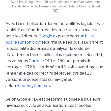
Avec lIA, Google veut réduire le délai entre la découverte dune
vulnérabilité et le déploiement dun correctif dans Chrome. (Crédit:
DR)
Avec la multiplication des vulnérabilités logicielles, la
rapidité de réaction est devenue un enjeu majeur
pour les éditeurs.
Google
explique dans
un billet
publié sur son blog
sécurité que ses outils IA offrent
la possibilité désormais d’analyser le code, de
détecter certaines failles plus rapidement. Résultat,
les versions
Chrome
149 et 150 ont permis de
corriger 1 072 failles de sécurité, soit davantage que
l’ensemble des correctifs déployés lors des 23
versions précédentes du navigateur,
selon
BleepingComputer.
Selon Google, l’IA est désormais utilisée à plusieurs
niveaux du cycle de sécurisation. Les modèles