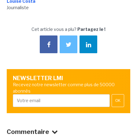
Louise Costa
Journaliste
Cet article vous a plu?
Partagez le !
NEWSLETTER LMI
Recevez notre newsletter comme plus de 50000
abonnés
OK
Commentaire