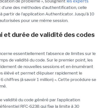
dication de problème », soulignent
les experts
 d’une des méthodes d’authentification, celle
 à partir de l’application Authenticator. Jusqu'à 10
 autorisées pour une même session.
i et durée de validité des codes
oncerne essentiellement l’absence de limites sur le
ps de validité du code. Sur le premier point, les
apidement de nouvelles sessions et en énumérant
ès élévé et permet d’épuiser rapidement le
 chiffres (à savoir 1 million) ». Cette procédure se
ormé.
e validité du code généré par l’application
référentiel RFC-6238 qui fixe la limite à 30