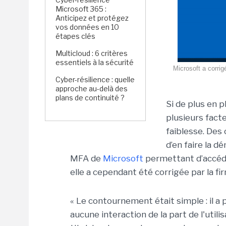
Microsoft 365 :
Anticipez et protégez
vos données en 10
étapes clés
Multicloud : 6 critères
essentiels à la sécurité
Microsoft a corri
Cyber-résilience : quelle
approche au-delà des
plans de continuité ?
Si de plus en p
plusieurs fact
faiblesse. Des
d’en faire la 
MFA de
Microsoft
permettant d’accéd
elle a cependant été corrigée par la f
« Le contournement était simple : il a 
aucune interaction de la part de l'utili