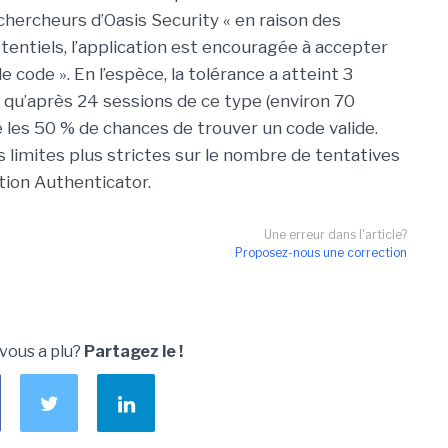
hercheurs d’Oasis Security « en raison des
tentiels, l’application est encouragée à accepter
 code ». En l’espèce, la tolérance a atteint 3
 qu’après 24 sessions de ce type (environ 70
é les 50 % de chances de trouver un code valide.
s limites plus strictes sur le nombre de tentatives
ation Authenticator.
Une erreur dans l'article?
Proposez-nous une correction
 vous a plu?
Partagez le !